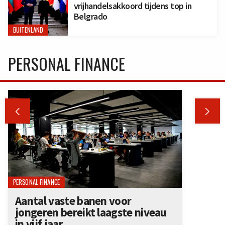
vrijhandelsakkoord tijdens top in
Belgrado
BUITENLAND
PERSONAL FINANCE


PERSONAL FINANCE
Aantal vaste banen voor
jongeren bereikt laagste niveau
in vijf jaar