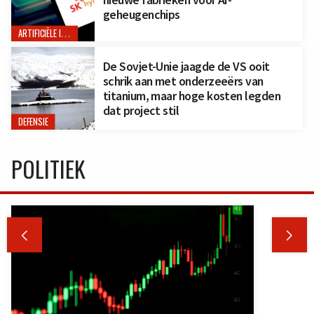
geheugenchips
ARTIFICIËLE INTELLIGENTIE
De Sovjet-Unie jaagde de VS ooit
schrik aan met onderzeeërs van
titanium, maar hoge kosten legden
dat project stil
DEFENSIE
POLITIEK

