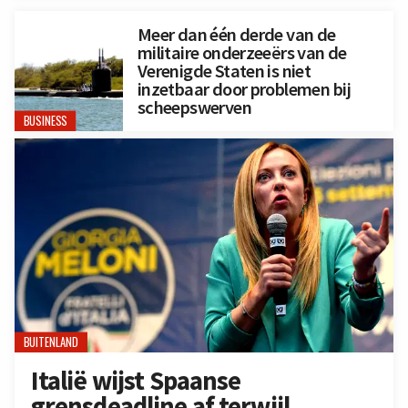
Meer dan één derde van de
militaire onderzeeërs van de
Verenigde Staten is niet
inzetbaar door problemen bij
scheepswerven
BUSINESS
BUITENLAND
Italië wijst Spaanse
grensdeadline af terwijl