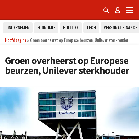


ONDERNEMEN
ECONOMIE
POLITIEK
TECH
PERSONAL FINANCE
Hoofdpagina
»
Groen overheerst op Europese beurzen, Unilever sterkhouder
Groen overheerst op Europese
beurzen, Unilever sterkhouder