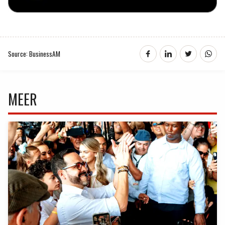
Source: BusinessAM
MEER