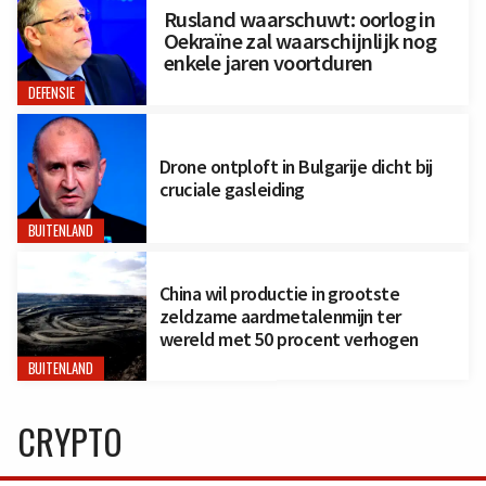
Rusland waarschuwt: oorlog in
Oekraïne zal waarschijnlijk nog
enkele jaren voortduren
DEFENSIE
Drone ontploft in Bulgarije dicht bij
cruciale gasleiding
BUITENLAND
China wil productie in grootste
zeldzame aardmetalenmijn ter
wereld met 50 procent verhogen
BUITENLAND
CRYPTO