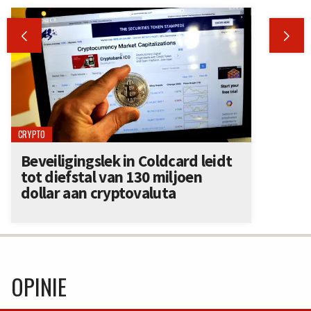


CRYPTO
Beveiligingslek in Coldcard leidt
tot diefstal van 130 miljoen
dollar aan cryptovaluta
OPINIE