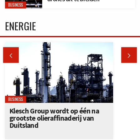
BUSINESS
ENERGIE


BUSINESS
Klesch Group wordt op één na
grootste olieraffinaderij van
Duitsland