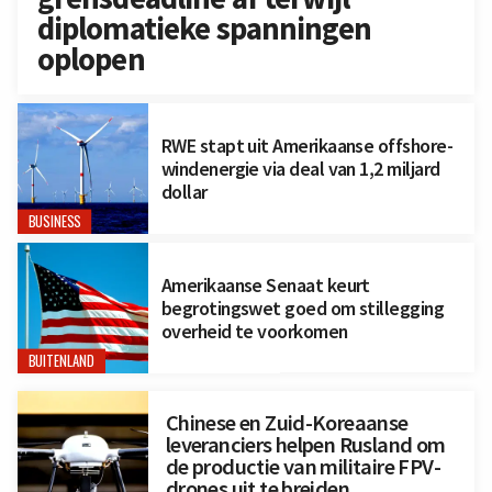
diplomatieke spanningen
oplopen
RWE stapt uit Amerikaanse offshore-
windenergie via deal van 1,2 miljard
dollar
BUSINESS
Amerikaanse Senaat keurt
begrotingswet goed om stillegging
overheid te voorkomen
BUITENLAND
Chinese en Zuid-Koreaanse
leveranciers helpen Rusland om
de productie van militaire FPV-
drones uit te breiden