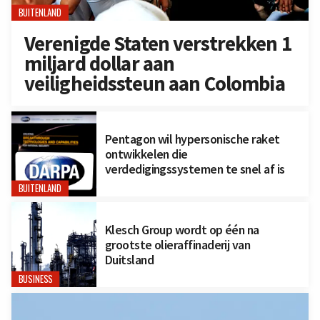
BUITENLAND
Verenigde Staten verstrekken 1
miljard dollar aan
veiligheidssteun aan Colombia
Pentagon wil hypersonische raket
ontwikkelen die
verdedigingssystemen te snel af is
BUITENLAND
Klesch Group wordt op één na
grootste olieraffinaderij van
Duitsland
BUSINESS