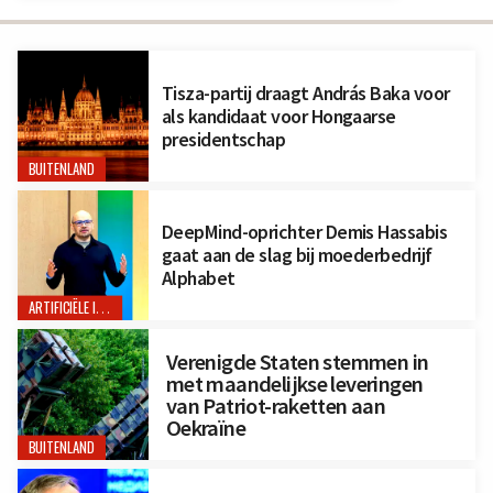
Tisza-partij draagt András Baka voor
als kandidaat voor Hongaarse
presidentschap
BUITENLAND
DeepMind-oprichter Demis Hassabis
gaat aan de slag bij moederbedrijf
Alphabet
ARTIFICIËLE INTELLIGENTIE
Verenigde Staten stemmen in
met maandelijkse leveringen
van Patriot-raketten aan
Oekraïne
BUITENLAND