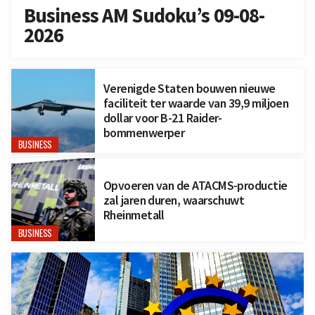
Business AM Sudoku’s 09-08-
2026
Verenigde Staten bouwen nieuwe
faciliteit ter waarde van 39,9 miljoen
dollar voor B-21 Raider-
bommenwerper
BUSINESS
Opvoeren van de ATACMS-productie
zal jaren duren, waarschuwt
Rheinmetall
BUSINESS