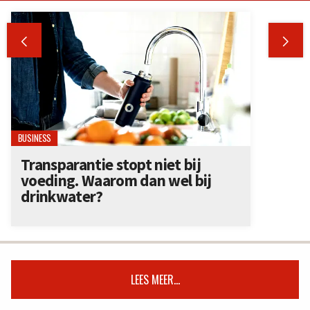


BUSINESS
Transparantie stopt niet bij
voeding. Waarom dan wel bij
drinkwater?
LEES MEER...