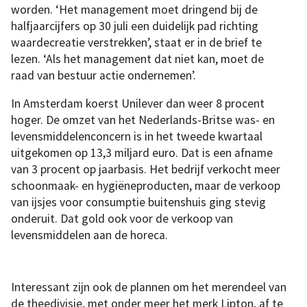
worden. ‘Het management moet dringend bij de
halfjaarcijfers op 30 juli een duidelijk pad richting
waardecreatie verstrekken’, staat er in de brief te
lezen. ‘Als het management dat niet kan, moet de
raad van bestuur actie ondernemen’.
In Amsterdam koerst Unilever dan weer 8 procent
hoger. De omzet van het Nederlands-Britse was- en
levensmiddelenconcern is in het tweede kwartaal
uitgekomen op 13,3 miljard euro. Dat is een afname
van 3 procent op jaarbasis. Het bedrijf verkocht meer
schoonmaak- en hygiëneproducten, maar de verkoop
van ijsjes voor consumptie buitenshuis ging stevig
onderuit. Dat gold ook voor de verkoop van
levensmiddelen aan de horeca.
Interessant zijn ook de plannen om het merendeel van
de theedivisie, met onder meer het merk Lipton, af te