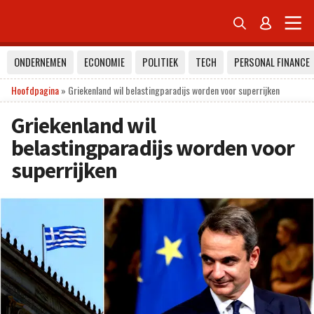


ONDERNEMEN
ECONOMIE
POLITIEK
TECH
PERSONAL FINANCE
Hoofdpagina
»
Griekenland wil belastingparadijs worden voor superrijken
Griekenland wil
belastingparadijs worden voor
superrijken