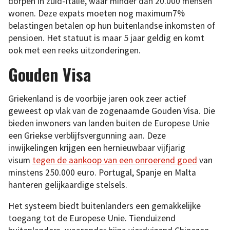
dorpen in zuid-Italië, waar minder dan 20.000 mensen
wonen. Deze expats moeten nog maximum7%
belastingen betalen op hun buitenlandse inkomsten of
pensioen. Het statuut is maar 5 jaar geldig en komt
ook met een reeks uitzonderingen.
Gouden Visa
Griekenland is de voorbije jaren ook zeer actief
geweest op vlak van de zogenaamde Gouden Visa. Die
bieden inwoners van landen buiten de Europese Unie
een Griekse verblijfsvergunning aan. Deze
inwijkelingen krijgen een hernieuwbaar vijfjarig
visum
tegen de aankoop van een onroerend goed
van
minstens 250.000 euro. Portugal, Spanje en Malta
hanteren gelijkaardige stelsels.
Het systeem biedt buitenlanders een gemakkelijke
toegang tot de Europese Unie. Tienduizend