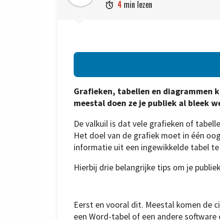
4
min lezen

Grafieken, tabellen en diagrammen 
meestal doen ze je publiek al bleek w
De valkuil is dat vele grafieken of tabell
Het doel van de grafiek moet in één oogop
informatie uit een ingewikkelde tabel t
Hierbij drie belangrijke tips om je publi
Eerst en vooral dit. Meestal komen de ci
een Word-tabel of een andere software 