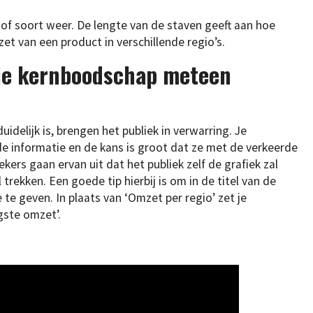
 of soort weer. De lengte van de staven geeft aan hoe
et van een product in verschillende regio’s.
t je kernboodschap meteen
idelijk is, brengen het publiek in verwarring. Je
 informatie en de kans is groot dat ze met de verkeerde
ers gaan ervan uit dat het publiek zelf de grafiek zal
 trekken. Een goede tip hierbij is om in de titel van de
 te geven. In plaats van ‘Omzet per regio’ zet je
gste omzet’.