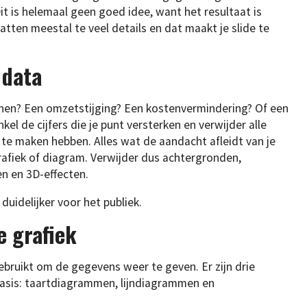
Dit is helemaal geen goed idee, want het resultaat is
ten meestal te veel details en dat maakt je slide te
 data
onen? Een omzetstijging? Een kostenvermindering? Of een
el de cijfers die je punt versterken en verwijder alle
 te maken hebben. Alles wat de aandacht afleidt van je
rafiek of diagram. Verwijder dus achtergronden,
en en 3D-effecten.
uidelijker voor het publiek.
e grafiek
 gebruikt om de gegevens weer te geven. Er zijn drie
sis: taartdiagrammen, lijndiagrammen en