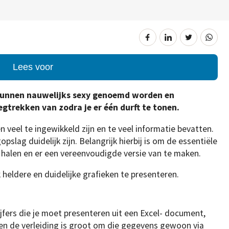
Lees voor
kunnen nauwelijks sexy genoemd worden en
egtrekken van zodra je er één durft te tonen.
en veel te ingewikkeld zijn en te veel informatie bevatten.
slag duidelijk zijn. Belangrijk hierbij is om de essentiële
e halen en er een vereenvoudigde versie van te maken.
ek heldere en duidelijke grafieken te presenteren.
jfers die je moet presenteren uit een Excel- document,
en de verleiding is groot om die gegevens gewoon via