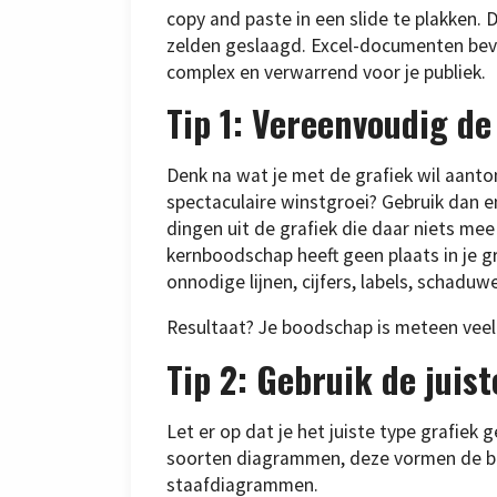
copy and paste in een slide te plakken. 
zelden geslaagd. Excel-documenten bevat
complex en verwarrend voor je publiek.
Tip 1: Vereenvoudig de
Denk na wat je met de grafiek wil aant
spectaculaire winstgroei? Gebruik dan enk
dingen uit de grafiek die daar niets mee
kernboodschap heeft geen plaats in je g
onnodige lijnen, cijfers, labels, schaduw
Resultaat? Je boodschap is meteen veel d
Tip 2: Gebruik de juist
Let er op dat je het juiste type grafiek
soorten diagrammen, deze vormen de ba
staafdiagrammen.