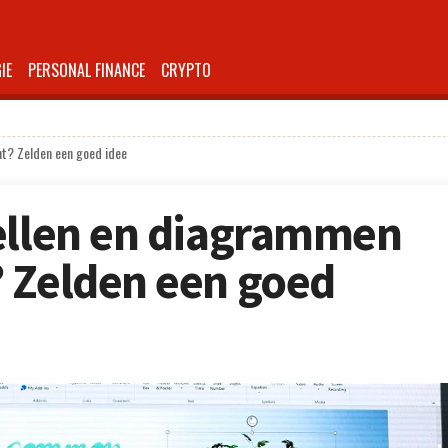
IE
PERSONAL FINANCE
CRYPTO
nt? Zelden een goed idee
ellen en diagrammen
 Zelden een goed