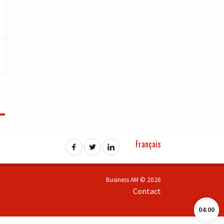
Français
Business AM © 2026
Contact
04:00