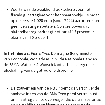
Voorts was de waakhond ook scherp voor het
fiscale gunstregime voor het spaarboekje. Je moet
op de eerste 1.020 euro (sinds 2024) aan interesten
geen belastingen betalen. Op alles boven dat
plafondbedrag bedraagt het tarief 15 procent in
plaats van 30 procent.
In het nieuws:
Pierre-Yves Dermagne (PS), minister
van Economie, won advies in bij de Nationale Bank en
de FSMA. Wat blijkt? Wunsch kant zich niet tegen een
afschaffing van de getrouwheidspremie.
De gouverneur van de NBB noemt de verschillende
aanbevelingen van de BMA “een goed vertrekpunt
om maatregelen te overwegen die de transparantie
en de mobiliteit van klanten op de spaarmarkt