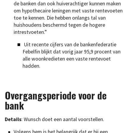
de banken dan ook huiverachtiger kunnen maken
om hypothecaire leningen met vaste rentevoeten
toe te kennen. Die hebben onlangs tal van
huishoudens beschermd tegen de hogere
intrestvoeten.”
Uit recente cijfers van de bankenfederatie
Febelfin blijkt dat vorig jaar 95,9 procent van
alle woonkredieten een vaste rentevoet
hadden.
Overgangsperiode voor de
bank
Details
: Wunsch doet een aantal voorstellen.
Volgens hem is het belangrijk dat er bij een