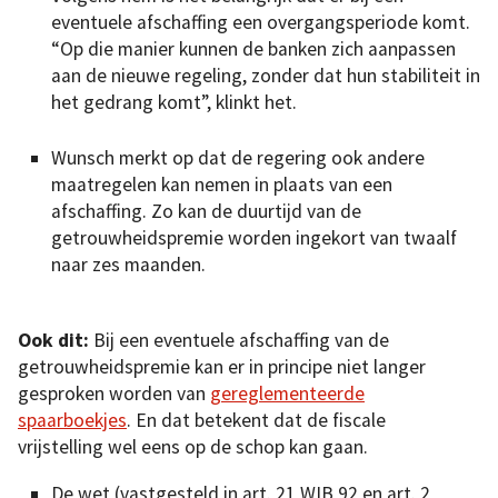
eventuele afschaffing een overgangsperiode komt.
“Op die manier kunnen de banken zich aanpassen
aan de nieuwe regeling, zonder dat hun stabiliteit in
het gedrang komt”, klinkt het.
Wunsch merkt op dat de regering ook andere
maatregelen kan nemen in plaats van een
afschaffing. Zo kan de duurtijd van de
getrouwheidspremie worden ingekort van twaalf
naar zes maanden.
Ook dit:
Bij een eventuele afschaffing van de
getrouwheidspremie kan er in principe niet langer
gesproken worden van
gereglementeerde
spaarboekjes
. En dat betekent dat de fiscale
vrijstelling wel eens op de schop kan gaan.
De wet (vastgesteld in art. 21 WIB 92 en art. 2