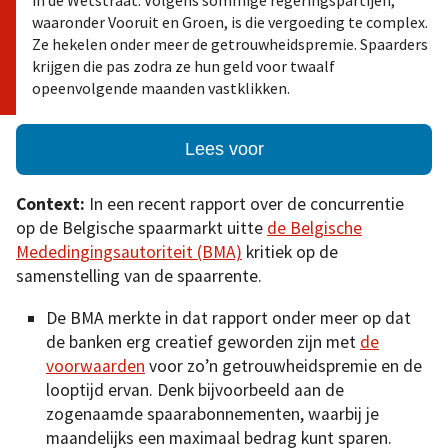
in de Wetstraat. Volgens sommige regeringspartijen,
waaronder Vooruit en Groen, is die vergoeding te complex.
Ze hekelen onder meer de getrouwheidspremie. Spaarders
krijgen die pas zodra ze hun geld voor twaalf
opeenvolgende maanden vastklikken.
Lees voor
Context:
In een recent rapport over de concurrentie
op de Belgische spaarmarkt uitte
de Belgische
Mededingingsautoriteit (BMA)
kritiek op de
samenstelling van de spaarrente.
De BMA merkte in dat rapport onder meer op dat
de banken erg creatief geworden zijn met
de
voorwaarden
voor zo’n getrouwheidspremie en de
looptijd ervan. Denk bijvoorbeeld aan de
zogenaamde spaarabonnementen, waarbij je
maandelijks een maximaal bedrag kunt sparen.