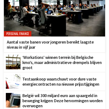
PERSONAL FINANCE
Aantal vaste banen voor jongeren bereikt laagste
niveau in vijf jaar
‘Workations’ winnen terrein bij Belgische
kmo’s, maar administratieve drempels blijven
groot
Testaankoop waarschuwt voor dure vaste
energiecontracten na nieuwe prijsstijgingen
België wil 300 miljard euro aan spaargeld in
beweging krijgen: Deze hervormingen worden
overwogen