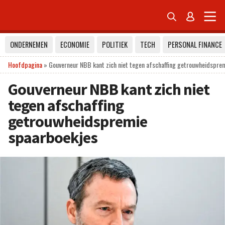


ONDERNEMEN
ECONOMIE
POLITIEK
TECH
PERSONAL FINANCE
Hoofdpagina
»
Gouverneur NBB kant zich niet tegen afschaffing getrouwheidspre
Gouverneur NBB kant zich niet
tegen afschaffing
getrouwheidspremie
spaarboekjes