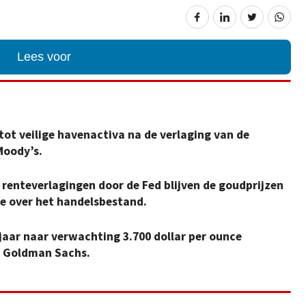
Lees voor
ot veilige havenactiva na de verlaging van de
Moody’s.
e renteverlagingen door de Fed blijven de goudprijzen
 over het handelsbestand.
jaar naar verwachting 3.700 dollar per ounce
n Goldman Sachs.