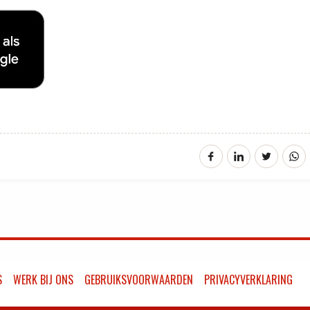
S
WERK BIJ ONS
GEBRUIKSVOORWAARDEN
PRIVACYVERKLARING