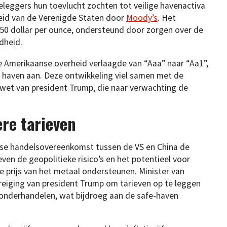
eggers hun toevlucht zochten tot veilige havenactiva
eid van de Verenigde Staten door
Moody’s
. Het
250 dollar per ounce, ondersteund door zorgen over de
dheid.
de Amerikaanse overheid verlaagde van “Aaa” naar “Aa1”,
e haven aan. Deze ontwikkeling viel samen met de
wet van president Trump, die naar verwachting de
re tarieven
gse handelsovereenkomst tussen de VS en China de
even de geopolitieke risico’s en het potentieel voor
 prijs van het metaal ondersteunen. Minister van
reiging van president Trump om tarieven op te leggen
 onderhandelen, wat bijdroeg aan de safe-haven