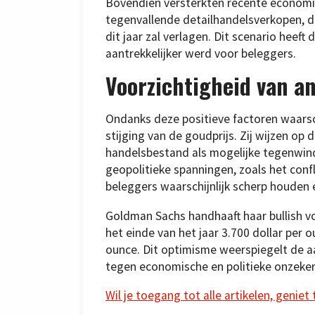
Bovendien versterkten recente economisc
tegenvallende detailhandelsverkopen, d
dit jaar zal verlagen. Dit scenario hee
aantrekkelijker werd voor beleggers.
Voorzichtigheid van an
Ondanks deze positieve factoren waar
stijging van de goudprijs. Zij wijzen op
handelsbestand als mogelijke tegenwin
geopolitieke spanningen, zoals het conf
beleggers waarschijnlijk scherp houden 
Goldman Sachs handhaaft haar bullish vo
het einde van het jaar 3.700 dollar per 
ounce. Dit optimisme weerspiegelt de 
tegen economische en politieke onzeker
Wil je toegang tot alle artikelen, geniet