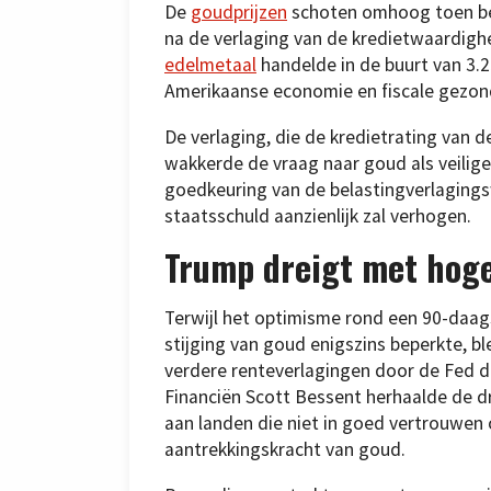
De
goudprijzen
schoten omhoog toen bel
na de verlaging van de kredietwaardigh
edelmetaal
handelde in de buurt van 3.
Amerikaanse economie en fiscale gezon
De verlaging, die de kredietrating van 
wakkerde de vraag naar goud als veilig
goedkeuring van de belastingverlagings
staatsschuld aanzienlijk zal verhogen.
Trump dreigt met hoge
Terwijl het optimisme rond een 90-daa
stijging van goud enigszins beperkte, bl
verdere renteverlagingen door de Fed de
Financiën Scott Bessent herhaalde de d
aan landen die niet in goed vertrouwen
aantrekkingskracht van goud.