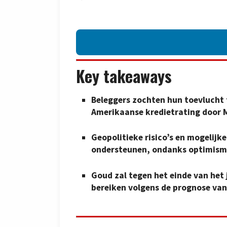
Key takeaways
Beleggers zochten hun toevlucht t
Amerikaanse kredietrating door 
Geopolitieke risico’s en mogelijk
ondersteunen, ondanks optimisme
Goud zal tegen het einde van het 
bereiken volgens de prognose va