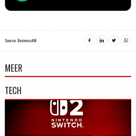
Source: BusinessAM
MEER
TECH