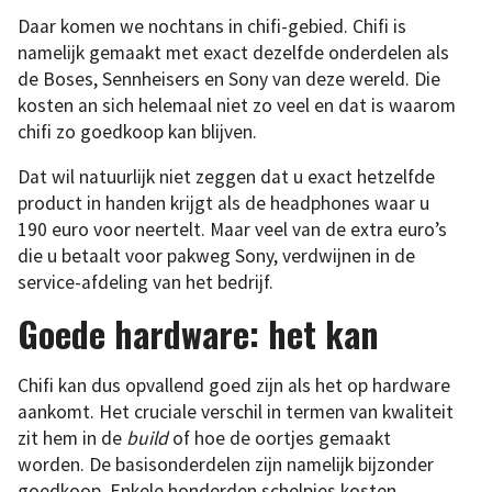
Daar komen we nochtans in chifi-gebied. Chifi is
namelijk gemaakt met exact dezelfde onderdelen als
de Boses, Sennheisers en Sony van deze wereld. Die
kosten an sich helemaal niet zo veel en dat is waarom
chifi zo goedkoop kan blijven.
Dat wil natuurlijk niet zeggen dat u exact hetzelfde
product in handen krijgt als de headphones waar u
190 euro voor neertelt. Maar veel van de extra euro’s
die u betaalt voor pakweg Sony, verdwijnen in de
service-afdeling van het bedrijf.
Goede hardware: het kan
Chifi kan dus opvallend goed zijn als het op hardware
aankomt. Het cruciale verschil in termen van kwaliteit
zit hem in de
build
of hoe de oortjes gemaakt
worden. De basisonderdelen zijn namelijk bijzonder
goedkoop. Enkele honderden schelpjes kosten