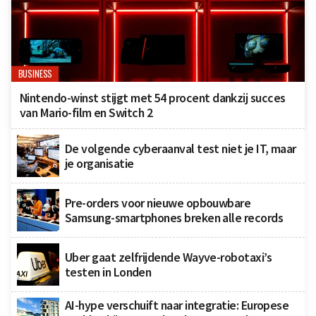
BUSINESS
Nintendo-winst stijgt met 54 procent dankzij succes
van Mario-film en Switch 2
De volgende cyberaanval test niet je IT, maar
je organisatie
Pre-orders voor nieuwe opbouwbare
Samsung-smartphones breken alle records
Uber gaat zelfrijdende Wayve-robotaxi’s
testen in Londen
AI-hype verschuift naar integratie: Europese