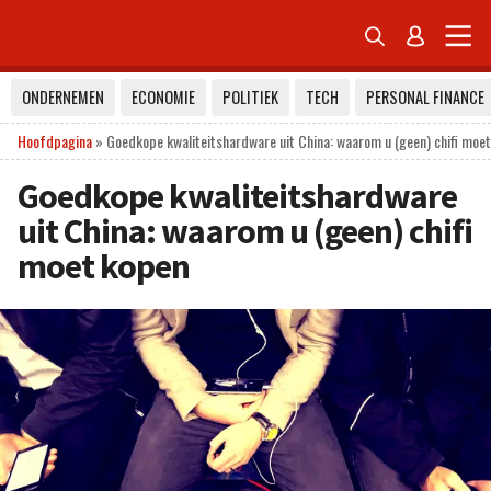


ONDERNEMEN
ECONOMIE
POLITIEK
TECH
PERSONAL FINANCE
Hoofdpagina
»
Goedkope kwaliteitshardware uit China: waarom u (geen) chifi moe
Goedkope kwaliteitshardware
uit China: waarom u (geen) chifi
moet kopen