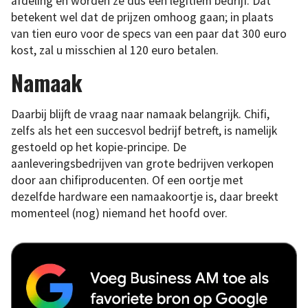
afdeling en worden ze dus een legitiem bedrijf. Dat
betekent wel dat de prijzen omhoog gaan; in plaats
van tien euro voor de specs van een paar dat 300 euro
kost, zal u misschien al 120 euro betalen.
Namaak
Daarbij blijft de vraag naar namaak belangrijk. Chifi,
zelfs als het een succesvol bedrijf betreft, is namelijk
gestoeld op het kopie-principe. De
aanleveringsbedrijven van grote bedrijven verkopen
door aan chifiproducenten. Of een oortje met
dezelfde hardware een namaakoortje is, daar breekt
momenteel (nog) niemand het hoofd over.