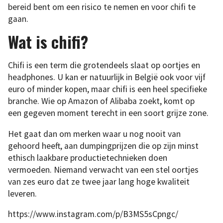
bereid bent om een risico te nemen en voor chifi te
gaan.
Wat is chifi?
Chifi is een term die grotendeels slaat op oortjes en
headphones. U kan er natuurlijk in België ook voor vijf
euro of minder kopen, maar chifi is een heel specifieke
branche. Wie op Amazon of Alibaba zoekt, komt op
een gegeven moment terecht in een soort grijze zone.
Het gaat dan om merken waar u nog nooit van
gehoord heeft, aan dumpingprijzen die op zijn minst
ethisch laakbare productietechnieken doen
vermoeden. Niemand verwacht van een stel oortjes
van zes euro dat ze twee jaar lang hoge kwaliteit
leveren.
https://www.instagram.com/p/B3MS5sCpngc/