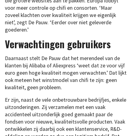
die grotere websites aan te pakken. Europa lobbyt
voor meer controle op chifi en consorten. ‘Maar
zoveel klachten over kwaliteit krijgen we eigenlijk
niet’, zegt De Pauw. ‘Eerder over niet geleverde
goederen.’
Verwachtingen gebruikers
Daarnaast stelt De Pauw dat het merendeel van de
klanten bij Alibaba of Aliexpress ‘weet dat ze voor vijf
euro geen hoge kwaliteit mogen verwachten.’ Dat lijkt
ook meteen het winstmodel van chifi te zijn: geen
kwaliteit, geen probleem.
Er zijn, naast de vele onbetrouwbare bedrijfjes, enkele
uitzonderingen. Zij verzamelen met een vaak
accidenteel uitzonderlijk goed gemaakt paar de
fondsen voor nieuwe, kwaliteitsvolle producten. Vaak
ontwikkelen zij daarbij ook een klantenservice, R&D-