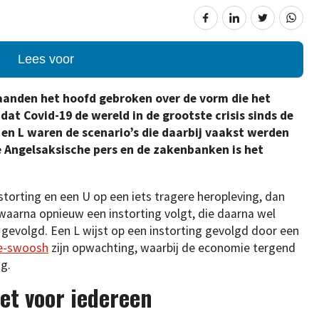
Lees voor
anden het hoofd gebroken over de vorm die het
t Covid-19 de wereld in de grootste crisis sinds de
 en L waren de scenario’s die daarbij vaakst werden
 Angelsaksische pers en de zakenbanken is het
storting en een U op een iets tragere heropleving, dan
 waarna opnieuw een instorting volgt, die daarna wel
gevolgd. Een L wijst op een instorting gevolgd door een
e-swoosh
zijn opwachting, waarbij de economie tergend
ng.
iet voor iedereen