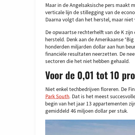
Maar in de Angelsaksische pers maakt
verticale lijn de stillegging van de eco
Daarna volgt dan het herstel, maar niet
De opwaartse rechterhelft van de K zijn 
hersteld. Denk aan de Amerikaanse ‘Big 
honderden miljarden dollar aan hun be
financiële resultaten neerzetten. De ne
sectoren die het niet hebben gehaald.
Voor de 0,01 tot 10 pr
Niet enkel techbedrijven floreren. De F
Park South
. Dat is het meest succesvol
begin van het jaar 13 appartementen zijn
gemiddeld 46 miljoen dollar per stuk.