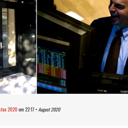
Isopi
ustus 2020
om
22:17
•
August 2020