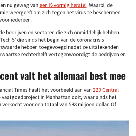
 men nu gewag van
een K-vormig herstel
. Waarbij de
nomie weergeeft om zich tegen het virus te beschermen.
 voor iedereen.
de bedrijven en sectoren die zich onmiddellijk hebben
Tech 5’ die sinds het begin van de coronacrisis
urswaarde hebben toegevoegd nadat ze uitstekenden
erwaartse rechterhelft vertegenwoordigt de bedrijven en
ocent valt het allemaal best mee
inancial Times haalt het voorbeeld aan van
220 Central
le vastgoedproject in Manhattan ooit, waar sinds het
 verkocht voor een totaal van 598 miljoen dollar. Of