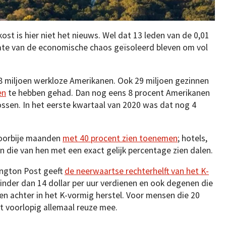
ost is hier niet het nieuws. Wel dat 13 leden van de 0,01
ate van de economische chaos geïsoleerd bleven om vol
8 miljoen werkloze Amerikanen. Ook 29 miljoen gezinnen
en
te hebben gehad. Dan nog eens 8 procent Amerikanen
ssen. In het eerste kwartaal van 2020 was dat nog 4
oorbije maanden
met 40 procent zien toenemen
; hotels,
n die van hen met een exact gelijk percentage zien dalen.
ngton Post geeft
de neerwaartse rechterhelft van het K-
inder dan 14 dollar per uur verdienen en ook degenen die
ven achter in het K-vormig herstel. Voor mensen die 20
et voorlopig allemaal reuze mee.