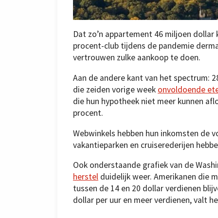
Dat zo’n appartement 46 miljoen dollar k
procent-club tijdens de pandemie derm
vertrouwen zulke aankoop te doen.
Aan de andere kant van het spectrum: 2
die zeiden vorige week
onvoldoende et
die hun hypotheek niet meer kunnen aflo
procent.
Webwinkels hebben hun inkomsten de v
vakantieparken en cruiserederijen hebbe
Ook onderstaande grafiek van de Washi
herstel
duidelijk weer. Amerikanen die m
tussen de 14 en 20 dollar verdienen blij
dollar per uur en meer verdienen, valt h