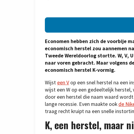
Economen hebben zich de voorbije ma
economisch herstel zou aannemen nada
Tweede Wereldoorlog stortte. W, V, U
naar voren gebracht. Maar volgens de
economisch herstel K-vormig.
Wijst
een V
op een snel herstel na een in
wijst een W op een gedeeltelijk herstel,
door een herstel die naam waard wordt 
lange recessie. Even maakte ook
de Nik
traag recht kruipt na een snelle instorti
K, een herstel, maar n