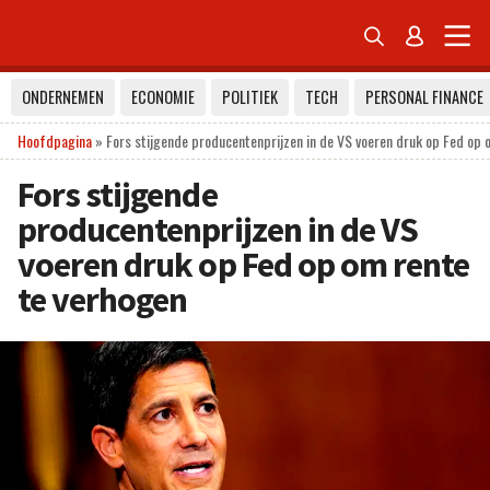


ONDERNEMEN
ECONOMIE
POLITIEK
TECH
PERSONAL FINANCE
Hoofdpagina
»
Fors stijgende producentenprijzen in de VS voeren druk op Fed op 
Fors stijgende
producentenprijzen in de VS
voeren druk op Fed op om rente
te verhogen