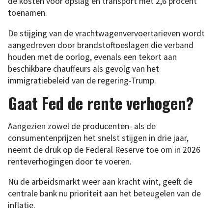
de kosten voor opslag en transport met 2,6 procent
toenamen.
De stijging van de vrachtwagenvervoertarieven wordt
aangedreven door brandstoftoeslagen die verband
houden met de oorlog, evenals een tekort aan
beschikbare chauffeurs als gevolg van het
immigratiebeleid van de regering-Trump.
Gaat Fed de rente verhogen?
Aangezien zowel de producenten- als de
consumentenprijzen het snelst stijgen in drie jaar,
neemt de druk op de Federal Reserve toe om in 2026
renteverhogingen door te voeren.
Nu de arbeidsmarkt weer aan kracht wint, geeft de
centrale bank nu prioriteit aan het beteugelen van de
inflatie.