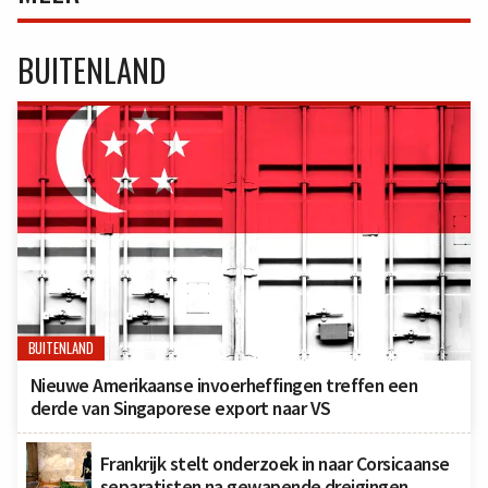
BUITENLAND
BUITENLAND
Nieuwe Amerikaanse invoerheffingen treffen een
derde van Singaporese export naar VS
Frankrijk stelt onderzoek in naar Corsicaanse
separatisten na gewapende dreigingen