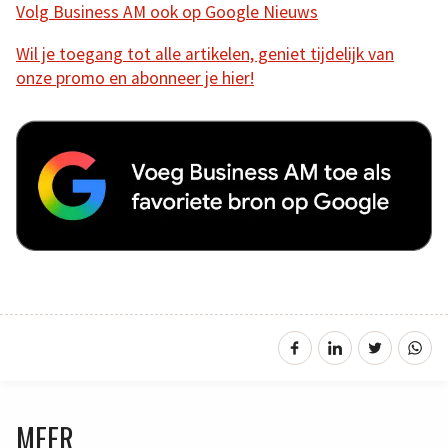
Volg Business AM ook op Google Nieuws
Wil je toegang tot alle artikelen, geniet tijdelijk van
onze promo en abonneer je hier!
MEER