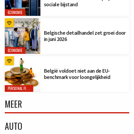
sociale bijstand
ECONOMIE
Belgische detailhandel zet groei door
in juni 2026
ECONOMIE
België voldoet niet aan de EU-
benchmark voor loongelijkheid
PERSONAL FINANCE
MEER
AUTO