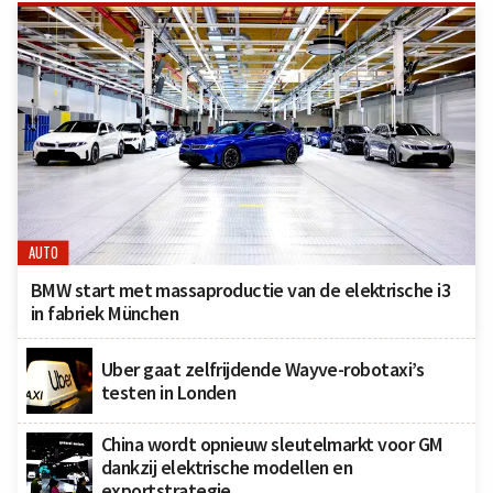
AUTO
BMW start met massaproductie van de elektrische i3
in fabriek München
Uber gaat zelfrijdende Wayve-robotaxi’s
testen in Londen
China wordt opnieuw sleutelmarkt voor GM
dankzij elektrische modellen en
exportstrategie