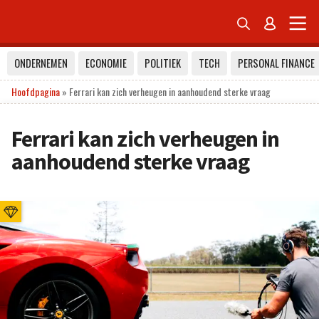


ONDERNEMEN
ECONOMIE
POLITIEK
TECH
PERSONAL FINANCE
Hoofdpagina
»
Ferrari kan zich verheugen in aanhoudend sterke vraag
Ferrari kan zich verheugen in
aanhoudend sterke vraag