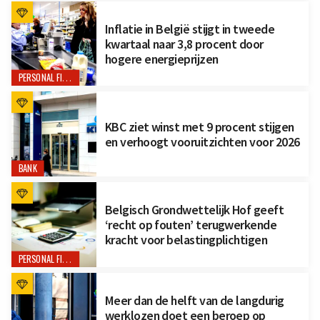
Inflatie in België stijgt in tweede
kwartaal naar 3,8 procent door
hogere energieprijzen
PERSONAL FINANCE
KBC ziet winst met 9 procent stijgen
en verhoogt vooruitzichten voor 2026
BANK
Belgisch Grondwettelijk Hof geeft
‘recht op fouten’ terugwerkende
kracht voor belastingplichtigen
PERSONAL FINANCE
Meer dan de helft van de langdurig
werklozen doet een beroep op