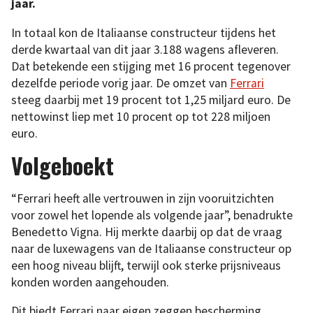
jaar.
In totaal kon de Italiaanse constructeur tijdens het
derde kwartaal van dit jaar 3.188 wagens afleveren.
Dat betekende een stijging met 16 procent tegenover
dezelfde periode vorig jaar. De omzet van
Ferrari
steeg daarbij met 19 procent tot 1,25 miljard euro. De
nettowinst liep met 10 procent op tot 228 miljoen
euro.
Volgeboekt
“Ferrari heeft alle vertrouwen in zijn vooruitzichten
voor zowel het lopende als volgende jaar”, benadrukte
Benedetto Vigna. Hij merkte daarbij op dat de vraag
naar de luxewagens van de Italiaanse constructeur op
een hoog niveau blijft, terwijl ook sterke prijsniveaus
konden worden aangehouden.
Dit biedt Ferrari naar eigen zeggen bescherming