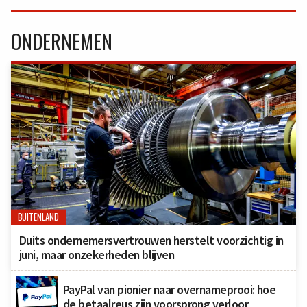
ONDERNEMEN
BUITENLAND
Duits ondernemersvertrouwen herstelt voorzichtig in
juni, maar onzekerheden blijven
PayPal van pionier naar overnameprooi: hoe
de betaalreus zijn voorsprong verloor