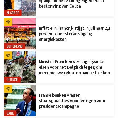
Spanje uit het Schengengebied na
bestorming van Ceuta
MIGRATIE
Inflatie in Frankrijk stijgt in juli naar 2,1
procent door sterke stijging
energiekosten
BUITENLAND
Minister Francken verlaagt fysieke
eisen voor het Belgisch leger, om
meer nieuwe rekruten aan te trekken
DEFENSIE
Franse banken vragen
staatsgaranties voor leningen voor
presidentscampagne
BANK