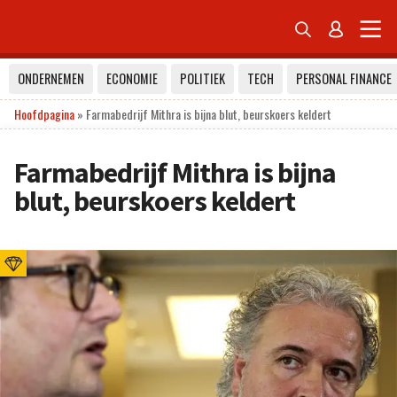


ONDERNEMEN
ECONOMIE
POLITIEK
TECH
PERSONAL FINANCE
Hoofdpagina
»
Farmabedrijf Mithra is bijna blut, beurskoers keldert
Farmabedrijf Mithra is bijna
blut, beurskoers keldert