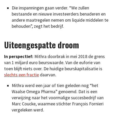
Die inspanningen gaan verder. “We zullen
bestaande en nieuwe investeerders benaderen en
andere maatregelen nemen om liquide middelen te
behouden”, zegt het bedrijf.
Uiteengespatte droom
In perspectief:
Mithra doorbrak in mei 2018 de grens
van 1 miljard euro beurswaarde. Van de euforie van
toen blijft niets over. De huidige beurskapitalisatie is
slechts een fractie
daarvan.
Mithra werd een jaar of tien geleden nog “het
Waalse Omega Pharma” genoemd. Dat is een
verwijzing naar het voormalige succesbedrijf van
Marc Coucke, waarmee stichter François Fornieri
vergeleken werd.