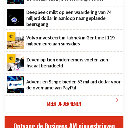
DeepSeek mikt op een waardering van 74
miljard dollar in aanloop naar geplande
beursgang
Volvo investeert in fabriek in Gent met 119
miljoen euro aan subsidies
Zeven op tien ondernemers voelen zich
fiscaal benadeeld
Advent en Stripe bieden 53 miljard dollar voor
de overname van PayPal

MEER ONDERNEMEN
Ontvang de Business AM nieuwsbrieven