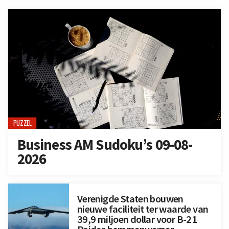
PUZZEL
Business AM Sudoku’s 09-08-
2026
Verenigde Staten bouwen
nieuwe faciliteit ter waarde van
39,9 miljoen dollar voor B-21