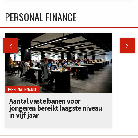
PERSONAL FINANCE


PERSONAL FINANCE
Aantal vaste banen voor
jongeren bereikt laagste niveau
in vijf jaar