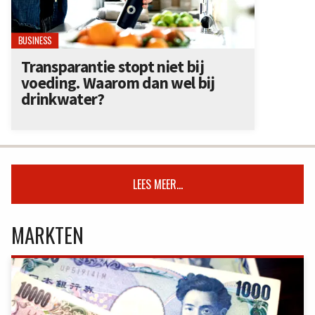
BUSINESS
Transparantie stopt niet bij
voeding. Waarom dan wel bij
drinkwater?
LEES MEER...
MARKTEN