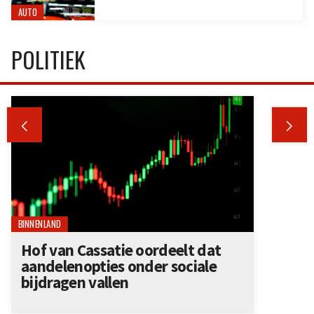
AUTO
POLITIEK


BINNENLAND
Hof van Cassatie oordeelt dat
aandelenopties onder sociale
bijdragen vallen