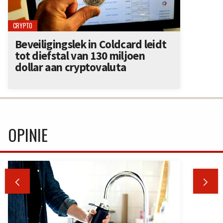
CRYPTO
Beveiligingslek in Coldcard leidt
tot diefstal van 130 miljoen
dollar aan cryptovaluta
OPINIE

