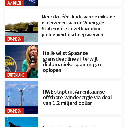
AANDELEN
Meer dan één derde van de militaire
onderzeeërs van de Verenigde
Staten is niet inzetbaar door
problemen bij scheepswerven
BUSINESS
Italië wijst Spaanse
grensdeadline af terwijl
diplomatieke spanningen
oplopen
BUITENLAND
RWE stapt uit Amerikaanse
offshore-windenergie via deal
van 1,2 miljard dollar
BUSINESS