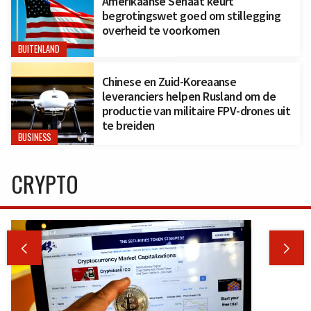
Amerikaanse Senaat keurt
begrotingswet goed om stillegging
overheid te voorkomen
BUITENLAND
Chinese en Zuid-Koreaanse
leveranciers helpen Rusland om de
productie van militaire FPV-drones uit
te breiden
BUSINESS
CRYPTO

