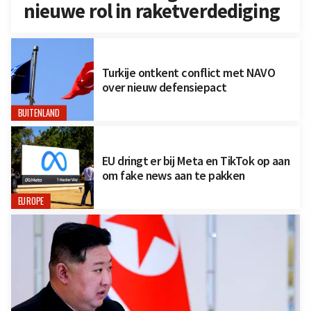
nieuwe rol in raketverdediging
Turkije ontkent conflict met NAVO
over nieuw defensiepact
BUITENLAND
EU dringt er bij Meta en TikTok op aan
om fake news aan te pakken
EUROPE