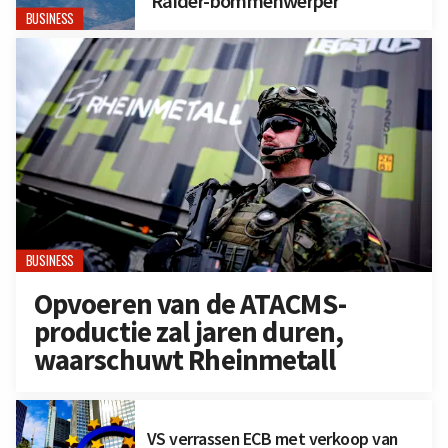
Raider-bommenwerper
BUSINESS
BUSINESS
Opvoeren van de ATACMS-
productie zal jaren duren,
waarschuwt Rheinmetall
VS verrassen ECB met verkoop van