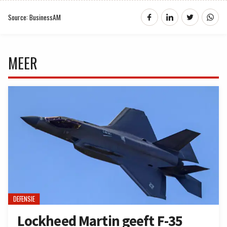
Source: BusinessAM
MEER
DEFENSIE
Lockheed Martin geeft F-35