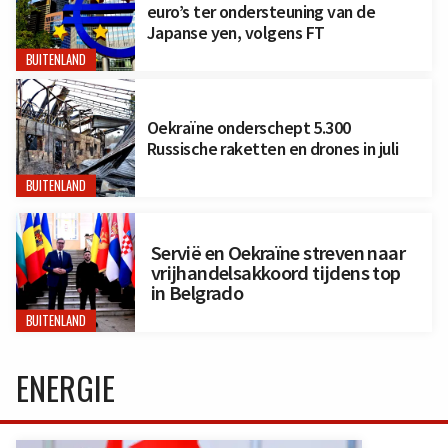
euro’s ter ondersteuning van de
Japanse yen, volgens FT
BUITENLAND
Oekraïne onderschept 5.300
Russische raketten en drones in juli
BUITENLAND
Servië en Oekraïne streven naar
vrijhandelsakkoord tijdens top
in Belgrado
BUITENLAND
ENERGIE