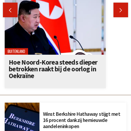


BUITENLAND
Hoe Noord-Korea steeds dieper
betrokken raakt bij de oorlog in
Oekraïne
Winst Berkshire Hathaway stijgt met
16 procent dankzij hernieuwde
aandeleninkopen