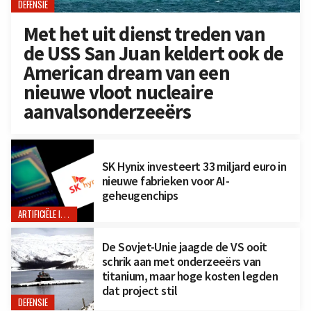
DEFENSIE
Met het uit dienst treden van
de USS San Juan keldert ook de
American dream van een
nieuwe vloot nucleaire
aanvalsonderzeeërs
SK Hynix investeert 33 miljard euro in
nieuwe fabrieken voor AI-
geheugenchips
ARTIFICIËLE INTELLIGENTIE
De Sovjet-Unie jaagde de VS ooit
schrik aan met onderzeeërs van
titanium, maar hoge kosten legden
dat project stil
DEFENSIE