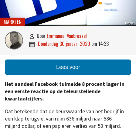
MARKTEN
Isopix
door
Emmanuel Vanbrussel

donderdag 30 januari 2020
om
14:33

Lees voor
Het aandeel Facebook tuimelde 8 procent lager in
een eerste reactie op de teleurstellende
kwartaalcijfers.
Dat betekende dat de beurswaarde van het bedrijf in
een klap terugviel van ruim 636 miljard naar 586
miljard dollar, of een papieren verlies van 50 miljard.