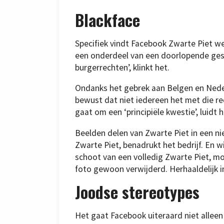
Blackface
Specifiek vindt Facebook Zwarte Piet wel
een onderdeel van een doorlopende ges
burgerrechten’, klinkt het.
Ondanks het gebrek aan Belgen en Nederl
bewust dat niet iedereen het met die re
gaat om een ‘principiële kwestie’, luidt h
Beelden delen van Zwarte Piet in een n
Zwarte Piet, benadrukt het bedrijf. En 
schoot van een volledig Zwarte Piet, mo
foto gewoon verwijderd. Herhaaldelijk in
Joodse stereotypes
Het gaat Facebook uiteraard niet allee