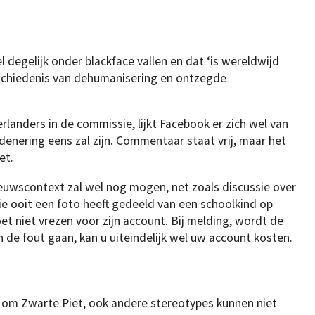
 degelijk onder blackface vallen en dat ‘is wereldwijd
chiedenis van dehumanisering en ontzegde
anders in de commissie, lijkt Facebook er zich wel van
denering eens zal zijn. Commentaar staat vrij, maar het
et.
ieuwscontext zal wel nog mogen, net zoals discussie over
wie ooit een foto heeft gedeeld van een schoolkind op
et niet vrezen voor zijn account. Bij melding, wordt de
 de fout gaan, kan u uiteindelijk wel uw account kosten.
n om Zwarte Piet, ook andere stereotypes kunnen niet