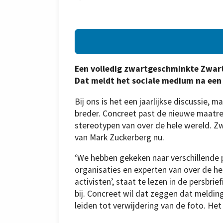
Een volledig zwartgeschminkte Zwart
Dat meldt het sociale medium na een 
Bij ons is het een jaarlijkse discussie, 
breder. Concreet past de nieuwe maatreg
stereotypen van over de hele wereld. Zwa
van Mark Zuckerberg nu.
‘We hebben gekeken naar verschillende
organisaties en experten van over de h
activisten’, staat te lezen in de persbr
bij. Concreet wil dat zeggen dat meldin
leiden tot verwijdering van de foto. He