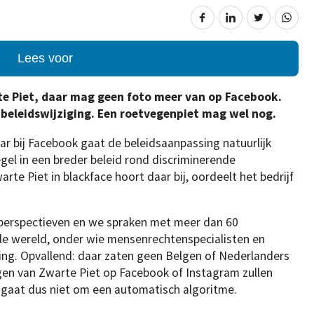
Lees voor
e Piet, daar mag geen foto meer van op Facebook.
beleidswijziging. Een roetvegenpiet mag wel nog.
maar bij Facebook gaat de beleidsaanpassing natuurlijk
el in een breder beleid rond discriminerende
rte Piet in blackface hoort daar bij, oordeelt het bedrijf
 perspectieven en we spraken met meer dan 60
ele wereld, onder wie mensenrechtenspecialisten en
iefing. Opvallend: daar zaten geen Belgen of Nederlanders
gen van Zwarte Piet op Facebook of Instagram zullen
t gaat dus niet om een automatisch algoritme.