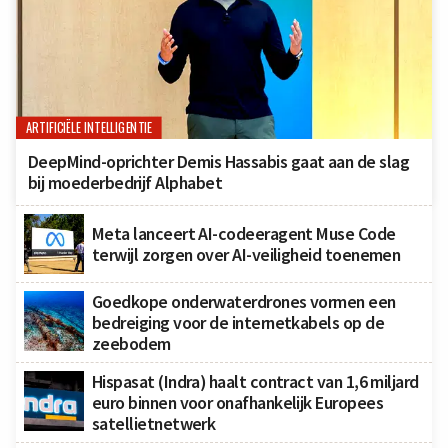
ARTIFICIËLE INTELLIGENTIE
DeepMind-oprichter Demis Hassabis gaat aan de slag
bij moederbedrijf Alphabet
Meta lanceert AI-codeeragent Muse Code
terwijl zorgen over AI-veiligheid toenemen
Goedkope onderwaterdrones vormen een
bedreiging voor de internetkabels op de
zeebodem
Hispasat (Indra) haalt contract van 1,6 miljard
euro binnen voor onafhankelijk Europees
satellietnetwerk