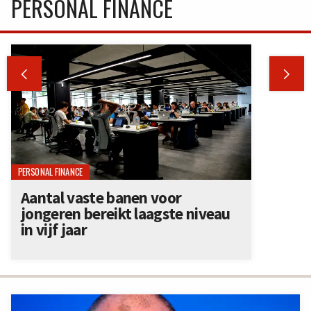
PERSONAL FINANCE


PERSONAL FINANCE
Aantal vaste banen voor
jongeren bereikt laagste niveau
in vijf jaar