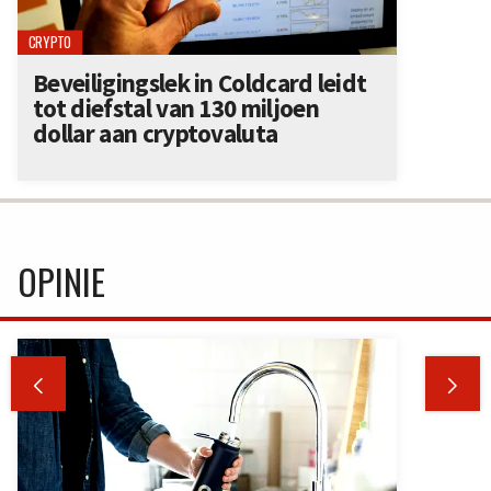
CRYPTO
Beveiligingslek in Coldcard leidt
tot diefstal van 130 miljoen
dollar aan cryptovaluta
OPINIE

