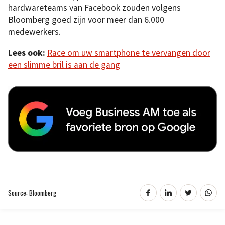
hardwareteams van Facebook zouden volgens
Bloomberg goed zijn voor meer dan 6.000
medewerkers.
Lees ook:
Race om uw smartphone te vervangen door
een slimme bril is aan de gang
Source: Bloomberg