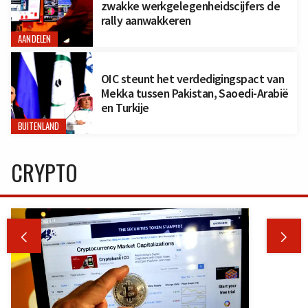
zwakke werkgelegenheidscijfers de
rally aanwakkeren
AANDELEN
OIC steunt het verdedigingspact van
Mekka tussen Pakistan, Saoedi-Arabië
en Turkije
BUITENLAND
CRYPTO

