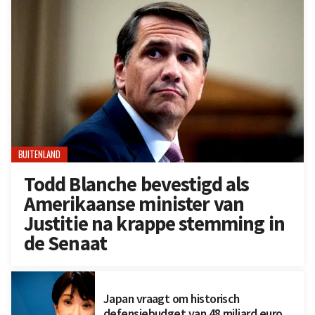
BUITENLAND
Todd Blanche bevestigd als
Amerikaanse minister van
Justitie na krappe stemming in
de Senaat
Japan vraagt om historisch
defensiebudget van 48 miljard euro