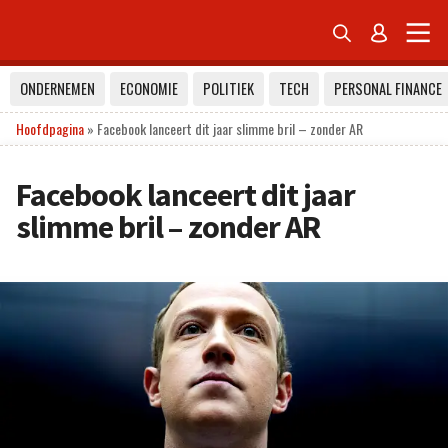


ONDERNEMEN
ECONOMIE
POLITIEK
TECH
PERSONAL FINANCE
Hoofdpagina
»
Facebook lanceert dit jaar slimme bril – zonder AR
Facebook lanceert dit jaar
slimme bril – zonder AR