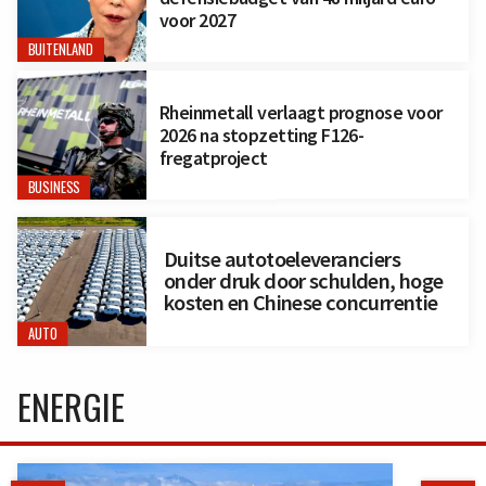
voor 2027
BUITENLAND
Rheinmetall verlaagt prognose voor
2026 na stopzetting F126-
fregatproject
BUSINESS
Duitse autotoeleveranciers
onder druk door schulden, hoge
kosten en Chinese concurrentie
AUTO
ENERGIE