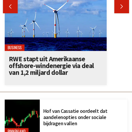


BUSINESS
RWE stapt uit Amerikaanse
offshore-windenergie via deal
van 1,2 miljard dollar
Hof van Cassatie oordeelt dat
aandelenopties onder sociale
bijdragen vallen
BINNENLAND