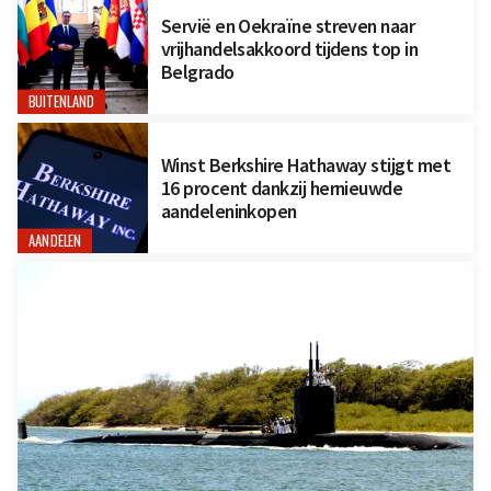
Servië en Oekraïne streven naar
vrijhandelsakkoord tijdens top in
Belgrado
BUITENLAND
Winst Berkshire Hathaway stijgt met
16 procent dankzij hernieuwde
aandeleninkopen
AANDELEN