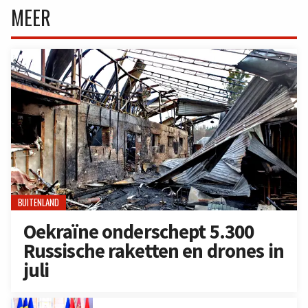
MEER
BUITENLAND
Oekraïne onderschept 5.300
Russische raketten en drones in
juli