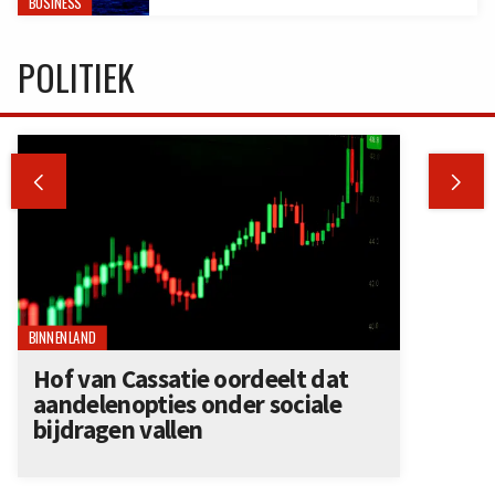
BUSINESS
POLITIEK


BINNENLAND
Hof van Cassatie oordeelt dat
aandelenopties onder sociale
bijdragen vallen