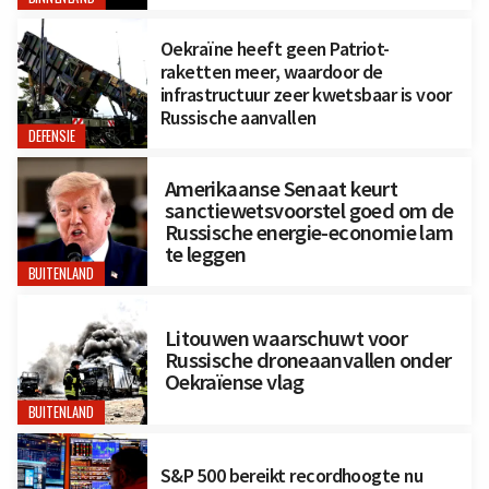
Oekraïne heeft geen Patriot-
raketten meer, waardoor de
infrastructuur zeer kwetsbaar is voor
Russische aanvallen
DEFENSIE
Amerikaanse Senaat keurt
sanctiewetsvoorstel goed om de
Russische energie-economie lam
te leggen
BUITENLAND
Litouwen waarschuwt voor
Russische droneaanvallen onder
Oekraïense vlag
BUITENLAND
S&P 500 bereikt recordhoogte nu