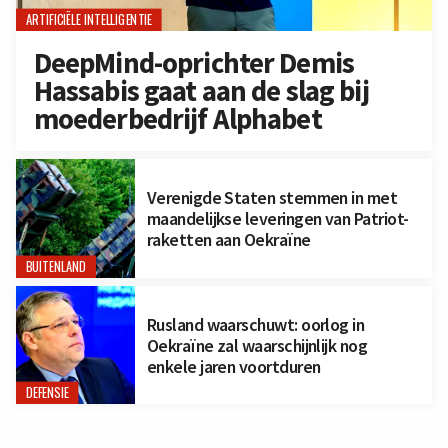
ARTIFICIËLE INTELLIGENTIE
DeepMind-oprichter Demis
Hassabis gaat aan de slag bij
moederbedrijf Alphabet
Verenigde Staten stemmen in met
maandelijkse leveringen van Patriot-
raketten aan Oekraïne
BUITENLAND
Rusland waarschuwt: oorlog in
Oekraïne zal waarschijnlijk nog
enkele jaren voortduren
DEFENSIE