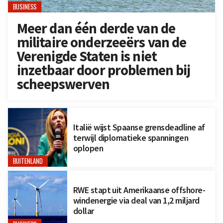
BUSINESS
Meer dan één derde van de
militaire onderzeeërs van de
Verenigde Staten is niet
inzetbaar door problemen bij
scheepswerven
Italië wijst Spaanse grensdeadline af
terwijl diplomatieke spanningen
oplopen
BUITENLAND
RWE stapt uit Amerikaanse offshore-
windenergie via deal van 1,2 miljard
dollar