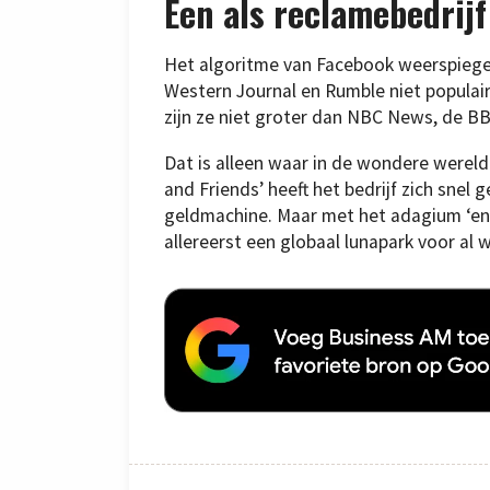
Een als reclamebedri
Het algoritme van Facebook weerspiegelt 
Western Journal en Rumble niet popula
zijn ze niet groter dan NBC News, de B
Dat is alleen waar in de wondere wereld
and Friends’ heeft het bedrijf zich sne
geldmachine. Maar met het adagium ‘en
allereerst een globaal lunapark voor al wi