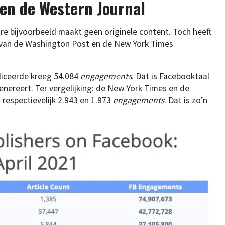
 en de Western Journal
re bijvoorbeeld maakt geen originele content. Toch heeft
at van de Washington Post en de New York Times
ubliceerde kreeg 54.084
engagements
. Dat is Facebooktaal
enereert. Ter vergelijking: de New York Times en de
respectievelijk 2.943 en 1.973
engagements
. Dat is zo’n