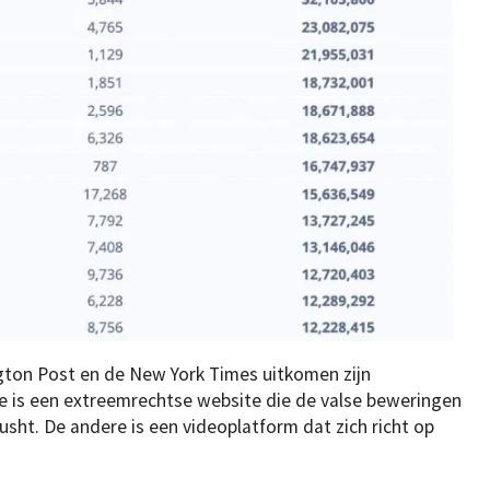
gton Post en de New York Times uitkomen zijn
e is een extreemrechtse website die de valse beweringen
sht. De andere is een videoplatform dat zich richt op