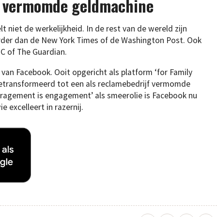
jf vermomde geldmachine
niet de werkelijkheid. In de rest van de wereld zijn
irder dan de New York Times of de Washington Post. Ook
BC of The Guardian.
 van Facebook. Ooit opgericht als platform ‘for Family
l getransformeerd tot een als reclamebedrijf vermomde
ragement is engagement’ als smeerolie is Facebook nu
e excelleert in razernij.