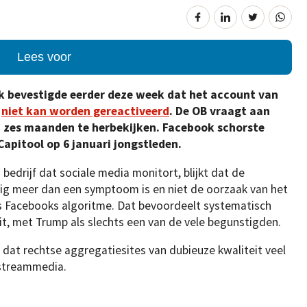
Lees voor
k bevestigde eerder deze week dat het account van
g
niet kan worden gereactiveerd
. De OB vraagt aan
 zes maanden te herbekijken. Facebook schorste
apitool op 6 januari jongstleden.
edrijf dat sociale media monitort, blijkt dat de
g meer dan een symptoom is en niet de oorzaak van het
s Facebooks algoritme. Dat bevoordeelt systematisch
t, met Trump als slechts een van de vele begunstigden.
dat rechtse aggregatiesites van dubieuze kwaliteit veel
nstreammedia.