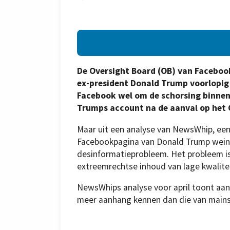
De Oversight Board (OB) van Faceboo
ex-president Donald Trump voorlopi
Facebook wel om de schorsing binnen
Trumps account na de aanval op het C
Maar uit een analyse van NewsWhip, een b
Facebookpagina van Donald Trump weini
desinformatieprobleem. Het probleem i
extreemrechtse inhoud van lage kwalitei
NewsWhips analyse voor april toont aan 
meer aanhang kennen dan die van mai