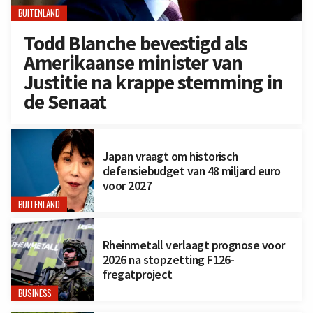
BUITENLAND
Todd Blanche bevestigd als
Amerikaanse minister van
Justitie na krappe stemming in
de Senaat
Japan vraagt om historisch
defensiebudget van 48 miljard euro
voor 2027
BUITENLAND
Rheinmetall verlaagt prognose voor
2026 na stopzetting F126-
fregatproject
BUSINESS