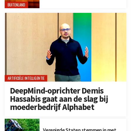
BUITENLAND
ARTIFICIËLE INTELLIGENTIE
DeepMind-oprichter Demis
Hassabis gaat aan de slag bij
moederbedrijf Alphabet
Verenigde Staten stemmen in met