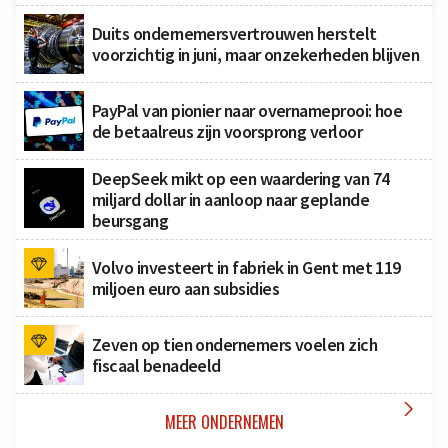
Duits ondernemersvertrouwen herstelt
voorzichtig in juni, maar onzekerheden blijven
PayPal van pionier naar overnameprooi: hoe
de betaalreus zijn voorsprong verloor
DeepSeek mikt op een waardering van 74
miljard dollar in aanloop naar geplande
beursgang
Volvo investeert in fabriek in Gent met 119
miljoen euro aan subsidies
Zeven op tien ondernemers voelen zich
fiscaal benadeeld

MEER ONDERNEMEN