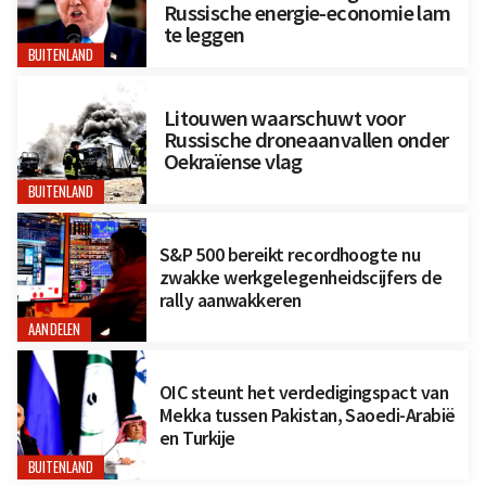
Russische energie-economie lam
te leggen
BUITENLAND
Litouwen waarschuwt voor
Russische droneaanvallen onder
Oekraïense vlag
BUITENLAND
S&P 500 bereikt recordhoogte nu
zwakke werkgelegenheidscijfers de
rally aanwakkeren
AANDELEN
OIC steunt het verdedigingspact van
Mekka tussen Pakistan, Saoedi-Arabië
en Turkije
BUITENLAND