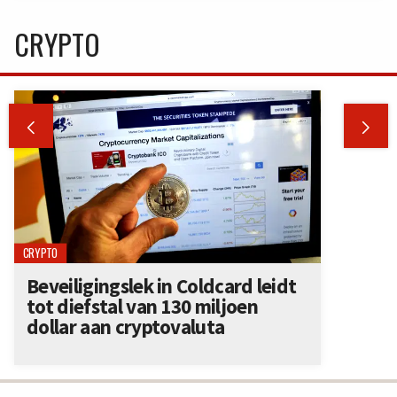
CRYPTO


CRYPTO
Beveiligingslek in Coldcard leidt
tot diefstal van 130 miljoen
dollar aan cryptovaluta