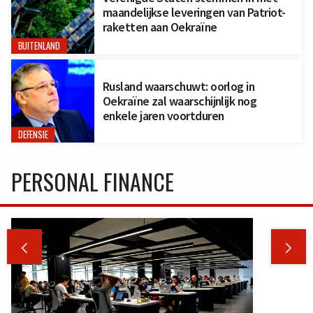
maandelijkse leveringen van Patriot-
raketten aan Oekraïne
BUITENLAND
Rusland waarschuwt: oorlog in
Oekraïne zal waarschijnlijk nog
enkele jaren voortduren
DEFENSIE
PERSONAL FINANCE

