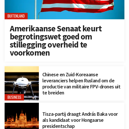
BUITENLAND
Amerikaanse Senaat keurt
begrotingswet goed om
stillegging overheid te
voorkomen
Chinese en Zuid-Koreaanse
leveranciers helpen Rusland om de
productie van militaire FPV-drones uit
te breiden
BUSINESS
Tisza-partij draagt András Baka voor
als kandidaat voor Hongaarse
presidentschap