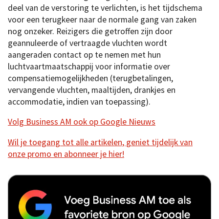
deel van de verstoring te verlichten, is het tijdschema
voor een terugkeer naar de normale gang van zaken
nog onzeker. Reizigers die getroffen zijn door
geannuleerde of vertraagde vluchten wordt
aangeraden contact op te nemen met hun
luchtvaartmaatschappij voor informatie over
compensatiemogelijkheden (terugbetalingen,
vervangende vluchten, maaltijden, drankjes en
accommodatie, indien van toepassing).
Volg Business AM ook op Google Nieuws
Wil je toegang tot alle artikelen, geniet tijdelijk van
onze promo en abonneer je hier!