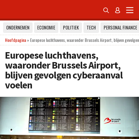


ONDERNEMEN
ECONOMIE
POLITIEK
TECH
PERSONAL FINANCE
Hoofdpagina
»
Europese luchthavens, waaronder Brussels Airport, blijven gevolgen
Europese luchthavens,
waaronder Brussels Airport,
blijven gevolgen cyberaanval
voelen