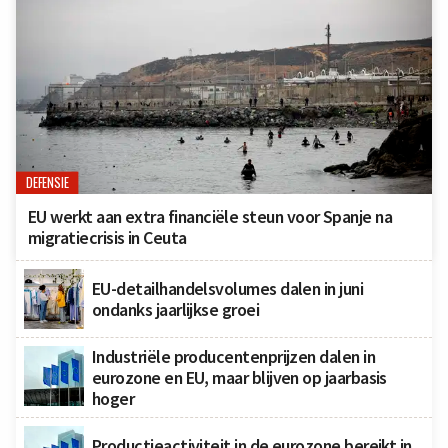
DEFENSIE
EU werkt aan extra financiële steun voor Spanje na
migratiecrisis in Ceuta
EU-detailhandelsvolumes dalen in juni
ondanks jaarlijkse groei
Industriële producentenprijzen dalen in
eurozone en EU, maar blijven op jaarbasis
hoger
Productieactiviteit in de eurozone bereikt in