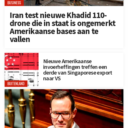
BUSINESS
Iran test nieuwe Khadid 110-
drone die in staat is ongemerkt
Amerikaanse bases aan te
vallen
Nieuwe Amerikaanse
invoerheffingen treffen een
derde van Singaporese export
naar VS
BUITENLAND