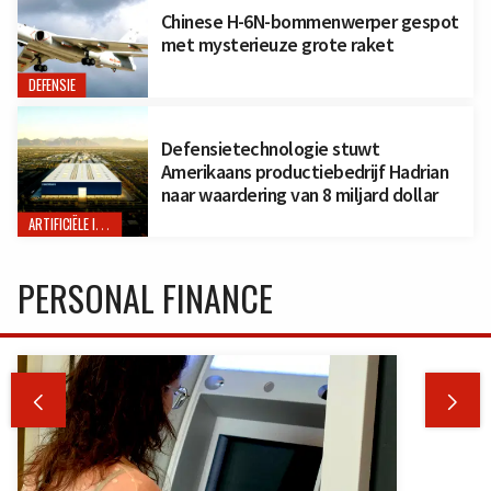
Chinese H-6N-bommenwerper gespot
met mysterieuze grote raket
DEFENSIE
Defensietechnologie stuwt
Amerikaans productiebedrijf Hadrian
naar waardering van 8 miljard dollar
ARTIFICIËLE INTELLIGENTIE
PERSONAL FINANCE

