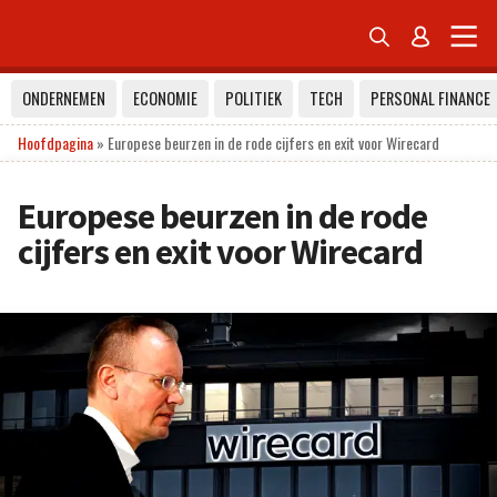


ONDERNEMEN
ECONOMIE
POLITIEK
TECH
PERSONAL FINANCE
Hoofdpagina
»
Europese beurzen in de rode cijfers en exit voor Wirecard
Europese beurzen in de rode
cijfers en exit voor Wirecard