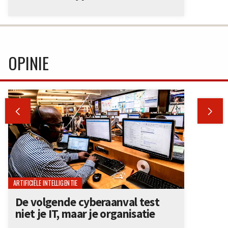
OPINIE


ARTIFICIËLE INTELLIGENTIE
De volgende cyberaanval test
niet je IT, maar je organisatie