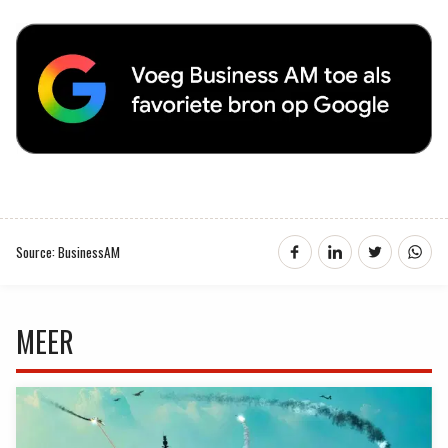
Source: BusinessAM
MEER