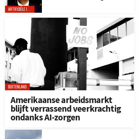
ARTIFICIËLE INTELLIGENTIE
BUITENLAND
Amerikaanse arbeidsmarkt
blijft verrassend veerkrachtig
ondanks AI-zorgen