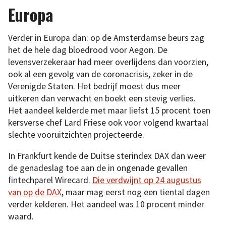
Europa
Verder in Europa dan: op de Amsterdamse beurs zag
het de hele dag bloedrood voor Aegon. De
levensverzekeraar had meer overlijdens dan voorzien,
ook al een gevolg van de coronacrisis, zeker in de
Verenigde Staten. Het bedrijf moest dus meer
uitkeren dan verwacht en boekt een stevig verlies.
Het aandeel kelderde met maar liefst 15 procent toen
kersverse chef Lard Friese ook voor volgend kwartaal
slechte vooruitzichten projecteerde.
In Frankfurt kende de Duitse sterindex DAX dan weer
de genadeslag toe aan de in ongenade gevallen
fintechparel Wirecard.
Die verdwijnt op 24 augustus
van op de DAX
, maar mag eerst nog een tiental dagen
verder kelderen. Het aandeel was 10 procent minder
waard.