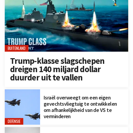
BUITENLAND
Trump-klasse slagschepen
dreigen 140 miljard dollar
duurder uit te vallen
Israël overweegt om een eigen
gevechtsvliegtuig te ontwikkelen
om afhankelijkheid van de VS te
verminderen
DEFENSIE