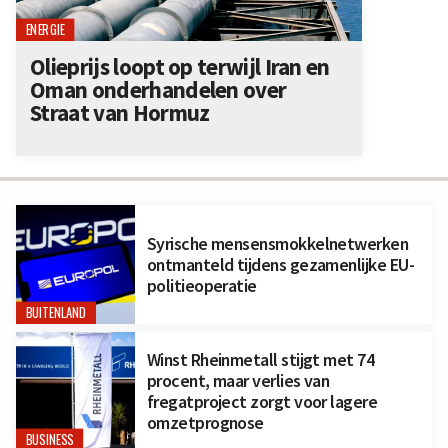
ENERGIE
Olieprijs loopt op terwijl Iran en
Oman onderhandelen over
Straat van Hormuz
Syrische mensensmokkelnetwerken
ontmanteld tijdens gezamenlijke EU-
politieoperatie
BUITENLAND
Winst Rheinmetall stijgt met 74
procent, maar verlies van
fregatproject zorgt voor lagere
omzetprognose
BUSINESS