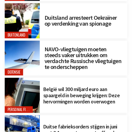
Duitsland arresteert Oekraïner
op verdenking van spionage
BUITENLAND
NAVO-vliegtuigen moeten
steeds vaker uitrukken om
verdachte Russische vliegtuigen
te onderscheppen
DEFENSIE
België wil 300 miljard euro aan
spaargeld in beweging krijgen: Deze
hervormingen worden overwogen
PERSONAL FINANCE
Duitse fabrieksorders stijgen in juni