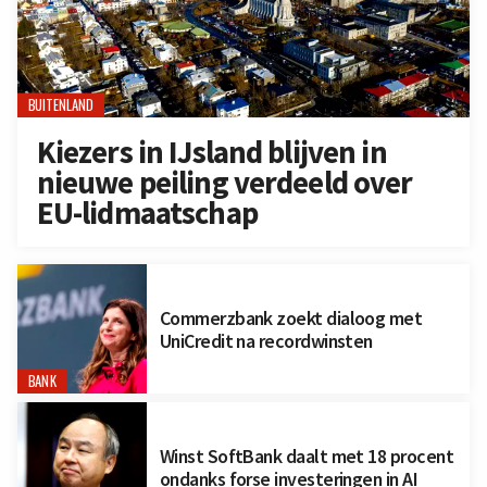
BUITENLAND
Kiezers in IJsland blijven in
nieuwe peiling verdeeld over
EU-lidmaatschap
Commerzbank zoekt dialoog met
UniCredit na recordwinsten
BANK
Winst SoftBank daalt met 18 procent
ondanks forse investeringen in AI