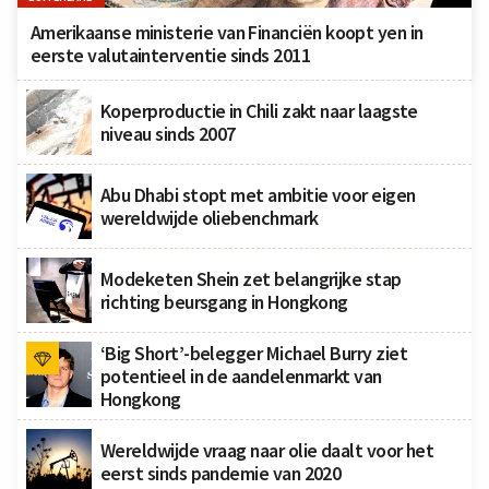
Amerikaanse ministerie van Financiën koopt yen in
eerste valutainterventie sinds 2011
Koperproductie in Chili zakt naar laagste
niveau sinds 2007
Abu Dhabi stopt met ambitie voor eigen
wereldwijde oliebenchmark
Modeketen Shein zet belangrijke stap
richting beursgang in Hongkong
‘Big Short’-belegger Michael Burry ziet
potentieel in de aandelenmarkt van
Hongkong
Wereldwijde vraag naar olie daalt voor het
eerst sinds pandemie van 2020