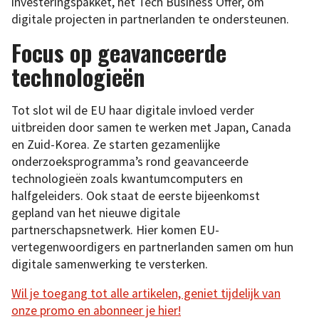
investeringspakket, het Tech Business Offer, om
digitale projecten in partnerlanden te ondersteunen.
Focus op geavanceerde
technologieën
Tot slot wil de EU haar digitale invloed verder
uitbreiden door samen te werken met Japan, Canada
en Zuid-Korea. Ze starten gezamenlijke
onderzoeksprogramma’s rond geavanceerde
technologieën zoals kwantumcomputers en
halfgeleiders. Ook staat de eerste bijeenkomst
gepland van het nieuwe digitale
partnerschapsnetwerk. Hier komen EU-
vertegenwoordigers en partnerlanden samen om hun
digitale samenwerking te versterken.
Wil je toegang tot alle artikelen, geniet tijdelijk van
onze promo en abonneer je hier!