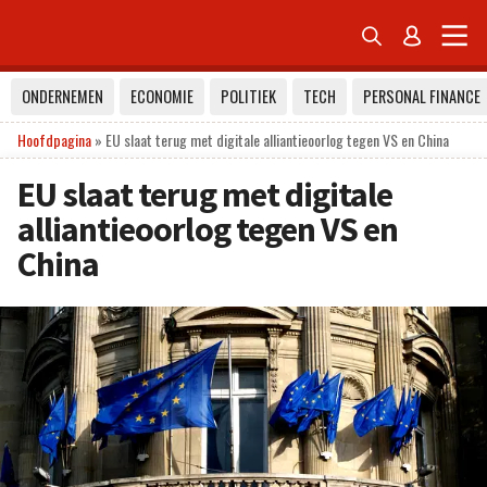


ONDERNEMEN
ECONOMIE
POLITIEK
TECH
PERSONAL FINANCE
Hoofdpagina
»
EU slaat terug met digitale alliantieoorlog tegen VS en China
EU slaat terug met digitale
alliantieoorlog tegen VS en
China