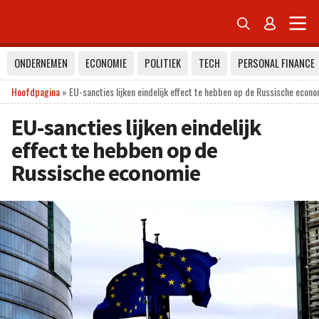


ONDERNEMEN
ECONOMIE
POLITIEK
TECH
PERSONAL FINANCE
Hoofdpagina
»
EU-sancties lijken eindelijk effect te hebben op de Russische econ
EU-sancties lijken eindelijk
effect te hebben op de
Russische economie