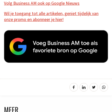
Volg Business AM ook op Google Nieuws
Wil je toegang tot alle artikelen, geniet tijdelijk van
onze promo en abonneer je hier!
MEER