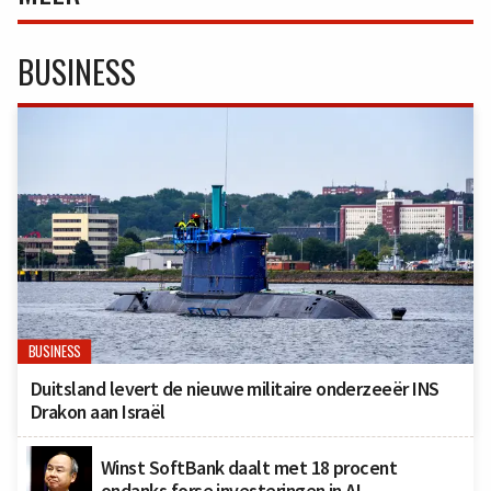
BUSINESS
BUSINESS
Duitsland levert de nieuwe militaire onderzeeër INS
Drakon aan Israël
Winst SoftBank daalt met 18 procent
ondanks forse investeringen in AI