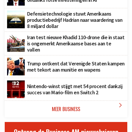
Defensietechnologie stuwt Amerikaans
productiebedrijf Hadrian naar waardering van
8 miljard dollar
Iran test nieuwe Khadid 110-drone die in staat
is ongemerkt Amerikaanse bases aan te
vallen
Trump ontkent dat Verenigde Staten kampen
met tekort aan munitie en wapens
Nintendo-winst stijgt met 54 procent dankzij
succes van Mario-film en Switch 2

MEER BUSINESS
Ontvang de Business AM nieuwsbrieven