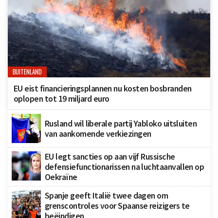
BUITENLAND
EU eist financieringsplannen nu kosten bosbranden
oplopen tot 19 miljard euro
Rusland wil liberale partij Yabloko uitsluiten
van aankomende verkiezingen
EU legt sancties op aan vijf Russische
defensiefunctionarissen na luchtaanvallen op
Oekraïne
Spanje geeft Italië twee dagen om
grenscontroles voor Spaanse reizigers te
beëindigen