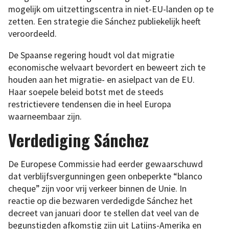
mogelijk om uitzettingscentra in niet-EU-landen op te
zetten. Een strategie die Sánchez publiekelijk heeft
veroordeeld.
De Spaanse regering houdt vol dat migratie
economische welvaart bevordert en beweert zich te
houden aan het migratie- en asielpact van de EU.
Haar soepele beleid botst met de steeds
restrictievere tendensen die in heel Europa
waarneembaar zijn.
Verdediging Sánchez
De Europese Commissie had eerder gewaarschuwd
dat verblijfsvergunningen geen onbeperkte “blanco
cheque” zijn voor vrij verkeer binnen de Unie. In
reactie op die bezwaren verdedigde Sánchez het
decreet van januari door te stellen dat veel van de
begunstigden afkomstig zijn uit Latijns-Amerika en