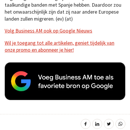
taalkundige banden met Spanje hebben. Daardoor zou
het onwaarschijnlijk zijn dat zij naar andere Europese
landen zullen migreren. (ev) (at)
Volg Business AM ook op Google Nieuws
Wil je toegang tot alle artikelen, geniet tijdelijk van
onze promo en abonneer je hier!