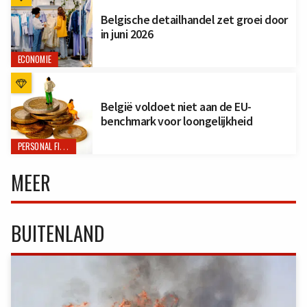
Belgische detailhandel zet groei door
in juni 2026
ECONOMIE
België voldoet niet aan de EU-
benchmark voor loongelijkheid
PERSONAL FINANCE
MEER
BUITENLAND