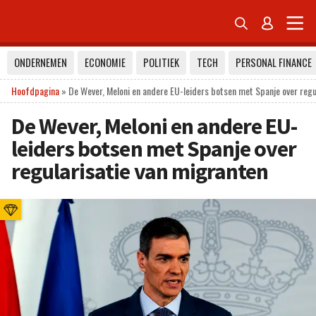


ONDERNEMEN
ECONOMIE
POLITIEK
TECH
PERSONAL FINANCE
Hoofdpagina
»
De Wever, Meloni en andere EU-leiders botsen met Spanje over regu
De Wever, Meloni en andere EU-
leiders botsen met Spanje over
regularisatie van migranten