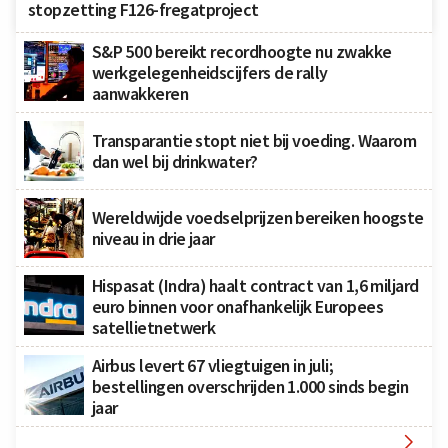
stopzetting F126-fregatproject
S&P 500 bereikt recordhoogte nu zwakke
werkgelegenheidscijfers de rally
aanwakkeren
Transparantie stopt niet bij voeding. Waarom
dan wel bij drinkwater?
Wereldwijde voedselprijzen bereiken hoogste
niveau in drie jaar
Hispasat (Indra) haalt contract van 1,6 miljard
euro binnen voor onafhankelijk Europees
satellietnetwerk
Airbus levert 67 vliegtuigen in juli;
bestellingen overschrijden 1.000 sinds begin
jaar
