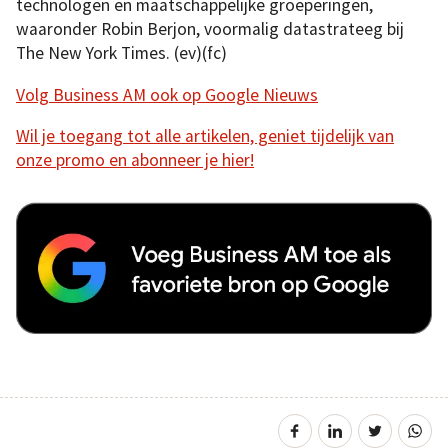
technologen en maatschappelijke groeperingen,
waaronder Robin Berjon, voormalig datastrateeg bij
The New York Times. (ev)(fc)
Volg Business AM ook op Google Nieuws
Wil je toegang tot alle artikelen, geniet tijdelijk van
onze promo en abonneer je hier!