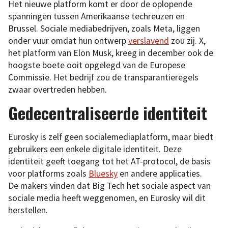
Het nieuwe platform komt er door de oplopende
spanningen tussen Amerikaanse techreuzen en
Brussel. Sociale mediabedrijven, zoals Meta, liggen
onder vuur omdat hun ontwerp
verslavend
zou zij. X,
het platform van Elon Musk, kreeg in december ook de
hoogste boete ooit opgelegd van de Europese
Commissie. Het bedrijf zou de transparantieregels
zwaar overtreden hebben.
Gedecentraliseerde identiteit
Eurosky is zelf geen socialemediaplatform, maar biedt
gebruikers een enkele digitale identiteit. Deze
identiteit geeft toegang tot het AT-protocol, de basis
voor platforms zoals
Bluesky
en andere applicaties.
De makers vinden dat Big Tech het sociale aspect van
sociale media heeft weggenomen, en Eurosky wil dit
herstellen.