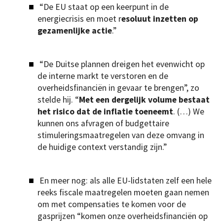
“De EU staat op een keerpunt in de
energiecrisis en moet r
esoluut inzetten op
gezamenlijke actie
.”
“De Duitse plannen dreigen het evenwicht op
de interne markt te verstoren en de
overheidsfinanciën in gevaar te brengen”, zo
stelde hij. “
Met een dergelijk volume bestaat
het risico dat de inflatie toeneemt
. (…) We
kunnen ons afvragen of budgettaire
stimuleringsmaatregelen van deze omvang in
de huidige context verstandig zijn.”
En meer nog: als alle EU-lidstaten zelf een hele
reeks fiscale maatregelen moeten gaan nemen
om met compensaties te komen voor de
gasprijzen “komen onze overheidsfinanciën op