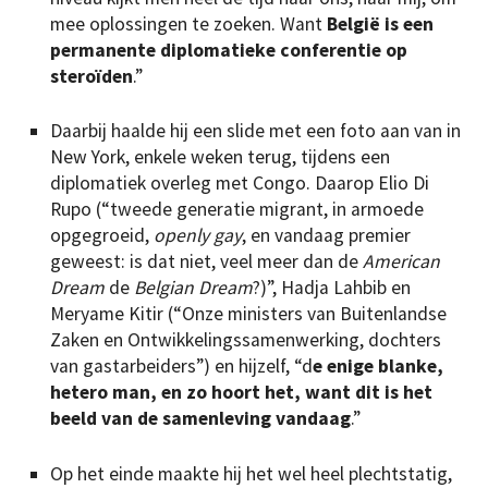
mee oplossingen te zoeken. Want
België is een
permanente diplomatieke conferentie op
steroïden
.”
Daarbij haalde hij een slide met een foto aan van in
New York, enkele weken terug, tijdens een
diplomatiek overleg met Congo. Daarop Elio Di
Rupo (“tweede generatie migrant, in armoede
opgegroeid,
openly gay
, en vandaag premier
geweest: is dat niet, veel meer dan de
American
Dream
de
Belgian Dream
?)”, Hadja Lahbib en
Meryame Kitir (“Onze ministers van Buitenlandse
Zaken en Ontwikkelingssamenwerking, dochters
van gastarbeiders”) en hijzelf, “d
e enige blanke,
hetero man, en zo hoort het, want dit is het
beeld van de samenleving vandaag
.”
Op het einde maakte hij het wel heel plechtstatig,