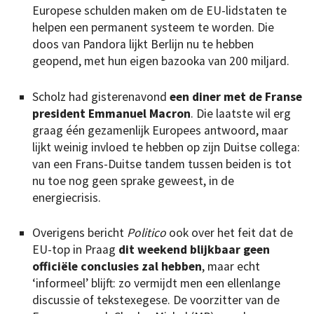
Europese schulden maken om de EU-lidstaten te
helpen een permanent systeem te worden. Die
doos van Pandora lijkt Berlijn nu te hebben
geopend, met hun eigen bazooka van 200 miljard.
Scholz had gisterenavond
een diner met de Franse
president Emmanuel Macron
. Die laatste wil erg
graag één gezamenlijk Europees antwoord, maar
lijkt weinig invloed te hebben op zijn Duitse collega:
van een Frans-Duitse tandem tussen beiden is tot
nu toe nog geen sprake geweest, in de
energiecrisis.
Overigens bericht
Politico
ook over het feit dat de
EU-top in Praag
dit weekend blijkbaar geen
officiële conclusies zal hebben
, maar echt
‘informeel’ blijft: zo vermijdt men een ellenlange
discussie of tekstexegese. De voorzitter van de