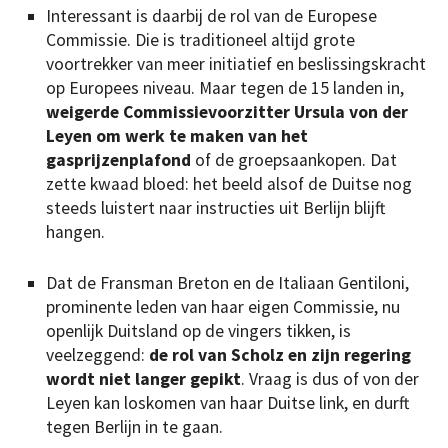
Interessant is daarbij de rol van de Europese
Commissie. Die is traditioneel altijd grote
voortrekker van meer initiatief en beslissingskracht
op Europees niveau. Maar tegen de 15 landen in,
weigerde Commissievoorzitter Ursula von der
Leyen om werk te maken van het
gasprijzenplafond
of de groepsaankopen. Dat
zette kwaad bloed: het beeld alsof de Duitse nog
steeds luistert naar instructies uit Berlijn blijft
hangen.
Dat de Fransman Breton en de Italiaan Gentiloni,
prominente leden van haar eigen Commissie, nu
openlijk Duitsland op de vingers tikken, is
veelzeggend:
de rol van Scholz en zijn regering
wordt niet langer gepikt
. Vraag is dus of von der
Leyen kan loskomen van haar Duitse link, en durft
tegen Berlijn in te gaan.