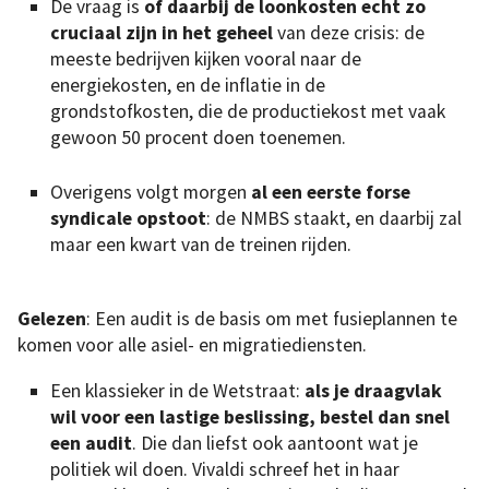
De vraag is
of daarbij de loonkosten echt zo
cruciaal zijn in het geheel
van deze crisis: de
meeste bedrijven kijken vooral naar de
energiekosten, en de inflatie in de
grondstofkosten, die de productiekost met vaak
gewoon 50 procent doen toenemen.
Overigens volgt morgen
al een eerste forse
syndicale opstoot
: de NMBS staakt, en daarbij zal
maar een kwart van de treinen rijden.
Gelezen
: Een audit is de basis om met fusieplannen te
komen voor alle asiel- en migratiediensten.
Een klassieker in de Wetstraat:
als je draagvlak
wil voor een lastige beslissing, bestel dan snel
een audit
. Die dan liefst ook aantoont wat je
politiek wil doen. Vivaldi schreef het in haar