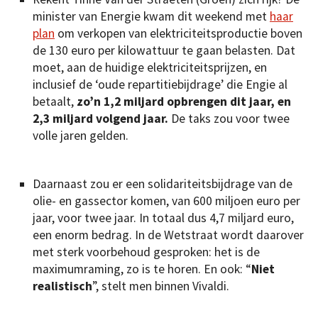
minister van Energie kwam dit weekend met
haar
plan
om verkopen van elektriciteitsproductie boven
de 130 euro per kilowattuur te gaan belasten. Dat
moet, aan de huidige elektriciteitsprijzen, en
inclusief de ‘oude repartitiebijdrage’ die Engie al
betaalt,
zo’n 1,2 miljard opbrengen dit jaar, en
2,3 miljard volgend jaar.
De taks zou voor twee
volle jaren gelden.
Daarnaast zou er een solidariteitsbijdrage van de
olie- en gassector komen, van 600 miljoen euro per
jaar, voor twee jaar. In totaal dus 4,7 miljard euro,
een enorm bedrag. In de Wetstraat wordt daarover
met sterk voorbehoud gesproken: het is de
maximumraming, zo is te horen. En ook: “
Niet
realistisch
”, stelt men binnen Vivaldi.