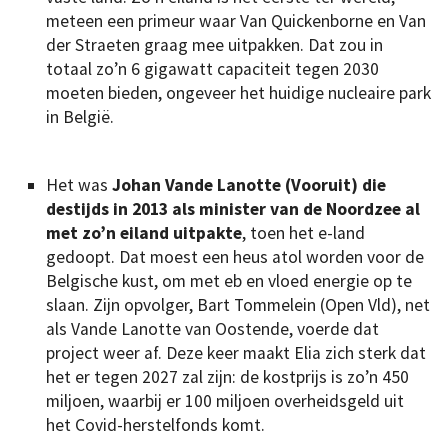
meteen een primeur waar Van Quickenborne en Van
der Straeten graag mee uitpakken. Dat zou in
totaal zo’n 6 gigawatt capaciteit tegen 2030
moeten bieden, ongeveer het huidige nucleaire park
in België.
Het was
Johan Vande Lanotte (Vooruit) die
destijds in 2013 als minister van de Noordzee al
met zo’n eiland uitpakte
, toen het e-land
gedoopt. Dat moest een heus atol worden voor de
Belgische kust, om met eb en vloed energie op te
slaan. Zijn opvolger, Bart Tommelein (Open Vld), net
als Vande Lanotte van Oostende, voerde dat
project weer af. Deze keer maakt Elia zich sterk dat
het er tegen 2027 zal zijn: de kostprijs is zo’n 450
miljoen, waarbij er 100 miljoen overheidsgeld uit
het Covid-herstelfonds komt.