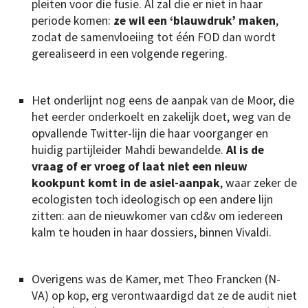
pleiten voor die fusie. Al zal die er niet in haar
periode komen:
ze wil een ‘blauwdruk’ maken
,
zodat de samenvloeiing tot één FOD dan wordt
gerealiseerd in een volgende regering.
Het onderlijnt nog eens de aanpak van de Moor, die
het eerder onderkoelt en zakelijk doet, weg van de
opvallende Twitter-lijn die haar voorganger en
huidig partijleider Mahdi bewandelde.
Al is de
vraag of er vroeg of laat niet een nieuw
kookpunt komt in de asiel-aanpak
, waar zeker de
ecologisten toch ideologisch op een andere lijn
zitten: aan de nieuwkomer van cd&v om iedereen
kalm te houden in haar dossiers, binnen Vivaldi.
Overigens was de Kamer, met Theo Francken (N-
VA) op kop, erg verontwaardigd dat ze de audit niet