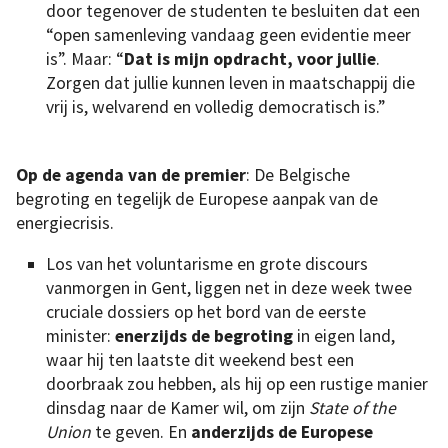
door tegenover de studenten te besluiten dat een
“open samenleving vandaag geen evidentie meer
is”. Maar: “
Dat is mijn opdracht, voor jullie
.
Zorgen dat jullie kunnen leven in maatschappij die
vrij is, welvarend en volledig democratisch is.”
Op de agenda van de premier
: De Belgische
begroting en tegelijk de Europese aanpak van de
energiecrisis.
Los van het voluntarisme en grote discours
vanmorgen in Gent, liggen net in deze week twee
cruciale dossiers op het bord van de eerste
minister:
enerzijds de begroting
in eigen land,
waar hij ten laatste dit weekend best een
doorbraak zou hebben, als hij op een rustige manier
dinsdag naar de Kamer wil, om zijn
State of the
Union
te geven. En
anderzijds de Europese