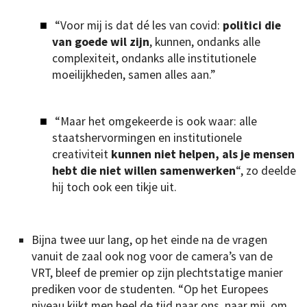
“Voor mij is dat dé les van covid:
politici die
van goede wil zijn
, kunnen, ondanks alle
complexiteit, ondanks alle institutionele
moeilijkheden, samen alles aan.”
“Maar het omgekeerde is ook waar: alle
staatshervormingen en institutionele
creativiteit
kunnen niet helpen, als je mensen
hebt die niet willen samenwerken
“, zo deelde
hij toch ook een tikje uit.
Bijna twee uur lang, op het einde na de vragen
vanuit de zaal ook nog voor de camera’s van de
VRT, bleef de premier op zijn plechtstatige manier
prediken voor de studenten. “Op het Europees
niveau kijkt men heel de tijd naar ons, naar mij, om