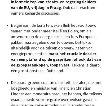
informele top van staats- en regeringsleiders
van de EU, vrijdag in Praag
. Ook daar wachten
immers keiharde discussies.
België nam de laatste weken flink het voortouw,
samen met onder meer Italië en Polen, om als
antwoord op de energiecrisis een fors Europees
pakket maatregelen door te duwen. Dat lukte
uiteindelijk voor de taksen op overwinsten van
energieproducenten,
maar het cruciale dossier
van een plafond op de gasprijzen of ook dat van
de groepsaankopen, loopt vast
. Telkens is daarbij
één groot obstakel: Duitsland.
De paars-groene coalitie daar telt liberalen, die met
boegbeeld en minister van Financiën Christian
Lindner een monetaire hardliner hebben, die telkens
waarschuwde voor te grote overheidsuitgaven in
de eurozone, zeker in tijden van bijzonder hoge