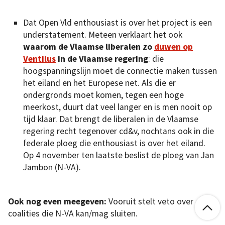
Dat Open Vld enthousiast is over het project is een
understatement. Meteen verklaart het ook
waarom de Vlaamse liberalen zo
duwen op
Ventilus
in de Vlaamse regering
: die
hoogspanningslijn moet de connectie maken tussen
het eiland en het Europese net. Als die er
ondergronds moet komen, tegen een hoge
meerkost, duurt dat veel langer en is men nooit op
tijd klaar. Dat brengt de liberalen in de Vlaamse
regering recht tegenover cd&v, nochtans ook in die
federale ploeg die enthousiast is over het eiland.
Op 4 november ten laatste beslist de ploeg van Jan
Jambon (N-VA).
Ook nog even meegeven:
Vooruit stelt veto over

coalities die N-VA kan/mag sluiten.