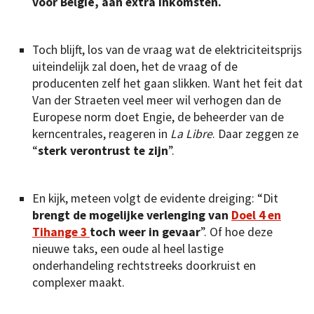
voor België, aan extra inkomsten.
Toch blijft, los van de vraag wat de elektriciteitsprijs
uiteindelijk zal doen, het de vraag of de
producenten zelf het gaan slikken. Want het feit dat
Van der Straeten veel meer wil verhogen dan de
Europese norm doet Engie, de beheerder van de
kerncentrales, reageren in
La Libre
. Daar zeggen ze
“
sterk verontrust te zijn
”.
En kijk, meteen volgt de evidente dreiging: “Dit
brengt de mogelijke verlenging van
Doel 4 en
Tihange 3
toch weer in gevaar
”. Of hoe deze
nieuwe taks, een oude al heel lastige
onderhandeling rechtstreeks doorkruist en
complexer maakt.