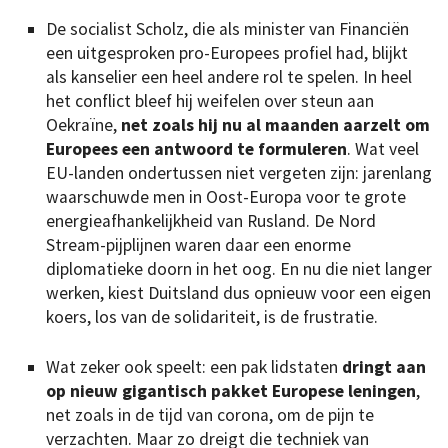
De socialist Scholz, die als minister van Financiën
een uitgesproken pro-Europees profiel had, blijkt
als kanselier een heel andere rol te spelen. In heel
het conflict bleef hij weifelen over steun aan
Oekraïne,
net zoals hij nu al maanden aarzelt om
Europees een antwoord te formuleren
. Wat veel
EU-landen ondertussen niet vergeten zijn: jarenlang
waarschuwde men in Oost-Europa voor te grote
energieafhankelijkheid van Rusland. De Nord
Stream-pijplijnen waren daar een enorme
diplomatieke doorn in het oog. En nu die niet langer
werken, kiest Duitsland dus opnieuw voor een eigen
koers, los van de solidariteit, is de frustratie.
Wat zeker ook speelt: een pak lidstaten
dringt aan
op nieuw gigantisch pakket Europese leningen
,
net zoals in de tijd van corona, om de pijn te
verzachten. Maar zo dreigt die techniek van