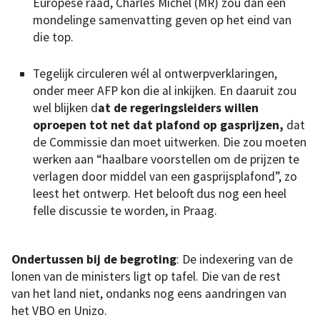
Europese raad, Charles Michel (MR) zou dan een
mondelinge samenvatting geven op het eind van
die top.
Tegelijk circuleren wél al ontwerpverklaringen,
onder meer AFP kon die al inkijken. En daaruit zou
wel blijken d
at de regeringsleiders willen
oproepen tot net dat plafond op gasprijzen,
dat
de Commissie dan moet uitwerken. Die zou moeten
werken aan “haalbare voorstellen om de prijzen te
verlagen door middel van een gasprijsplafond”, zo
leest het ontwerp. Het belooft dus nog een heel
felle discussie te worden, in Praag.
Ondertussen bij de begroting
: De indexering van de
lonen van de ministers ligt op tafel. Die van de rest
van het land niet, ondanks nog eens aandringen van
het VBO en Unizo.