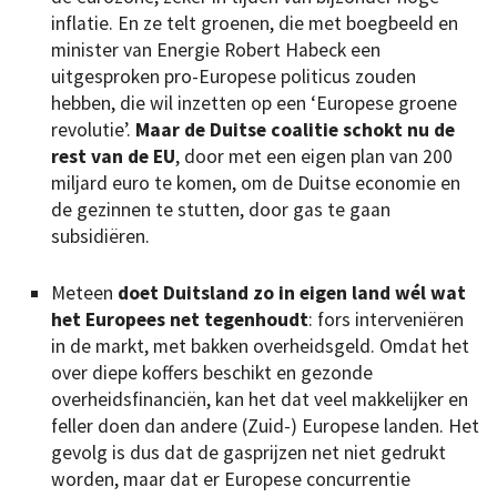
inflatie. En ze telt groenen, die met boegbeeld en
minister van Energie Robert Habeck een
uitgesproken pro-Europese politicus zouden
hebben, die wil inzetten op een ‘Europese groene
revolutie’.
Maar de Duitse coalitie schokt nu de
rest van de EU
, door met een eigen plan van 200
miljard euro te komen, om de Duitse economie en
de gezinnen te stutten, door gas te gaan
subsidiëren.
Meteen
doet Duitsland zo in eigen land wél wat
het Europees net tegenhoudt
: fors interveniëren
in de markt, met bakken overheidsgeld. Omdat het
over diepe koffers beschikt en gezonde
overheidsfinanciën, kan het dat veel makkelijker en
feller doen dan andere (Zuid-) Europese landen. Het
gevolg is dus dat de gasprijzen net niet gedrukt
worden, maar dat er Europese concurrentie