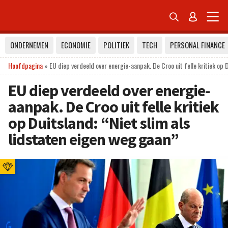


ONDERNEMEN
ECONOMIE
POLITIEK
TECH
PERSONAL FINANCE
Hoofdpagina
»
EU diep verdeeld over energie-aanpak. De Croo uit felle kritiek op D
EU diep verdeeld over energie-
aanpak. De Croo uit felle kritiek
op Duitsland: “Niet slim als
lidstaten eigen weg gaan”