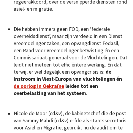
regeerakkoord, over de versnipperde diensten rond
asiel- en migratie.
Die hebben immers geen FOD, een ‘federale
overheidsdienst’, maar zijn verdeeld in een Dienst
Vreemdelingenzaken, een opvangdienst Fedasil,
een Raad voor Vreemdelingenbetwisting én een
Commissariaat-generaal voor de Vluchtelingen. Dat
leidt niet meteen tot efficiëntere werking. En dat
terwijl er wel degelijk een opvangcrisis is:
de
instroom in West-Europa van vluchtelingen én
de oorlog in Oekraïne
leiden tot een
overbelasting van het systeem
.
Nicole de Moor (cd&v), de kabinetschef die de post
van Sammy Mahdi (cd&v) erfde als staatssecretaris
voor Asiel en Migratie, gebruikt nu de audit om te