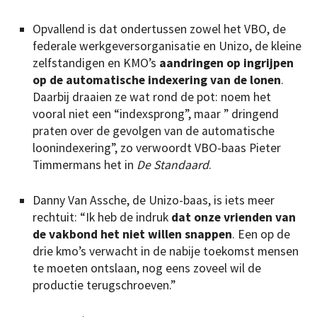
Opvallend is dat ondertussen zowel het VBO, de
federale werkgeversorganisatie en Unizo, de kleine
zelfstandigen en KMO’s
aandringen op ingrijpen
op de automatische indexering van de lonen
.
Daarbij draaien ze wat rond de pot: noem het
vooral niet een “indexsprong”, maar ” dringend
praten over de gevolgen van de automatische
loonindexering”, zo verwoordt VBO-baas Pieter
Timmermans het in
De Standaard
.
Danny Van Assche, de Unizo-baas, is iets meer
rechtuit: “Ik heb de indruk
dat onze vrienden van
de vakbond het niet willen snappen
. Een op de
drie kmo’s verwacht in de ­nabije toekomst mensen
te moeten ontslaan, nog eens zoveel wil de
productie terugschroeven.”