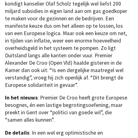
kondigt kanselier Olaf Scholz tegelijk wel liefst 200
miljard subsidies in eigen land aan om gas goedkoper
te maken voor de gezinnen en de bedrijven. Een
manifeste keuze dus om het alleen op te lossen, los
van een Europese logica. Maar ook een keuze om net,
in tijden van inflatie, weer een enorme hoeveelheid
overheidsgeld in het systeem te pompen. Zo ligt
Duitsland langs alle kanten onder vuur. Premier
Alexander De Croo (Open Vld) haalde gisteren in de
Kamer dan ook uit: “Is een dergelijke maatregel wel
verstandig”, vroeg hij zich openlijk af. “Dit brengt de
Europese solidariteit in gevaar”.
In het nieuws
: Premier De Croo heeft grote Europese
besognes, én een lastige begrotingsoefening, maar
preekt in Gent over “politici van goede wil”, die
“samen alles kunnen”.
De details
: In een wel erg optimistische en