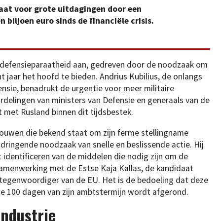
taat voor grote uitdagingen door een
biljoen euro sinds de financiële crisis.
n defensieparaatheid aan, gedreven door de noodzaak om
t jaar het hoofd te bieden. Andrius Kubilius, de onlangs
sie, benadrukt de urgentie voor meer militaire
oordelingen van ministers van Defensie en generaals van de
t met Rusland binnen dit tijdsbestek.
touwen die bekend staat om zijn ferme stellingname
dringende noodzaak van snelle en beslissende actie. Hij
et identificeren van de middelen die nodig zijn om de
samenwerking met de Estse Kaja Kallas, de kandidaat
tegenwoordiger van de EU. Het is de bedoeling dat deze
te 100 dagen van zijn ambtstermijn wordt afgerond.
industrie