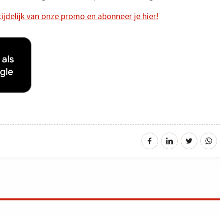
 tijdelijk van onze promo en abonneer je hier!