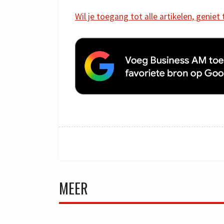
Wil je toegang tot alle artikelen, geniet
MEER