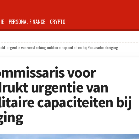
IE
PERSONAL FINANCE
CRYPTO
 urgentie van versterking militaire capaciteiten bij Russische dreiging
mmissaris voor
rukt urgentie van
itaire capaciteiten bij
ging