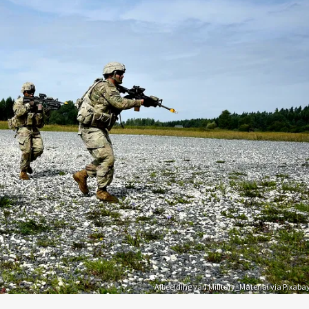
Afbeelding van Military_Material via Pixaba