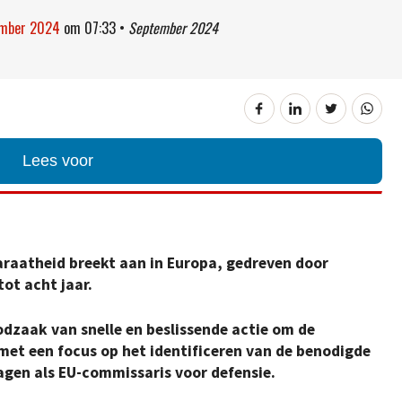
tember 2024
om
07:33
•
September 2024
Lees voor
araatheid breekt aan in Europa, gedreven door
tot acht jaar.
odzaak van snelle en beslissende actie om de
met een focus op het identificeren van de benodigde
agen als EU-commissaris voor defensie.