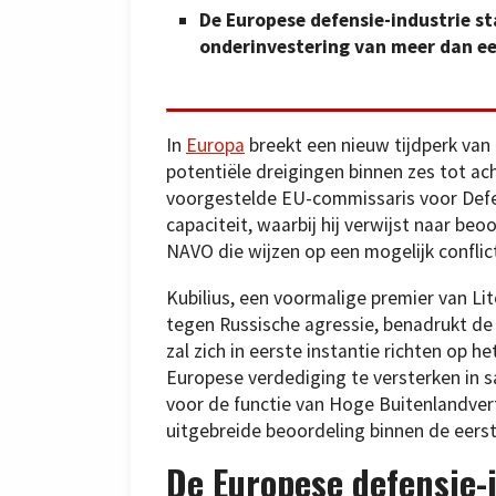
De Europese defensie-industrie s
onderinvestering van meer dan een 
In
Europa
breekt een nieuw tijdperk va
potentiële dreigingen binnen zes tot ach
voorgestelde EU-commissaris voor Defen
capaciteit, waarbij hij verwijst naar be
NAVO die wijzen op een mogelijk conflic
Kubilius, een voormalige premier van Li
tegen Russische agressie, benadrukt de 
zal zich in eerste instantie richten op h
Europese verdediging te versterken in 
voor de functie van Hoge Buitenlandver
uitgebreide beoordeling binnen de eers
De Europese defensie-