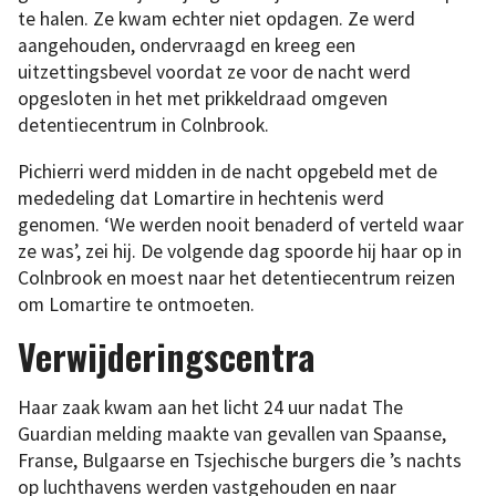
te halen. Ze kwam echter niet opdagen. Ze werd
aangehouden, ondervraagd en kreeg een
uitzettingsbevel voordat ze voor de nacht werd
opgesloten in het met prikkeldraad omgeven
detentiecentrum in Colnbrook.
Pichierri werd midden in de nacht opgebeld met de
mededeling dat Lomartire in hechtenis werd
genomen. ‘We werden nooit benaderd of verteld waar
ze was’, zei hij. De volgende dag spoorde hij haar op in
Colnbrook en moest naar het detentiecentrum reizen
om Lomartire te ontmoeten.
Verwijderingscentra
Haar zaak kwam aan het licht 24 uur nadat The
Guardian melding maakte van gevallen van Spaanse,
Franse, Bulgaarse en Tsjechische burgers die ’s nachts
op luchthavens werden vastgehouden en naar