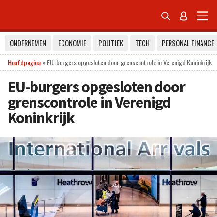


ONDERNEMEN
ECONOMIE
POLITIEK
TECH
PERSONAL FINANCE
Hoofdpagina
»
EU-burgers opgesloten door grenscontrole in Verenigd Koninkrijk
EU-burgers opgesloten door
grenscontrole in Verenigd
Koninkrijk