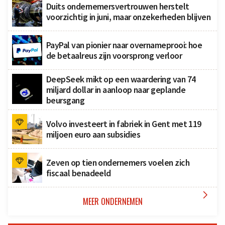
Duits ondernemersvertrouwen herstelt
voorzichtig in juni, maar onzekerheden blijven
PayPal van pionier naar overnameprooi: hoe
de betaalreus zijn voorsprong verloor
DeepSeek mikt op een waardering van 74
miljard dollar in aanloop naar geplande
beursgang
Volvo investeert in fabriek in Gent met 119
miljoen euro aan subsidies
Zeven op tien ondernemers voelen zich
fiscaal benadeeld

MEER ONDERNEMEN