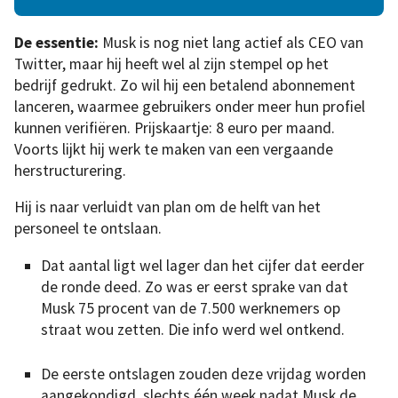
De essentie:
Musk is nog niet lang actief als CEO van
Twitter, maar hij heeft wel al zijn stempel op het
bedrijf gedrukt. Zo wil hij een betalend abonnement
lanceren, waarmee gebruikers onder meer hun profiel
kunnen verifiëren. Prijskaartje: 8 euro per maand.
Voorts lijkt hij werk te maken van een vergaande
herstructurering.
Hij is naar verluidt van plan om de helft van het
personeel te ontslaan.
Dat aantal ligt wel lager dan het cijfer dat eerder
de ronde deed. Zo was er eerst sprake van dat
Musk 75 procent van de 7.500 werknemers op
straat wou zetten. Die info werd wel ontkend.
De eerste ontslagen zouden deze vrijdag worden
aangekondigd, slechts één week nadat Musk de