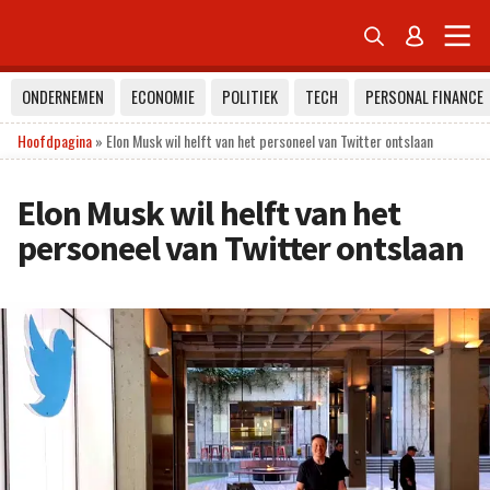


ONDERNEMEN
ECONOMIE
POLITIEK
TECH
PERSONAL FINANCE
Hoofdpagina
»
Elon Musk wil helft van het personeel van Twitter ontslaan
Elon Musk wil helft van het
personeel van Twitter ontslaan