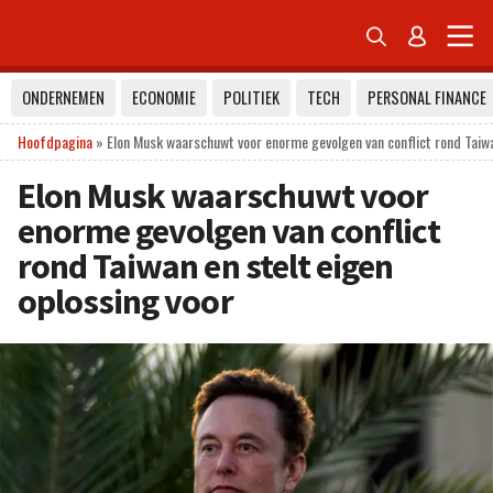


ONDERNEMEN
ECONOMIE
POLITIEK
TECH
PERSONAL FINANCE
Hoofdpagina
»
Elon Musk waarschuwt voor enorme gevolgen van conflict rond Taiwa
Elon Musk waarschuwt voor
enorme gevolgen van conflict
rond Taiwan en stelt eigen
oplossing voor