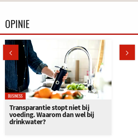
OPINIE


BUSINESS
Transparantie stopt niet bij
voeding. Waarom dan wel bij
drinkwater?