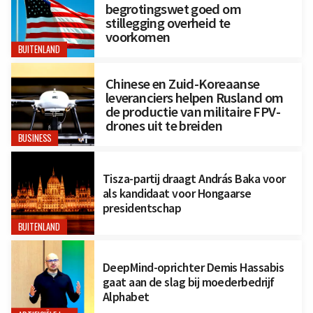
begrotingswet goed om
stillegging overheid te
voorkomen
BUITENLAND
Chinese en Zuid-Koreaanse
leveranciers helpen Rusland om
de productie van militaire FPV-
drones uit te breiden
BUSINESS
Tisza-partij draagt András Baka voor
als kandidaat voor Hongaarse
presidentschap
BUITENLAND
DeepMind-oprichter Demis Hassabis
gaat aan de slag bij moederbedrijf
Alphabet