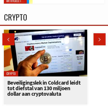
ARTIFICIËLE INTELLIGENTIE
CRYPTO


CRYPTO
Beveiligingslek in Coldcard leidt
tot diefstal van 130 miljoen
dollar aan cryptovaluta