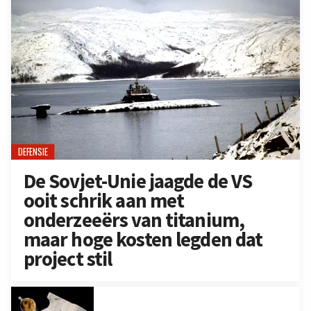
DEFENSIE
De Sovjet-Unie jaagde de VS
ooit schrik aan met
onderzeeërs van titanium,
maar hoge kosten legden dat
project stil