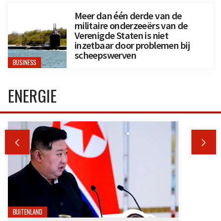
Meer dan één derde van de
militaire onderzeeërs van de
Verenigde Staten is niet
inzetbaar door problemen bij
scheepswerven
BUSINESS
ENERGIE


BUITENLAND