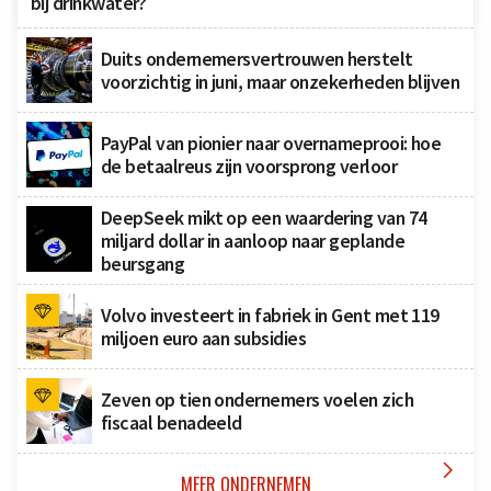
bij drinkwater?
Duits ondernemersvertrouwen herstelt
voorzichtig in juni, maar onzekerheden blijven
PayPal van pionier naar overnameprooi: hoe
de betaalreus zijn voorsprong verloor
DeepSeek mikt op een waardering van 74
miljard dollar in aanloop naar geplande
beursgang
Volvo investeert in fabriek in Gent met 119
miljoen euro aan subsidies
Zeven op tien ondernemers voelen zich
fiscaal benadeeld

MEER ONDERNEMEN