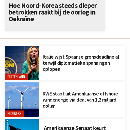
Hoe Noord-Korea steeds dieper
betrokken raakt bij de oorlog in
Oekraïne
Italië wijst Spaanse grensdeadline af
terwijl diplomatieke spanningen
oplopen
BUITENLAND
RWE stapt uit Amerikaanse offshore-
windenergie via deal van 1,2 miljard
dollar
BUSINESS
Amerikaanse Senaat keurt