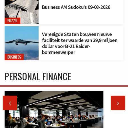
Business AM Sudoku’s 09-08-2026
PUZZEL
Verenigde Staten bouwen nieuwe
faciliteit ter waarde van 39,9 miljoen
dollar voor B-21 Raider-
bommenwerper
BUSINESS
PERSONAL FINANCE

