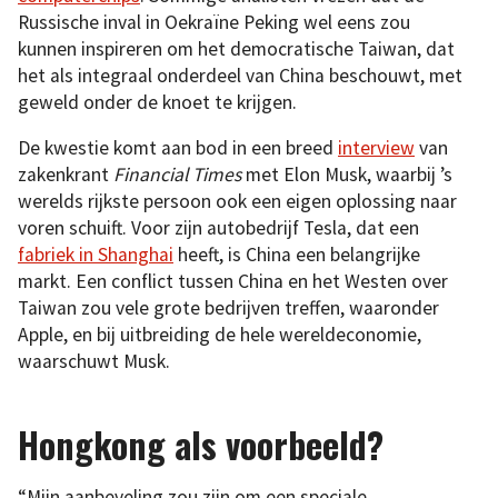
Russische inval in Oekraïne Peking wel eens zou
kunnen inspireren om het democratische Taiwan, dat
het als integraal onderdeel van China beschouwt, met
geweld onder de knoet te krijgen.
De kwestie komt aan bod in een breed
interview
van
zakenkrant
Financial Times
met Elon Musk, waarbij ’s
werelds rijkste persoon ook een eigen oplossing naar
voren schuift. Voor zijn autobedrijf Tesla, dat een
fabriek in Shanghai
heeft, is China een belangrijke
markt. Een conflict tussen China en het Westen over
Taiwan zou vele grote bedrijven treffen, waaronder
Apple, en bij uitbreiding de hele wereldeconomie,
waarschuwt Musk.
Hongkong als voorbeeld?
“Mijn aanbeveling zou zijn om een speciale