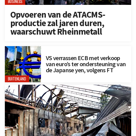
BUSINESS
Opvoeren van de ATACMS-
productie zal jaren duren,
waarschuwt Rheinmetall
VS verrassen ECB met verkoop
van euro’s ter ondersteuning van
de Japanse yen, volgens FT
BUITENLAND