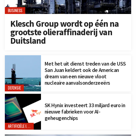
BUSINESS
Klesch Group wordt op één na
grootste olieraffinaderij van
Duitsland
Met het uit dienst treden van de USS
San Juan keldert ook de American
dream van een nieuwe vloot
nucleaire aanvalsonderzeeërs
DEFENSIE
SK Hynix investeert 33 miljard euro in
nieuwe fabrieken voor AI-
geheugenchips
ARTIFICIËLE INTELLIGENTIE