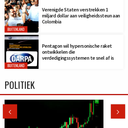
Verenigde Staten verstrekken 1
miljard dollar aan veiligheidssteun aan
Colombia
BUITENLAND
Pentagon wil hypersonische raket
ontwikkelen die
verdedigingssystemen te snel af is
BUITENLAND
POLITIEK

