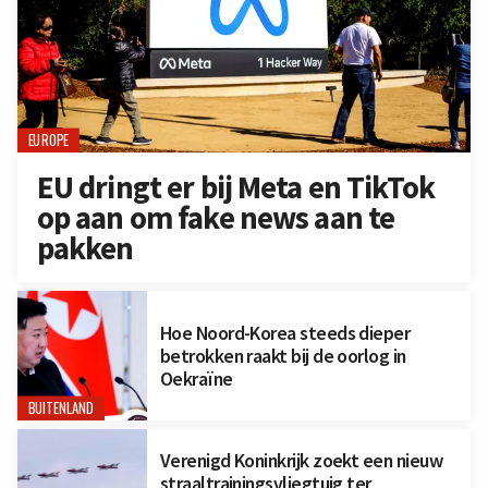
EUROPE
EU dringt er bij Meta en TikTok
op aan om fake news aan te
pakken
Hoe Noord-Korea steeds dieper
betrokken raakt bij de oorlog in
Oekraïne
BUITENLAND
Verenigd Koninkrijk zoekt een nieuw
straaltrainingsvliegtuig ter