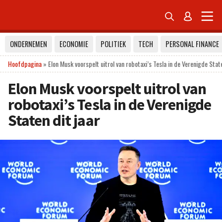


ONDERNEMEN
ECONOMIE
POLITIEK
TECH
PERSONAL FINANCE
Hoofdpagina
»
Elon Musk voorspelt uitrol van robotaxi’s Tesla in de Verenigde State
Elon Musk voorspelt uitrol van
robotaxi’s Tesla in de Verenigde
Staten dit jaar