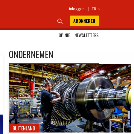
Inloggen
|
FR

ABONNEREN

OPINIE
NEWSLETTERS
ONDERNEMEN
BUITENLAND