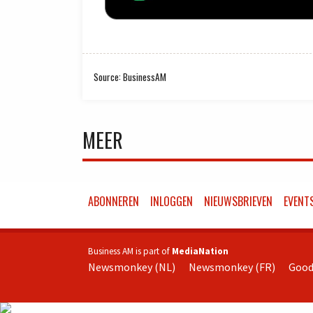
Source: BusinessAM
MEER
ABONNEREN
INLOGGEN
NIEUWSBRIEVEN
EVENT
Business AM is part of
MediaNation
Newsmonkey (NL)
Newsmonkey (FR)
Good