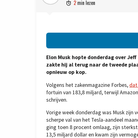
2
min lezen

Elon Musk hopte donderdag over Jeff
zakte hij al terug naar de tweede pl
opnieuw op kop.
Volgens het zakenmagazine Forbes,
dat
fortuin van 183,8 miljard, terwijl Amazo
schrijven.
Vorige week donderdag was Musk zijn
scherpe val van het Tesla-aandeel maa
ging toen 8 procent omlaag, zijn sterks
13,5 miljard dollar en kwam zijn vermog