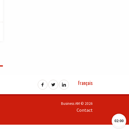
Français
Business AM © 2026
Contact
02:00