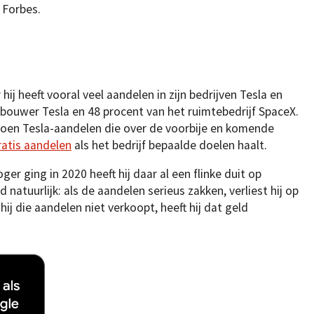
s Forbes.
hij heeft vooral veel aandelen in zijn bedrijven Tesla en
obouwer Tesla en 48 procent van het ruimtebedrijf SpaceX.
ljoen Tesla-aandelen die over de voorbije en komende
gratis aandelen
als het bedrijf bepaalde doelen haalt.
er ging in 2020 heeft hij daar al een flinke duit op
atuurlijk: als de aandelen serieus zakken, verliest hij op
ij die aandelen niet verkoopt, heeft hij dat geld