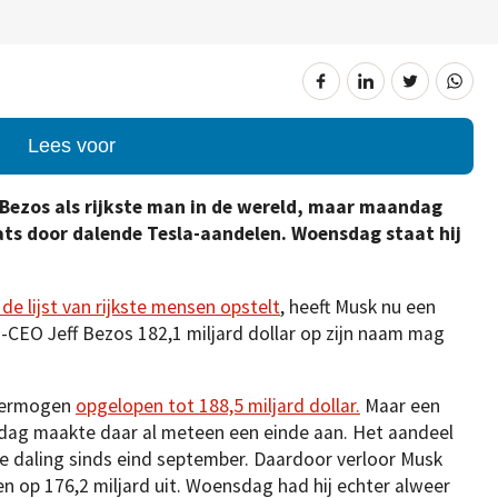
Lees voor
 Bezos als rijkste man in de wereld, maar maandag
aats door dalende Tesla-aandelen. Woensdag staat hij
 de lijst van rijkste mensen opstelt
, heeft Musk nu een
n-CEO Jeff Bezos 182,1 miljard dollar op zijn naam mag
 vermogen
opgelopen tot 188,5 miljard dollar.
Maar een
ndag maakte daar al meteen een einde aan. Het aandeel
te daling sinds eind september. Daardoor verloor Musk
en op 176,2 miljard uit. Woensdag had hij echter alweer