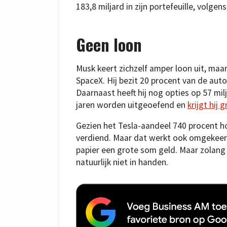
183,8 miljard in zijn portefeuille, volgen
Geen loon
Musk keert zichzelf amper loon uit, maar 
SpaceX. Hij bezit 20 procent van de aut
Daarnaast heeft hij nog opties op 57 mi
jaren worden uitgeoefend en
krijgt hij 
Gezien het Tesla-aandeel 740 procent hog
verdiend. Maar dat werkt ook omgekeerd n
papier een grote som geld. Maar zolang h
natuurlijk niet in handen.