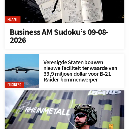
PUZZEL
Business AM Sudoku’s 09-08-
2026
Verenigde Staten bouwen
nieuwe faciliteit ter waarde van
39,9 miljoen dollar voor B-21
Raider-bommenwerper
BUSINESS