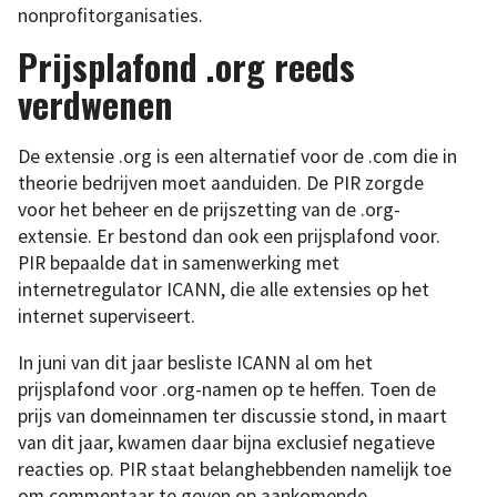
nonprofitorganisaties.
Prijsplafond .org reeds
verdwenen
De extensie .org is een alternatief voor de .com die in
theorie bedrijven moet aanduiden. De PIR zorgde
voor het beheer en de prijszetting van de .org-
extensie. Er bestond dan ook een prijsplafond voor.
PIR bepaalde dat in samenwerking met
internetregulator ICANN, die alle extensies op het
internet superviseert.
In juni van dit jaar besliste ICANN al om het
prijsplafond voor .org-namen op te heffen. Toen de
prijs van domeinnamen ter discussie stond, in maart
van dit jaar, kwamen daar bijna exclusief negatieve
reacties op. PIR staat belanghebbenden namelijk toe
om commentaar te geven op aankomende