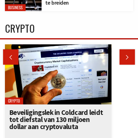
te breiden
BUSINESS
CRYPTO


CRYPTO
Beveiligingslek in Coldcard leidt
tot diefstal van 130 miljoen
dollar aan cryptovaluta