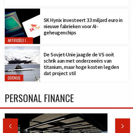
SK Hynix investeert 33 miljard euro in
nieuwe fabrieken voor AI-
geheugenchips
ARTIFICIËLE INTELLIGENTIE
De Sovjet-Unie jaagde de VS ooit
schrik aan met onderzeeërs van
titanium, maar hoge kosten legden
dat project stil
DEFENSIE
PERSONAL FINANCE

