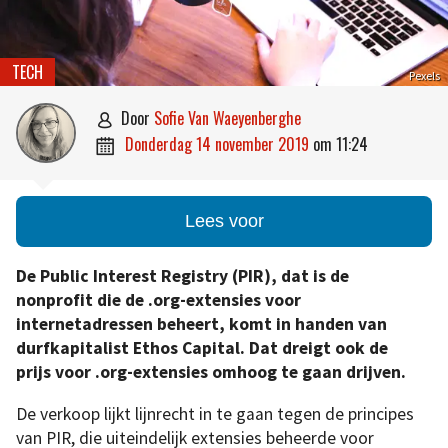
TECH
Pexels
door
Sofie Van Waeyenberghe

donderdag 14 november 2019
om
11:24

Lees voor
De Public Interest Registry (PIR), dat is de
nonprofit die de .org-extensies voor
internetadressen beheert, komt in handen van
durfkapitalist Ethos Capital. Dat dreigt ook de
prijs voor .org-extensies omhoog te gaan drijven.
De verkoop lijkt lijnrecht in te gaan tegen de principes
van PIR, die uiteindelijk extensies beheerde voor