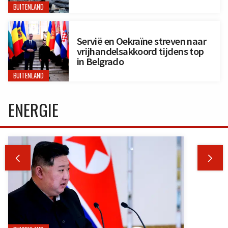
BUITENLAND
Servië en Oekraïne streven naar
vrijhandelsakkoord tijdens top
in Belgrado
BUITENLAND
ENERGIE

