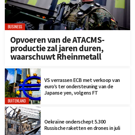
BUSINESS
Opvoeren van de ATACMS-
productie zal jaren duren,
waarschuwt Rheinmetall
VS verrassen ECB met verkoop van
euro’s ter ondersteuning van de
Japanse yen, volgens FT
BUITENLAND
Oekraïne onderschept 5.300
Russische raketten en drones in juli