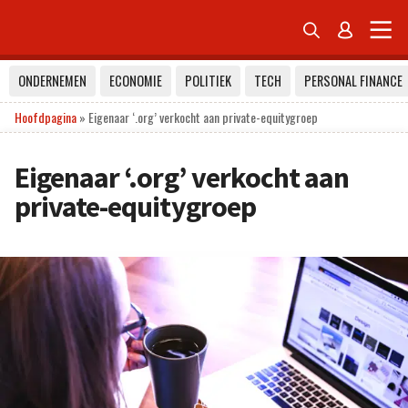


ONDERNEMEN
ECONOMIE
POLITIEK
TECH
PERSONAL FINANCE
Hoofdpagina
»
Eigenaar ‘.org’ verkocht aan private-equitygroep
Eigenaar ‘.org’ verkocht aan
private-equitygroep