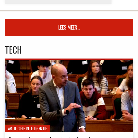
LEES MEER...
TECH
ARTIFICIËLE INTELLIGENTIE