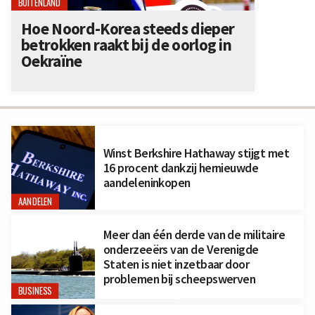
BUITENLAND
Hoe Noord-Korea steeds dieper
betrokken raakt bij de oorlog in
Oekraïne
Winst Berkshire Hathaway stijgt met
16 procent dankzij hernieuwde
aandeleninkopen
AANDELEN
Meer dan één derde van de militaire
onderzeeërs van de Verenigde
Staten is niet inzetbaar door
problemen bij scheepswerven
BUSINESS