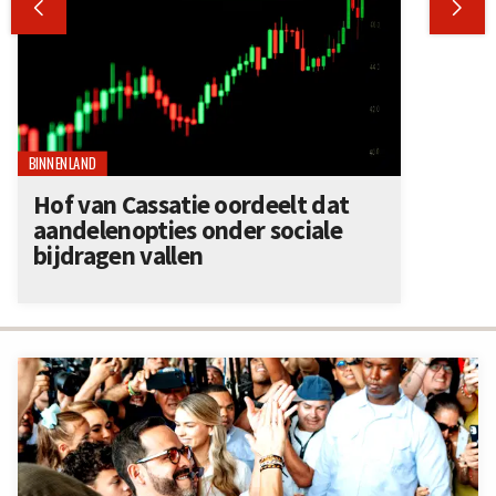


BINNENLAND
Hof van Cassatie oordeelt dat
aandelenopties onder sociale
bijdragen vallen