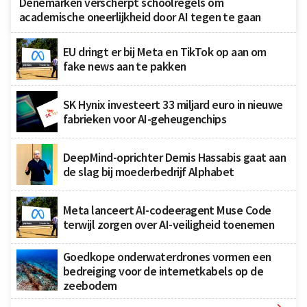
Denemarken verscherpt schoolregels om
academische oneerlijkheid door AI tegen te gaan
EU dringt er bij Meta en TikTok op aan om
fake news aan te pakken
SK Hynix investeert 33 miljard euro in nieuwe
fabrieken voor AI-geheugenchips
DeepMind-oprichter Demis Hassabis gaat aan
de slag bij moederbedrijf Alphabet
Meta lanceert AI-codeeragent Muse Code
terwijl zorgen over AI-veiligheid toenemen
Goedkope onderwaterdrones vormen een
bedreiging voor de internetkabels op de
zeebodem