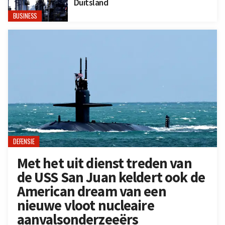
Duitsland
BUSINESS
DEFENSIE
Met het uit dienst treden van
de USS San Juan keldert ook de
American dream van een
nieuwe vloot nucleaire
aanvalsonderzeeërs