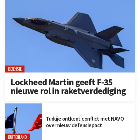
DEFENSIE
Lockheed Martin geeft F-35
nieuwe rol in raketverdediging
Turkije ontkent conflict met NAVO
over nieuw defensiepact
BUITENLAND