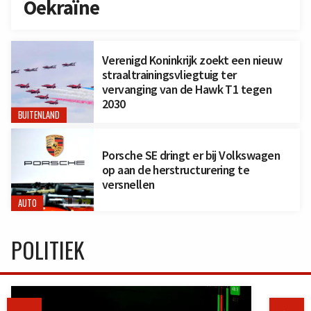
Oekraïne
Verenigd Koninkrijk zoekt een nieuw
straaltrainingsvliegtuig ter
vervanging van de Hawk T1 tegen
2030
BUITENLAND
Porsche SE dringt er bij Volkswagen
op aan de herstructurering te
versnellen
AUTO
POLITIEK