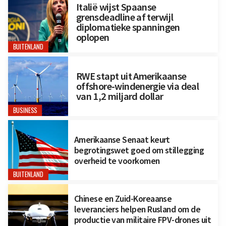
Italië wijst Spaanse
grensdeadline af terwijl
diplomatieke spanningen
oplopen
BUITENLAND
RWE stapt uit Amerikaanse
offshore-windenergie via deal
van 1,2 miljard dollar
BUSINESS
Amerikaanse Senaat keurt
begrotingswet goed om stillegging
overheid te voorkomen
BUITENLAND
Chinese en Zuid-Koreaanse
leveranciers helpen Rusland om de
productie van militaire FPV-drones uit