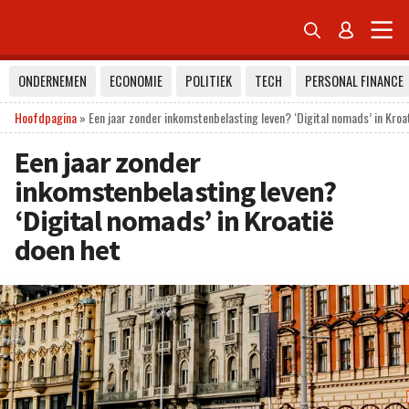


ONDERNEMEN
ECONOMIE
POLITIEK
TECH
PERSONAL FINANCE
Hoofdpagina
»
Een jaar zonder inkomstenbelasting leven? ‘Digital nomads’ in Kroa
Een jaar zonder
inkomstenbelasting leven?
‘Digital nomads’ in Kroatië
doen het