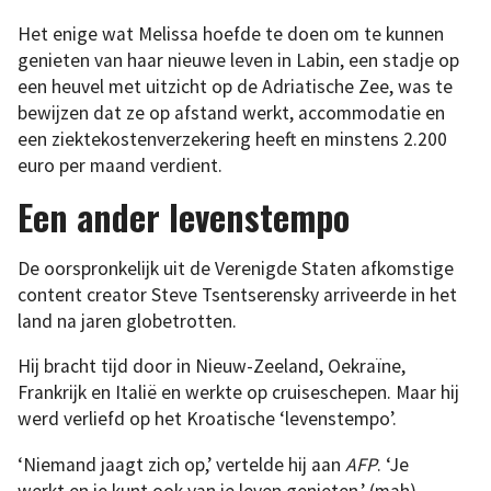
Het enige wat Melissa hoefde te doen om te kunnen
genieten van haar nieuwe leven in Labin, een stadje op
een heuvel met uitzicht op de Adriatische Zee, was te
bewijzen dat ze op afstand werkt, accommodatie en
een ziektekostenverzekering heeft en minstens 2.200
euro per maand verdient.
Een ander levenstempo
De oorspronkelijk uit de Verenigde Staten afkomstige
content creator Steve Tsentserensky arriveerde in het
land na jaren globetrotten.
Hij bracht tijd door in Nieuw-Zeeland, Oekraïne,
Frankrijk en Italië en werkte op cruiseschepen. Maar hij
werd verliefd op het Kroatische ‘levenstempo’.
‘Niemand jaagt zich op,’ vertelde hij aan
AFP
. ‘Je
werkt en je kunt ook van je leven genieten.’ (mah)