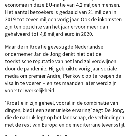
economie in deze EU-natie van 4,2 miljoen mensen.
Het aantal bezoekers is gedaald van 21 miljoen in
2019 tot zeven miljoen vorig jaar. Ook de inkomsten
zijn ten opzichte van het jaar ervoor meer dan
gehalveerd tot 4,8 miljard euro in 2020.
Maar de in Kroatië gevestigde Nederlandse
ondernemer Jan de Jong denkt niet dat de
toeristische reputatie van het land zal verdwijnen
door de pandemie. Hij gebruikte vorig jaar sociale
media om premier Andrej Plenkovic op te roepen de
visa in te voeren – en zes maanden later werd zijn
voorstel werkelijkheid.
‘Kroatië in zijn geheel, vooral in de combinatie van
dingen, biedt een zeer unieke ervaring’ zegt De Jong,
die de nadruk legt op het landschap, de verbindingen
met de rest van Europa en de mediterrane levensstijl.