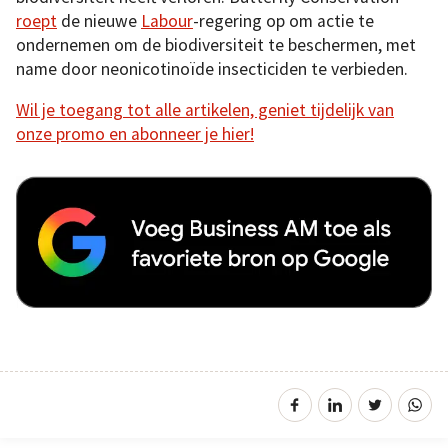
roept
de nieuwe
Labour
-regering op om actie te
ondernemen om de biodiversiteit te beschermen, met
name door neonicotinoïde insecticiden te verbieden.
Wil je toegang tot alle artikelen, geniet tijdelijk van
onze promo en abonneer je hier!