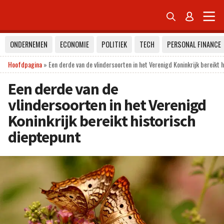


ONDERNEMEN
ECONOMIE
POLITIEK
TECH
PERSONAL FINANCE
Hoofdpagina
»
Een derde van de vlindersoorten in het Verenigd Koninkrijk bereikt 
Een derde van de
vlindersoorten in het Verenigd
Koninkrijk bereikt historisch
dieptepunt