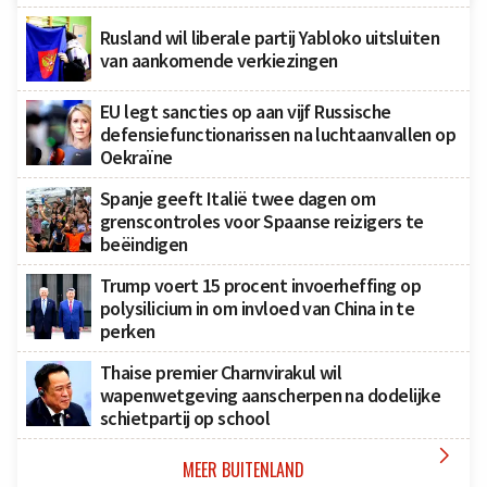
Rusland wil liberale partij Yabloko uitsluiten
van aankomende verkiezingen
EU legt sancties op aan vijf Russische
defensiefunctionarissen na luchtaanvallen op
Oekraïne
Spanje geeft Italië twee dagen om
grenscontroles voor Spaanse reizigers te
beëindigen
Trump voert 15 procent invoerheffing op
polysilicium in om invloed van China in te
perken
Thaise premier Charnvirakul wil
wapenwetgeving aanscherpen na dodelijke
schietpartij op school

MEER BUITENLAND