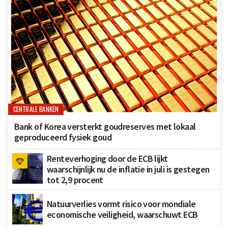
CENTRALE BANKEN
Bank of Korea versterkt goudreserves met lokaal
geproduceerd fysiek goud
Renteverhoging door de ECB lijkt
waarschijnlijk nu de inflatie in juli is gestegen
tot 2,9 procent
Natuurverlies vormt risico voor mondiale
economische veiligheid, waarschuwt ECB