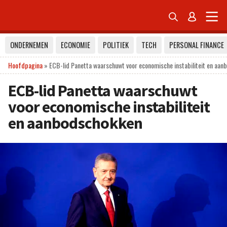


ONDERNEMEN
ECONOMIE
POLITIEK
TECH
PERSONAL FINANCE
Hoofdpagina
»
ECB-lid Panetta waarschuwt voor economische instabiliteit en aa
ECB-lid Panetta waarschuwt
voor economische instabiliteit
en aanbodschokken