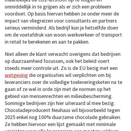
onmiddellijk in te grijpen als er zich een probleem
voordoet. Op basis hiervan hebben ze onder meer de
impact van vliegreizen voor consultants en partners
serieus verminderd. Als bedrijf kun je hetzelfde doen
om de voetafdruk van woon-werkverkeer of transport
in retail te berekenen en aan te pakken.
Niet alleen de klant verwacht overigens dat bedrijven
op duurzaamheid focussen, ook het beleid voert
steeds meer controle uit. Zo is de EU bezig met een
wetgeving
die organisaties wil verplichten om bij
leveranciers over de volledige toeleveringsketen na te
gaan of ze wel in orde zijn met de normen op het
gebied van mensenrechten en milieubescherming.
Sommige bedrijven zijn hier uiteraard al mee bezig.
Chocoladeproducent Neuhaus wil bijvoorbeeld tegen
2025 enkel nog 100% duurzame chocolade gebruiken.
Ze hebben hiervoor een lijst gemaakt met minimale