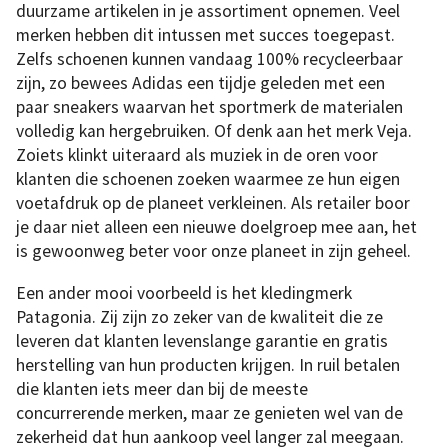
duurzame artikelen in je assortiment opnemen. Veel
merken hebben dit intussen met succes toegepast.
Zelfs schoenen kunnen vandaag 100% recycleerbaar
zijn, zo bewees Adidas een tijdje geleden met een
paar sneakers waarvan het sportmerk de materialen
volledig kan hergebruiken. Of denk aan het merk Veja.
Zoiets klinkt uiteraard als muziek in de oren voor
klanten die schoenen zoeken waarmee ze hun eigen
voetafdruk op de planeet verkleinen. Als retailer boor
je daar niet alleen een nieuwe doelgroep mee aan, het
is gewoonweg beter voor onze planeet in zijn geheel.
Een ander mooi voorbeeld is het kledingmerk
Patagonia. Zij zijn zo zeker van de kwaliteit die ze
leveren dat klanten levenslange garantie en gratis
herstelling van hun producten krijgen. In ruil betalen
die klanten iets meer dan bij de meeste
concurrerende merken, maar ze genieten wel van de
zekerheid dat hun aankoop veel langer zal meegaan.