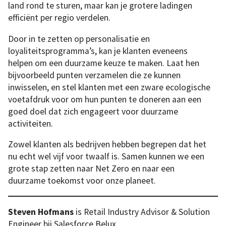
land rond te sturen, maar kan je grotere ladingen
efficiënt per regio verdelen.
Door in te zetten op personalisatie en
loyaliteitsprogramma’s, kan je klanten eveneens
helpen om een duurzame keuze te maken. Laat hen
bijvoorbeeld punten verzamelen die ze kunnen
inwisselen, en stel klanten met een zware ecologische
voetafdruk voor om hun punten te doneren aan een
goed doel dat zich engageert voor duurzame
activiteiten.
Zowel klanten als bedrijven hebben begrepen dat het
nu echt wel vijf voor twaalf is. Samen kunnen we een
grote stap zetten naar Net Zero en naar een
duurzame toekomst voor onze planeet.
Steven Hofmans
is Retail Industry Advisor & Solution
Engineer bij Salesforce Belux.