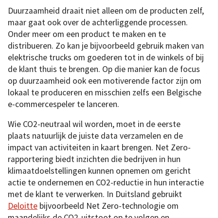
Duurzaamheid draait niet alleen om de producten zelf,
maar gaat ook over de achterliggende processen.
Onder meer om een product te maken en te
distribueren. Zo kan je bijvoorbeeld gebruik maken van
elektrische trucks om goederen tot in de winkels of bij
de klant thuis te brengen. Op die manier kan de focus
op duurzaamheid ook een motiverende factor zijn om
lokaal te produceren en misschien zelfs een Belgische
e-commercespeler te lanceren.
Wie CO2-neutraal wil worden, moet in de eerste
plaats natuurlijk de juiste data verzamelen en de
impact van activiteiten in kaart brengen. Net Zero-
rapportering biedt inzichten die bedrijven in hun
klimaatdoelstellingen kunnen opnemen om gericht
actie te ondernemen en CO2-reductie in hun interactie
met de klant te verwerken. In Duitsland gebruikt
Deloitte
bijvoorbeeld Net Zero-technologie om
maandelijks de CO2-uitstoot op te volgen en