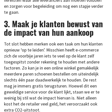
vereisten waar alle leveranciers aan moeten voldoen
en zorgen voor begeleiding om nog een stapje verder
te gaan.
3.
Maak je klanten bewust van
de impact van hun aankoop
Tot slot hebben merken ook een taak om hun klanten
opnieuw ‘op te leiden’. Misschien heeft e-commerce
zich de voorbije jaren iets te veel op de klant zelf
toegespitst zonder rekening te houden met andere
factoren. Zo kan je in een online winkel gemakkelijk
meerdere paren schoenen bestellen om uiteindelijk
slechts één paar daadwerkelijk te houden. De rest
mag je immers gratis terugsturen. Hoewel dit een
geweldige service voor de klant lijkt, staan we er te
weinig bij stil wat de impact hiervan is. Niet alleen
kost het de retailer veel geld, het veroorzaakt ook
extra CO2-uitstoot.