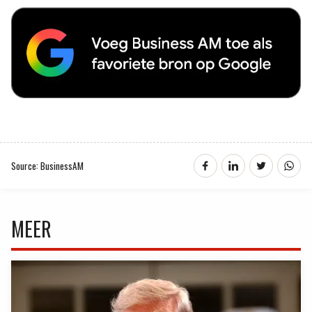
Source: BusinessAM
MEER