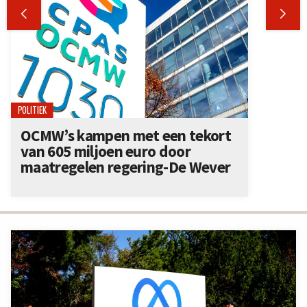


POLITIEK
OCMW’s kampen met een tekort
van 605 miljoen euro door
maatregelen regering-De Wever