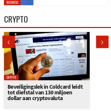
BUSINESS
CRYPTO


CRYPTO
Beveiligingslek in Coldcard leidt
tot diefstal van 130 miljoen
dollar aan cryptovaluta