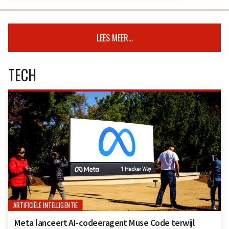
LEES MEER...
TECH
ARTIFICIËLE INTELLIGENTIE
Meta lanceert AI-codeeragent Muse Code terwijl