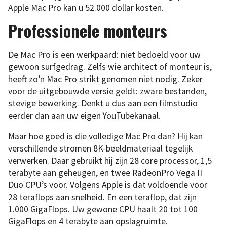
Apple Mac Pro kan u 52.000 dollar kosten.
Professionele monteurs
De Mac Pro is een werkpaard: niet bedoeld voor uw
gewoon surfgedrag. Zelfs wie architect of monteur is,
heeft zo’n Mac Pro strikt genomen niet nodig. Zeker
voor de uitgebouwde versie geldt: zware bestanden,
stevige bewerking. Denkt u dus aan een filmstudio
eerder dan aan uw eigen YouTubekanaal.
Maar hoe goed is die volledige Mac Pro dan? Hij kan
verschillende stromen 8K-beeldmateriaal tegelijk
verwerken. Daar gebruikt hij zijn 28 core processor, 1,5
terabyte aan geheugen, en twee RadeonPro Vega II
Duo CPU’s voor. Volgens Apple is dat voldoende voor
28 teraflops aan snelheid. En een teraflop, dat zijn
1.000 GigaFlops. Uw gewone CPU haalt 20 tot 100
GigaFlops en 4 terabyte aan opslagruimte.