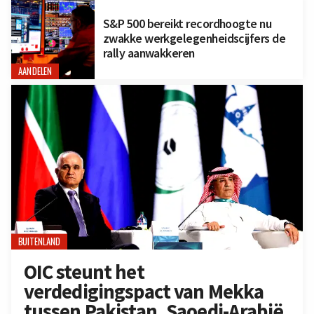
S&P 500 bereikt recordhoogte nu
zwakke werkgelegenheidscijfers de
rally aanwakkeren
AANDELEN
BUITENLAND
OIC steunt het
verdedigingspact van Mekka
tussen Pakistan, Saoedi-Arabië