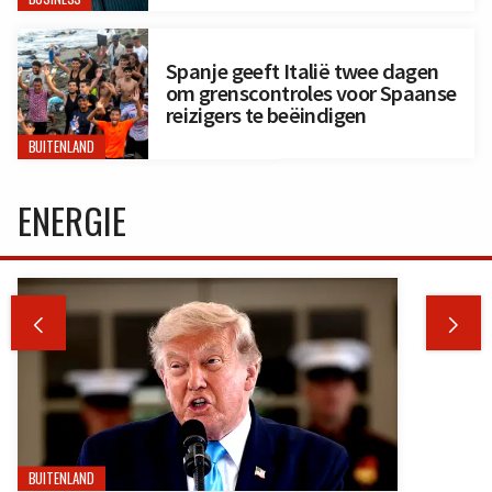
Spanje geeft Italië twee dagen
om grenscontroles voor Spaanse
reizigers te beëindigen
BUITENLAND
ENERGIE


BUITENLAND