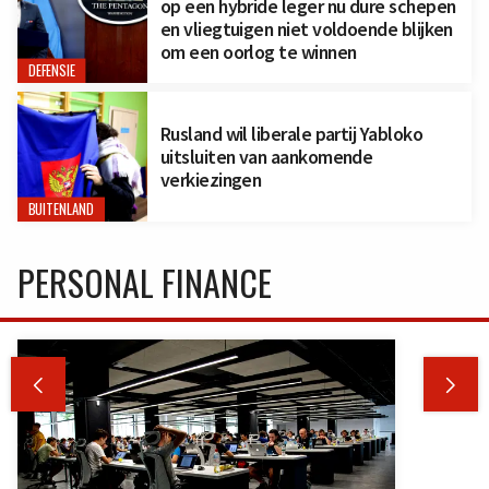
op een hybride leger nu dure schepen
en vliegtuigen niet voldoende blijken
om een oorlog te winnen
DEFENSIE
Rusland wil liberale partij Yabloko
uitsluiten van aankomende
verkiezingen
BUITENLAND
PERSONAL FINANCE

