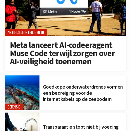
ARTIFICIËLE INTELLIGENTIE
Meta lanceert AI-codeeragent
Muse Code terwijl zorgen over
AI-veiligheid toenemen
Goedkope onderwaterdrones vormen
een bedreiging voor de
internetkabels op de zeebodem
DEFENSIE
Transparantie stopt niet bij voeding.