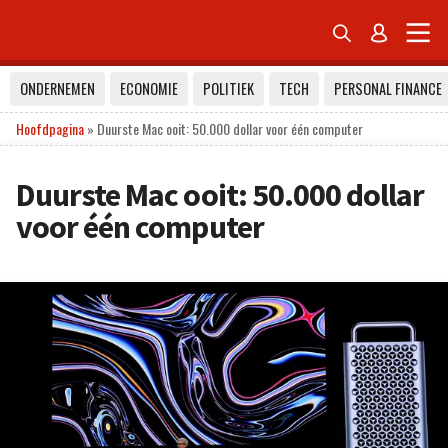


ONDERNEMEN
ECONOMIE
POLITIEK
TECH
PERSONAL FINANCE
Hoofdpagina
»
Duurste Mac ooit: 50.000 dollar voor één computer
Duurste Mac ooit: 50.000 dollar
voor één computer