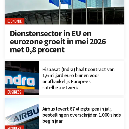
ECONOMIE
Dienstensector in EU en
eurozone groeit in mei 2026
met 0,8 procent
Hispasat (Indra) haalt contract van
1,6 miljard euro binnen voor
onafhankelijk Europees
satellietnetwerk
BUSINESS
Airbus levert 67 vliegtuigen in juli;
bestellingen overschrijden 1.000 sinds
begin jaar
BUSINESS