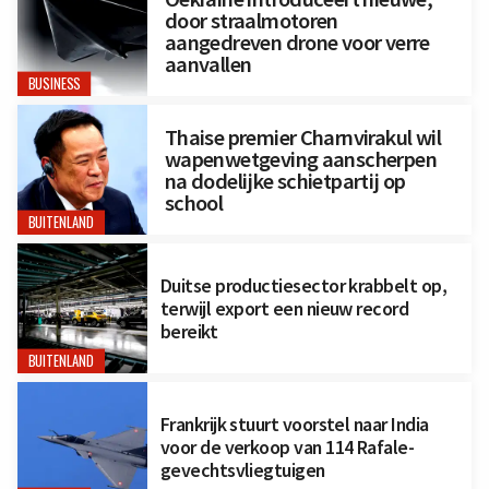
door straalmotoren
aangedreven drone voor verre
aanvallen
BUSINESS
Thaise premier Charnvirakul wil
wapenwetgeving aanscherpen
na dodelijke schietpartij op
school
BUITENLAND
Duitse productiesector krabbelt op,
terwijl export een nieuw record
bereikt
BUITENLAND
Frankrijk stuurt voorstel naar India
voor de verkoop van 114 Rafale-
gevechtsvliegtuigen