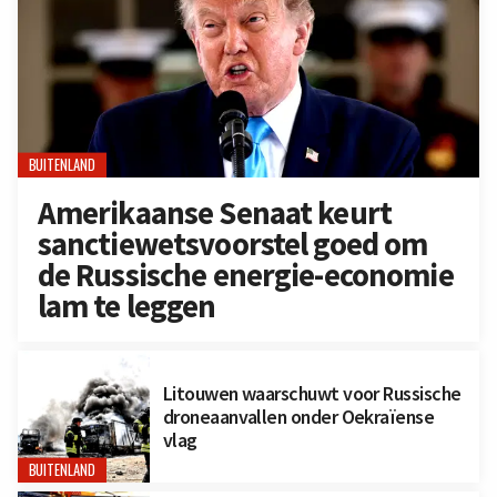
BUITENLAND
Amerikaanse Senaat keurt
sanctiewetsvoorstel goed om
de Russische energie-economie
lam te leggen
Litouwen waarschuwt voor Russische
droneaanvallen onder Oekraïense
vlag
BUITENLAND