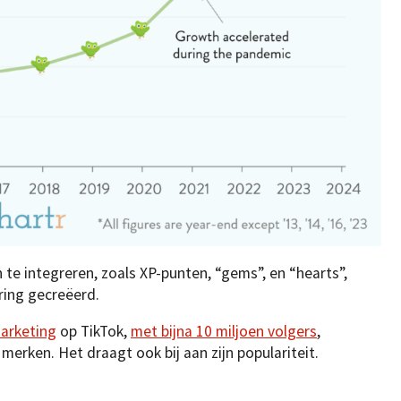
e integreren, zoals XP-punten, “gems”, en “hearts”,
ring gecreëerd.
marketing
op TikTok,
met bijna 10 miljoen volgers
,
merken. Het draagt ook bij aan zijn populariteit.