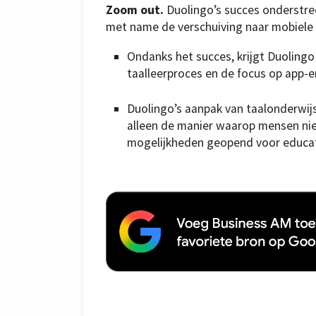
Zoom out.
Duolingo’s succes onderstree
met name de verschuiving naar mobiele 
Ondanks het succes, krijgt Duolingo
taalleerproces en de focus op app-e
Duolingo’s aanpak van taalonderwijs
alleen de manier waarop mensen ni
mogelijkheden geopend voor educat