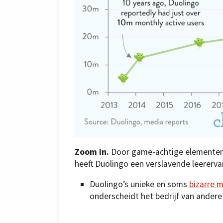
Zoom in.
Door game-achtige elementen t
heeft Duolingo een verslavende leererva
Duolingo’s unieke en soms
bizarre 
onderscheidt het bedrijf van andere 