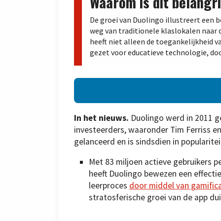
Waarom is dit belangri
De groei van Duolingo illustreert een 
weg van traditionele klaslokalen naar
heeft niet alleen de toegankelijkheid 
gezet voor educatieve technologie, doo
In het nieuws.
Duolingo werd in 2011 ge
investeerders, waaronder Tim Ferriss en
gelanceerd en is sindsdien in popularite
Met 83 miljoen actieve gebruikers 
heeft Duolingo bewezen een effectie
leerproces
door middel van gamifica
stratosferische groei van de app dui