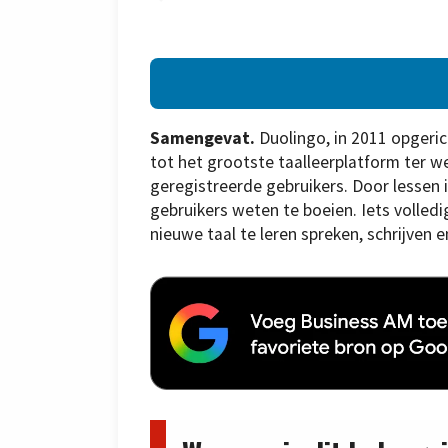
Samengevat.
Duolingo, in 2011 opgeric
tot het grootste taalleerplatform ter w
geregistreerde gebruikers. Door lessen i
gebruikers weten te boeien. Iets volle
nieuwe taal te leren spreken, schrijven e