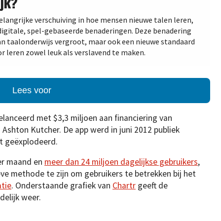
jk?
belangrijke verschuiving in hoe mensen nieuwe talen leren,
 digitale, spel-gebaseerde benaderingen. Deze benadering
van taalonderwijs vergroot, maar ook een nieuwe standaard
r leren zowel leuk als verslavend te maken.
Lees voor
lanceerd met $3,3 miljoen aan financiering van
 Ashton Kutcher. De app werd in juni 2012 publiek
it geëxplodeerd.
per maand en
meer dan 24 miljoen dagelijkse gebruikers
,
ve methode te zijn om gebruikers te betrekken bij het
tie
. Onderstaande grafiek van
Chartr
geeft de
delijk weer.