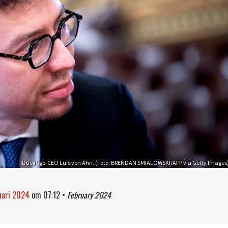
Duolingo-CEO Luis von Ahn. (Foto: BRENDAN SMIALOWSKI/AFP via Getty Images
ruari 2024
om
07:12
•
February 2024