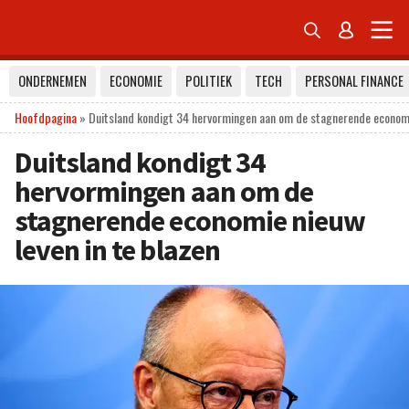


ONDERNEMEN
ECONOMIE
POLITIEK
TECH
PERSONAL FINANCE
Hoofdpagina
»
Duitsland kondigt 34 hervormingen aan om de stagnerende economie
Duitsland kondigt 34
hervormingen aan om de
stagnerende economie nieuw
leven in te blazen