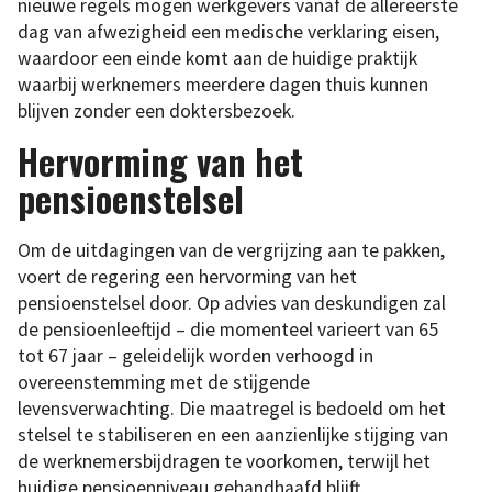
nieuwe regels mogen werkgevers vanaf de allereerste
dag van afwezigheid een medische verklaring eisen,
waardoor een einde komt aan de huidige praktijk
waarbij werknemers meerdere dagen thuis kunnen
blijven zonder een doktersbezoek.
Hervorming van het
pensioenstelsel
Om de uitdagingen van de vergrijzing aan te pakken,
voert de regering een hervorming van het
pensioenstelsel door. Op advies van deskundigen zal
de pensioenleeftijd – die momenteel varieert van 65
tot 67 jaar – geleidelijk worden verhoogd in
overeenstemming met de stijgende
levensverwachting. Die maatregel is bedoeld om het
stelsel te stabiliseren en een aanzienlijke stijging van
de werknemersbijdragen te voorkomen, terwijl het
huidige pensioenniveau gehandhaafd blijft.