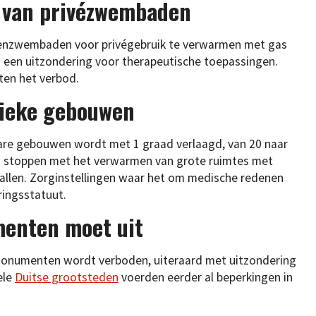
 van privézwembaden
tenzwembaden voor privégebruik te verwarmen met gas
r is een uitzondering voor therapeutische toepassingen.
en het verbod.
lieke gebouwen
are gebouwen wordt met 1 graad verlaagd, van 20 naar
 stoppen met het verwarmen van grote ruimtes met
allen. Zorginstellingen waar het om medische redenen
ringsstatuut.
menten moet uit
monumenten wordt verboden, uiteraard met uitzondering
ele
Duitse grootsteden
voerden eerder al beperkingen in