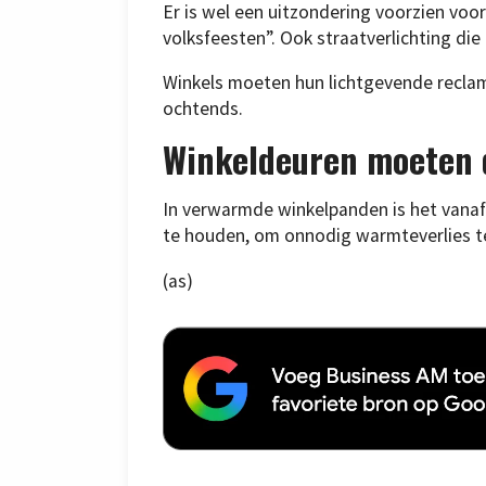
Er is wel een uitzondering voorzien voo
volksfeesten”. Ook straatverlichting die
Winkels moeten hun lichtgevende reclam
ochtends.
Winkeldeuren moeten 
In verwarmde winkelpanden is het vana
te houden, om onnodig warmteverlies t
(as)