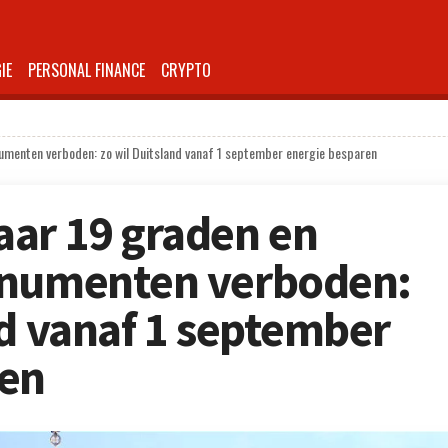
IE
PERSONAL FINANCE
CRYPTO
umenten verboden: zo wil Duitsland vanaf 1 september energie besparen
ar 19 graden en
onumenten verboden:
nd vanaf 1 september
ren