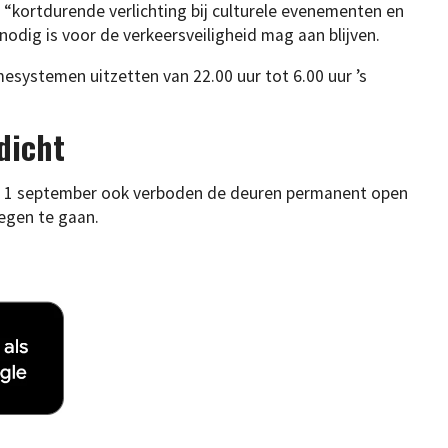
r “kortdurende verlichting bij culturele evenementen en
 nodig is voor de verkeersveiligheid mag aan blijven.
esystemen uitzetten van 22.00 uur tot 6.00 uur ’s
dicht
f 1 september ook verboden de deuren permanent open
egen te gaan.