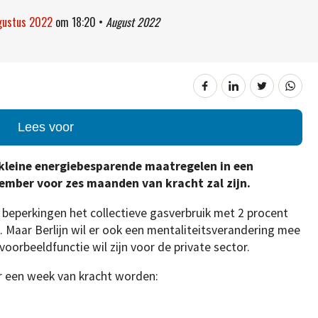
gustus 2022
om
18:20
•
August 2022
Lees voor
t kleine energiebesparende maatregelen in een
ember voor zes maanden van kracht zal zijn.
 beperkingen het collectieve gasverbruik met 2 procent
. Maar Berlijn wil er ook een mentaliteitsverandering mee
voorbeeldfunctie wil zijn voor de private sector.
er een week van kracht worden: