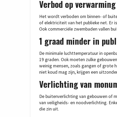
Verbod op verwarming
Het wordt verboden om binnen- of bui
of elektriciteit van het publieke net. E
Ook commerciële zwembaden vallen buit
1 graad minder in pub
De minimale luchttemperatuur in openb
19 graden. Ook moeten zulke gebouwen
weinig mensen, zoals gangen of grote h
niet koud mag zijn, krijgen een uitzonde
Verlichting van monu
De buitenverlichting van gebouwen of 
van veiligheids- en noodverlichting. Enk
die zin uit.