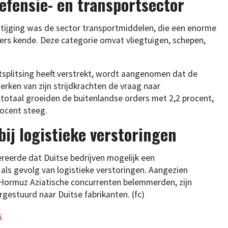
defensie- en transportsector
stijging was de sector transportmiddelen, die een enorme
rders kende. Deze categorie omvat vliegtuigen, schepen,
tsplitsing heeft verstrekt, wordt aangenomen dat de
erken van zijn strijdkrachten de vraag naar
n totaal groeiden de buitenlandse orders met 2,2 procent,
rocent steeg.
ij logistieke verstoringen
reerde dat Duitse bedrijven mogelijk een
als gevolg van logistieke verstoringen. Aangezien
 Hormuz Aziatische concurrenten belemmerden, zijn
estuurd naar Duitse fabrikanten. (fc)
s