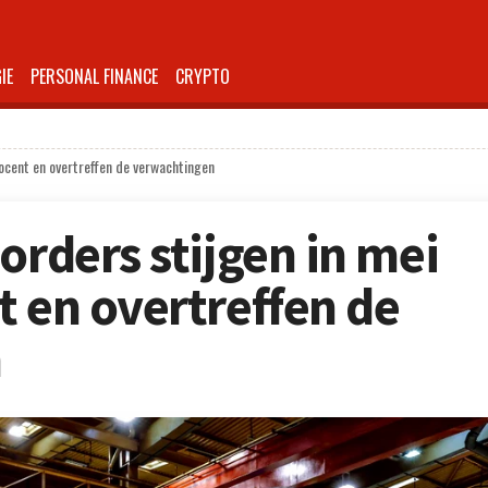
IE
PERSONAL FINANCE
CRYPTO
rocent en overtreffen de verwachtingen
orders stijgen in mei
t en overtreffen de
n