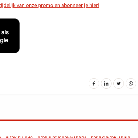
 tijdelijk van onze promo en abonneer je hier!