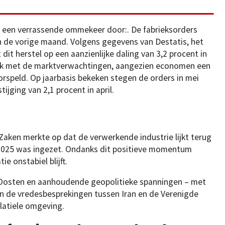
i een verrassende ommekeer door:. De fabrieksorders
n de vorige maand. Volgens gegevens van Destatis, het
 dit herstel op een aanzienlijke daling van 3,2 procent in
raak met de marktverwachtingen, aangezien economen een
rspeld. Op jaarbasis bekeken stegen de orders in mei
jging van 2,1 procent in april.
Zaken merkte op dat de verwerkende industrie lijkt terug
2025 was ingezet. Ondanks dit positieve momentum
 onstabiel blijft.
Oosten en aanhoudende geopolitieke spanningen – met
n de vredesbesprekingen tussen Iran en de Verenigde
latiele omgeving.