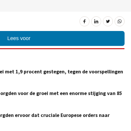
Lees voor
mei met 1,9 procent gestegen, tegen de voorspellingen
zorgden voor de groei met een enorme stijging van 85
orgden ervoor dat cruciale Europese orders naar