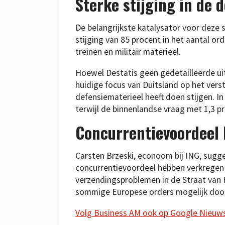
Sterke stijging in de 
De belangrijkste katalysator voor deze 
stijging van 85 procent in het aantal o
treinen en militair materieel.
Hoewel Destatis geen gedetailleerde ui
huidige focus van Duitsland op het verst
defensiematerieel heeft doen stijgen. I
terwijl de binnenlandse vraag met 1,3 p
Concurrentievoordeel b
Carsten Brzeski, econoom bij ING, sugge
concurrentievoordeel hebben verkregen 
verzendingsproblemen in de Straat van
sommige Europese orders mogelijk doorg
Volg Business AM ook op Google Nieuw