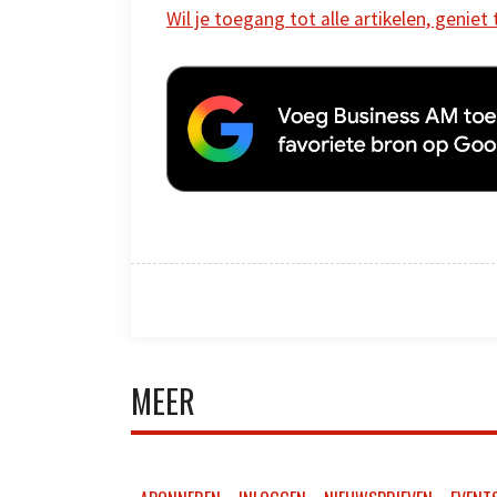
Wil je toegang tot alle artikelen, geniet
MEER