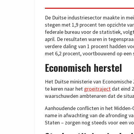
De Duitse industriesector maakte in me
stegen met 1,9 procent ten opzichte va
federale bureau voor de statistiek, volgt
april. De resultaten waren in tegensp
verdere daling van 1 procent hadden voo
met 6,2 procent, voortbouwend op een sti
Economisch herstel
Het Duitse ministerie van Economische 
te keren naar het
groeitraject
dat eind 
waarschuwden ambtenaren dat de situatie
Aanhoudende conflicten in het Midden-
name in afwachting van de afronding va
Staten – zorgen nog steeds voor een vo