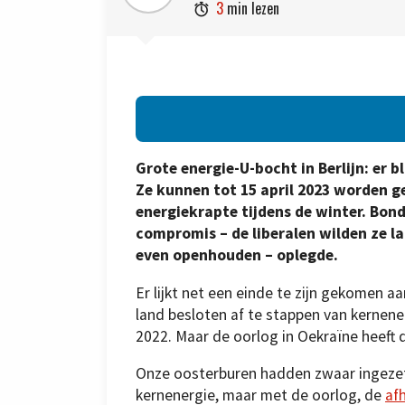
3
min lezen

Grote energie-U-bocht in Berlijn: er bl
Ze kunnen tot 15 april 2023 worden ge
energiekrapte tijdens de winter. Bond
compromis – de liberalen wilden ze 
even openhouden – oplegde.
Er lijkt net een einde te zijn gekomen a
land besloten af te stappen van kernene
2022. Maar de oorlog in Oekraïne heeft d
Onze oosterburen hadden zwaar ingezet
kernenergie, maar met de oorlog, de
af