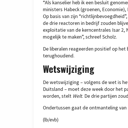
“Als kanselier heb ik een besluit genomen
ministers Habeck (groenen, Economie), Li
Op basis van zijn “richtlijnbevoegdhei
de drie reactoren in bedrijf zouden bli
exploitatie van de kerncentrales Isar 2,
mogelijk te maken”, schreef Scholz.
De liberalen reageerden positief op het 
terughoudend.
Wetswijziging
De wetswijziging – volgens de wet is he
Duitsland – moet deze week door het p
worden, stelt
Welt
. De drie partijen z
Ondertussen gaat de ontmanteling van 
(lb/evb)