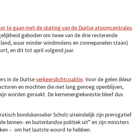
or te gaan met de sluiting van de Duitse atoomcentrales
.
ogelijkheid geboden om twee van de drie resterende
et land, waar minder windmolens en zonnepanelen staan)
rt, en dit tot april volgend jaar.
ers in de Duitse
verkeerslichtcoalitie
. Voor de gelen (kleur
reactoren en mochten die niet lang genoeg openblijven,
ijn worden geraakt. De kernenergiekwestie bleef dus
isch bondskanselier Scholz uiteindelijk zijn prerogatief
 de binnen- en buitenlandse politiek uit” en zijn ministers
hikken – om het laatste woord te hebben.