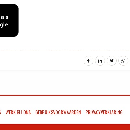
S
WERK BIJ ONS
GEBRUIKSVOORWAARDEN
PRIVACYVERKLARING