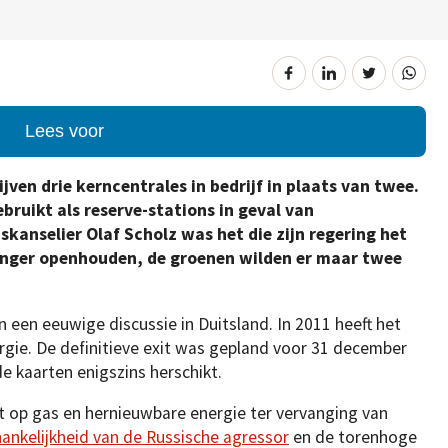
Lees voor
ijven drie kerncentrales in bedrijf in plaats van twee.
bruikt als reserve-stations in geval van
skanselier Olaf Scholz was het die zijn regering het
langer openhouden, de groenen wilden er maar twee
an een eeuwige discussie in Duitsland. In 2011 heeft het
rgie. De definitieve exit was gepland voor 31 december
e kaarten enigszins herschikt.
 op gas en hernieuwbare energie ter vervanging van
hankelijkheid van de Russische agressor
en de torenhoge