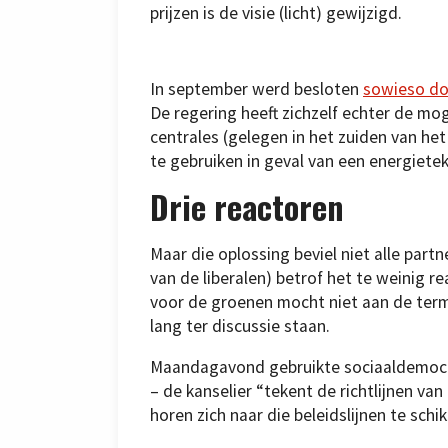
prijzen is de visie (licht) gewijzigd.
In september werd besloten
sowieso do
De regering heeft zichzelf echter de m
centrales (gelegen in het zuiden van h
te gebruiken in geval van een energieteko
Drie reactoren
Maar die oplossing beviel niet alle partn
van de liberalen) betrof het te weinig 
voor de groenen mocht niet aan de term
lang ter discussie staan.
Maandagavond gebruikte sociaaldemocrat
– de kanselier “tekent de richtlijnen van
horen zich naar die beleidslijnen te sc