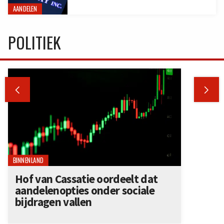
AANDELEN
POLITIEK


BINNENLAND
Hof van Cassatie oordeelt dat
aandelenopties onder sociale
bijdragen vallen