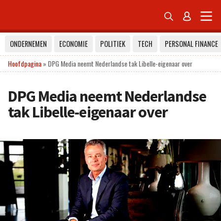


ONDERNEMEN
ECONOMIE
POLITIEK
TECH
PERSONAL FINANCE
Hoofdpagina
»
DPG Media neemt Nederlandse tak Libelle-eigenaar over
DPG Media neemt Nederlandse
tak Libelle-eigenaar over