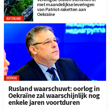
met maandelijkse leveringen
van Patriot-raketten aan
Oekraïne
BUITENLAND
DEFENSIE
Rusland waarschuwt: oorlog in
Oekraïne zal waarschijnlijk nog
enkele jaren voortduren