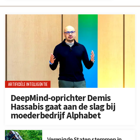
ARTIFICIËLE INTELLIGENTIE
DeepMind-oprichter Demis
Hassabis gaat aan de slag bij
moederbedrijf Alphabet
Verenigde Staten stemmen in