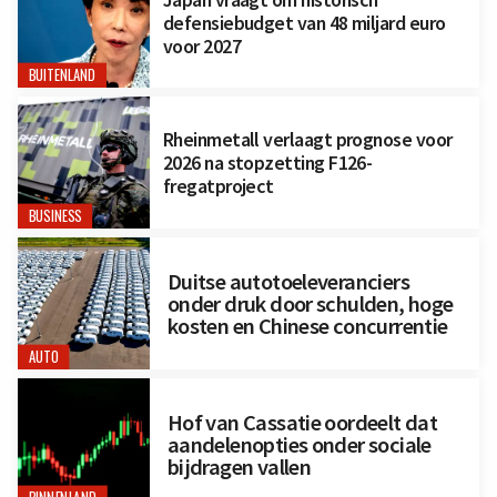
defensiebudget van 48 miljard euro
voor 2027
BUITENLAND
Rheinmetall verlaagt prognose voor
2026 na stopzetting F126-
fregatproject
BUSINESS
Duitse autotoeleveranciers
onder druk door schulden, hoge
kosten en Chinese concurrentie
AUTO
Hof van Cassatie oordeelt dat
aandelenopties onder sociale
bijdragen vallen