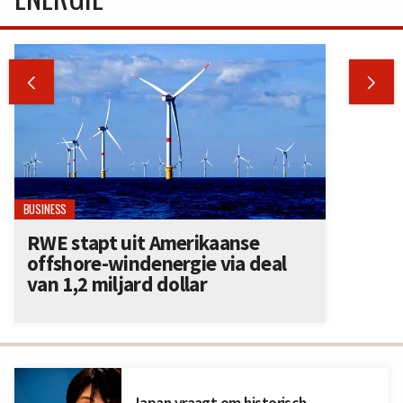


BUSINESS
RWE stapt uit Amerikaanse
offshore-windenergie via deal
van 1,2 miljard dollar
Japan vraagt om historisch