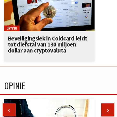
CRYPTO
Beveiligingslek in Coldcard leidt
tot diefstal van 130 miljoen
dollar aan cryptovaluta
OPINIE

