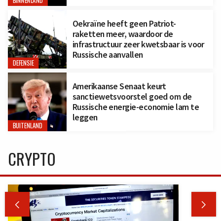
BINNENLAND
Oekraïne heeft geen Patriot-
raketten meer, waardoor de
infrastructuur zeer kwetsbaar is voor
Russische aanvallen
DEFENSIE
Amerikaanse Senaat keurt
sanctiewetsvoorstel goed om de
Russische energie-economie lam te
leggen
BUITENLAND
CRYPTO

