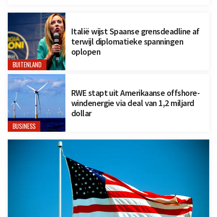
Italië wijst Spaanse grensdeadline af
terwijl diplomatieke spanningen
oplopen
BUITENLAND
RWE stapt uit Amerikaanse offshore-
windenergie via deal van 1,2 miljard
dollar
BUSINESS