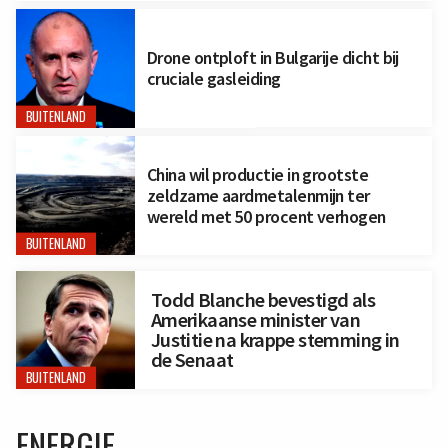
Drone ontploft in Bulgarije dicht bij
cruciale gasleiding
BUITENLAND
China wil productie in grootste
zeldzame aardmetalenmijn ter
wereld met 50 procent verhogen
BUITENLAND
Todd Blanche bevestigd als
Amerikaanse minister van
Justitie na krappe stemming in
de Senaat
BUITENLAND
ENERGIE