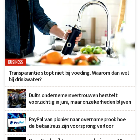
BUSINESS
Transparantie stopt niet bij voeding. Waarom dan wel
bij drinkwater?
Duits ondernemersvertrouwen herstelt
voorzichtig in juni, maar onzekerheden blijven
PayPal van pionier naar overnameprooi: hoe
de betaalreus zijn voorsprong verloor