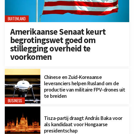
BUITENLAND
Amerikaanse Senaat keurt
begrotingswet goed om
stillegging overheid te
voorkomen
Chinese en Zuid-Koreaanse
leveranciers helpen Rusland om de
productie van militaire FPV-drones uit
te breiden
BUSINESS
Tisza-partij draagt András Baka voor
als kandidaat voor Hongaarse
presidentschap