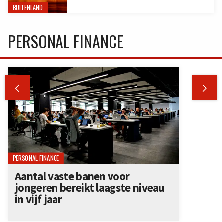
BUITENLAND
PERSONAL FINANCE


PERSONAL FINANCE
Aantal vaste banen voor
jongeren bereikt laagste niveau
in vijf jaar