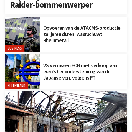
Raider-bommenwerper
Opvoeren van de ATACMS-productie
zal jaren duren, waarschuwt
Rheinmetall
BUSINESS
VS verrassen ECB met verkoop van
euro’s ter ondersteuning van de
Japanse yen, volgens FT
BUITENLAND