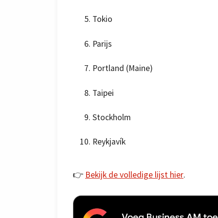
Tokio
Parijs
Portland (Maine)
Taipei
Stockholm
Reykjavík
👉
Bekijk de volledige lijst hier
.