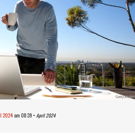
Getty Image
il 2024
om
08:39
•
April 2024