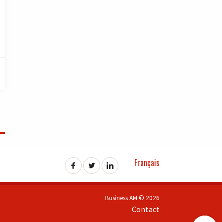
Français
Business AM © 2026
Contact