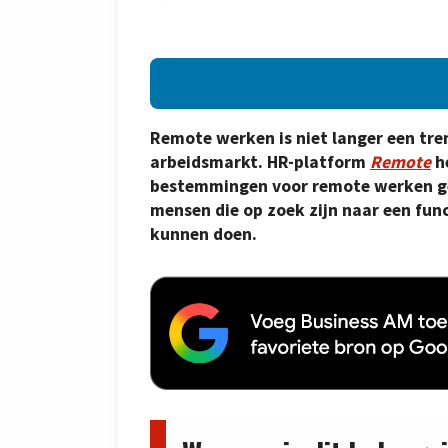
Remote werken is niet langer een tr
arbeidsmarkt. HR-platform
Remote
h
bestemmingen voor remote werken gelo
mensen die op zoek zijn naar een fu
kunnen doen.