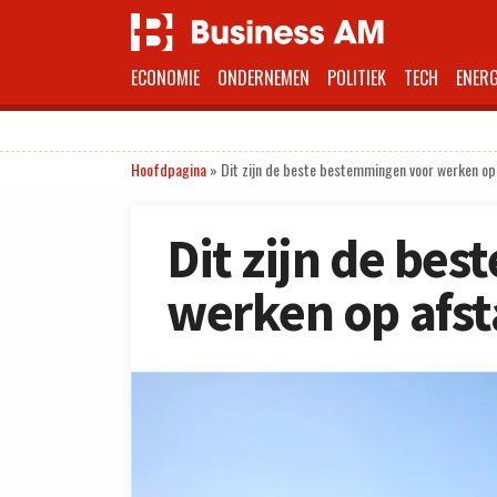
ECONOMIE
ONDERNEMEN
POLITIEK
TECH
ENERG
Hoofdpagina
»
Dit zijn de beste bestemmingen voor werken op
Dit zijn de be
werken op afs