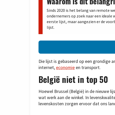
Waarom is dit belangri
Sinds 2020 is het belang van remote 
ondernemers op zoek naar een ideale w
eerste lijst, maar aangezien er de voorb
lijst.
Die lijst is gebaseerd op een grondige an
internet,
economie
en transport.
België niet in top 50
Hoewel Brussel (België) in de nieuwe lijs
wat werk aan de winkel. In levenskwalit
levenskosten zorgen ervoor dat ons land 