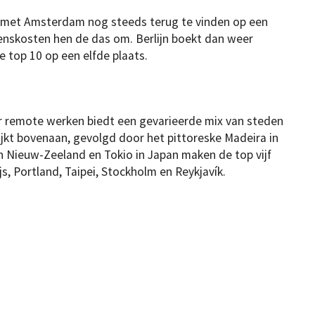
is met Amsterdam nog steeds terug te vinden op een
venskosten hen de das om. Berlijn boekt dan weer
e top 10 op een elfde plaats.
 remote werken biedt een gevarieerde mix van steden
rijkt bovenaan, gevolgd door het pittoreske Madeira in
n Nieuw-Zeeland en Tokio in Japan maken de top vijf
s, Portland, Taipei, Stockholm en Reykjavík.