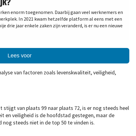
jk?
werken enorm toegenomen. Daarbij gaan veel werknemers en
erkplek. In 2021 kwam hetzelfde platform al eens met een
ije drie jaar enkele zaken zijn veranderd, is er nu een nieuwe
Lees voor
alyse van factoren zoals levenskwaliteit, veiligheid,
t stijgt van plaats 99 naar plaats 72, is er nog steeds heel
eit en veiligheid is de hoofdstad gestegen, maar de
nog steeds niet in de top 50 te vinden is.