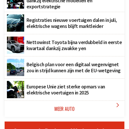
dankzij elektrische modellen en
exportstrategie
Registraties nieuwe voertuigen dalen in juli,
elektrische wagens blijft marktleider
Nettowinst Toyota bijna verdubbeld in eerste
kwartaal dankzij zwakke yen
Belgisch plan voor een digitaal wegenvignet
zou in strijd kunnen zijn met de EU-wetgeving
Europese Unie ziet sterke opmars van
elektrische voertuigen in 2025

MEER AUTO