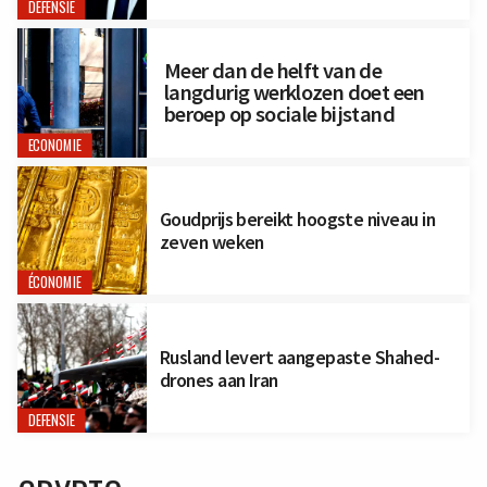
DEFENSIE
Meer dan de helft van de
langdurig werklozen doet een
beroep op sociale bijstand
ECONOMIE
Goudprijs bereikt hoogste niveau in
zeven weken
ÉCONOMIE
Rusland levert aangepaste Shahed-
drones aan Iran
DEFENSIE