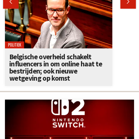


POLITIEK
Belgische overheid schakelt
influencers in om online haat te
bestrijden; ook nieuwe
wetgeving op komst