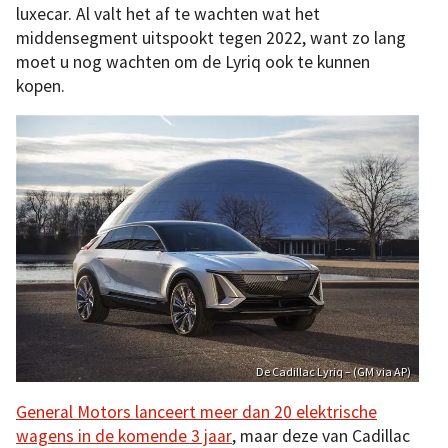
luxecar. Al valt het af te wachten wat het
middensegment uitspookt tegen 2022, want zo lang
moet u nog wachten om de Lyriq ook te kunnen
kopen.
De Cadillac Lyriq – (GM via AP)
General Motors lanceert meer dan 20 elektrische
wagens in de komende 3 jaar
, maar deze van Cadillac