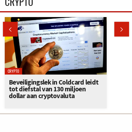
CRYPTO


CRYPTO
Beveiligingslek in Coldcard leidt
tot diefstal van 130 miljoen
dollar aan cryptovaluta