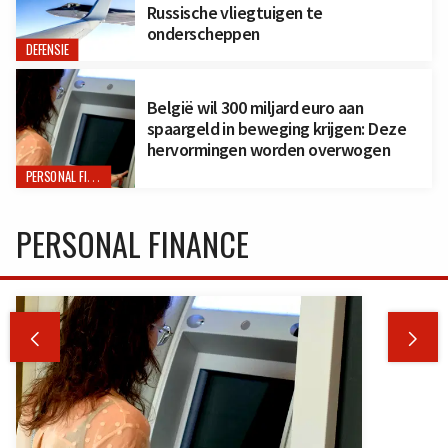
Russische vliegtuigen te
onderscheppen
DEFENSIE
België wil 300 miljard euro aan
spaargeld in beweging krijgen: Deze
hervormingen worden overwogen
PERSONAL FINANCE
PERSONAL FINANCE

