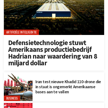
ARTIFICIËLE INTELLIGENTIE
Defensietechnologie stuwt
Amerikaans productiebedrijf
Hadrian naar waardering van 8
miljard dollar
Iran test nieuwe Khadid 110-drone die
in staat is ongemerkt Amerikaanse
bases aan te vallen
BUSINESS