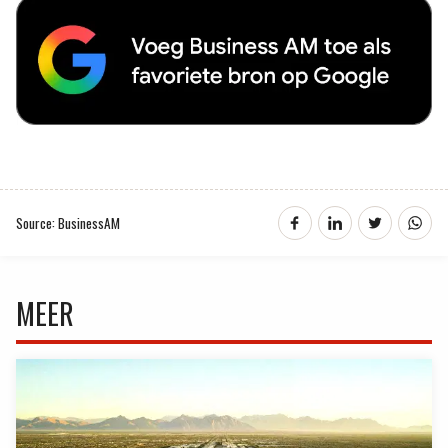
Source: BusinessAM
MEER