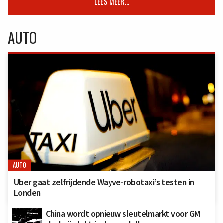
LEES MEER...
AUTO
AUTO
Uber gaat zelfrijdende Wayve-robotaxi’s testen in
Londen
China wordt opnieuw sleutelmarkt voor GM