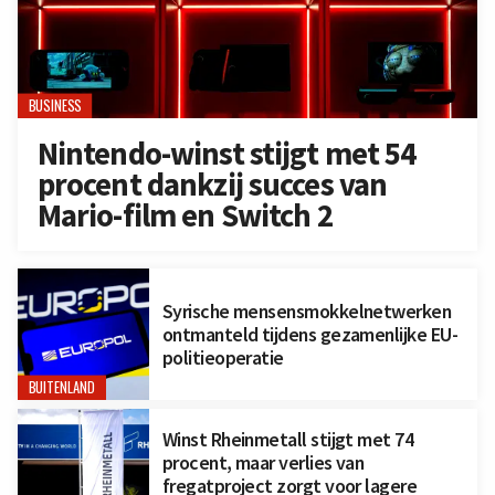
BUSINESS
Nintendo-winst stijgt met 54
procent dankzij succes van
Mario-film en Switch 2
Syrische mensensmokkelnetwerken
ontmanteld tijdens gezamenlijke EU-
politieoperatie
BUITENLAND
Winst Rheinmetall stijgt met 74
procent, maar verlies van
fregatproject zorgt voor lagere