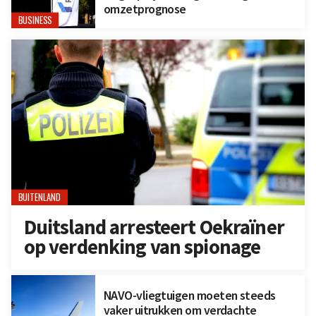
omzetprognose
BUSINESS
BUITENLAND
Duitsland arresteert Oekraïner
op verdenking van spionage
NAVO-vliegtuigen moeten steeds
vaker uitrukken om verdachte