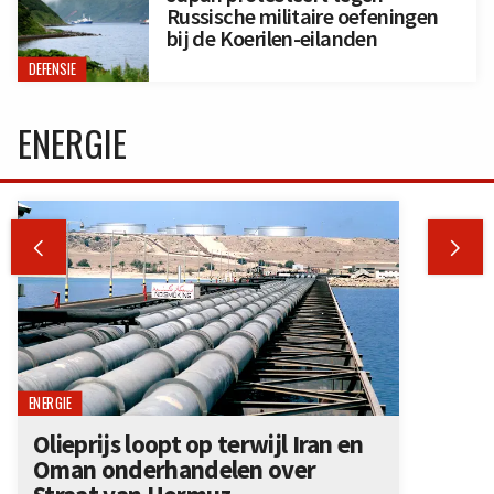
Russische militaire oefeningen
bij de Koerilen-eilanden
DEFENSIE
ENERGIE


ENERGIE
Olieprijs loopt op terwijl Iran en
Oman onderhandelen over