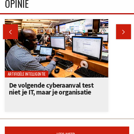
OPINIE


ARTIFICIËLE INTELLIGENTIE
De volgende cyberaanval test
niet je IT, maar je organisatie