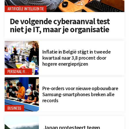
ARTIFICIËLE INTELLIGENTIE
De volgende cyberaanval test
niet je IT, maar je organisatie
Inflatie in België stijgt in tweede
kwartaal naar 3,8 procent door
hogere energieprijzen
PERSONAL FINANCE
Pre-orders voor nieuwe opbouwbare
Samsung-smartphones breken alle
records
BUSINESS
Japan protesteert tegen