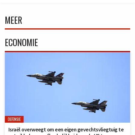
MEER
ECONOMIE
DEFENSIE
Israël overweegt om een eigen gevechtsvliegtuig te