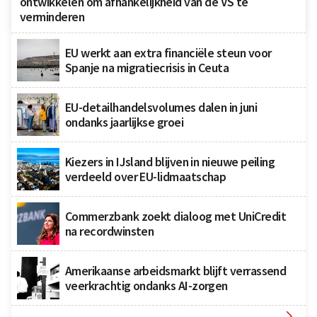
ontwikkelen om afhankelijkheid van de VS te
verminderen
EU werkt aan extra financiële steun voor
Spanje na migratiecrisis in Ceuta
EU-detailhandelsvolumes dalen in juni
ondanks jaarlijkse groei
Kiezers in IJsland blijven in nieuwe peiling
verdeeld over EU-lidmaatschap
Commerzbank zoekt dialoog met UniCredit
na recordwinsten
Amerikaanse arbeidsmarkt blijft verrassend
veerkrachtig ondanks AI-zorgen
