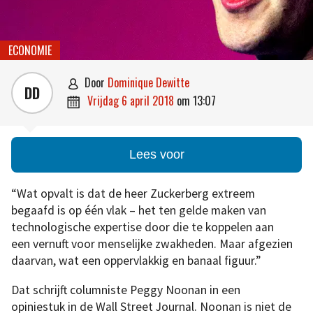
ECONOMIE
door
Dominique Dewitte

DD
vrijdag 6 april 2018
om
13:07

Lees voor
“Wat opvalt is dat de heer Zuckerberg extreem
begaafd is op één vlak – het ten gelde maken van
technologische expertise door die te koppelen aan
een vernuft voor menselijke zwakheden. Maar afgezien
daarvan, wat een oppervlakkig en banaal figuur.”
Dat schrijft columniste Peggy Noonan in een
opiniestuk in de Wall Street Journal. Noonan is niet de