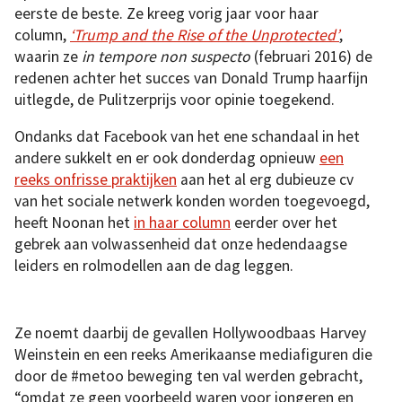
eerste de beste. Ze kreeg vorig jaar voor haar
column,
‘Trump and the Rise of the Unprotected’
,
waarin ze
in tempore non suspecto
(februari 2016) de
redenen achter het succes van Donald Trump haarfijn
uitlegde, de Pulitzerprijs voor opinie toegekend.
Ondanks dat Facebook van het ene schandaal in het
andere sukkelt en er ook donderdag opnieuw
een
reeks onfrisse praktijken
aan het al erg dubieuze cv
van het sociale netwerk konden worden toegevoegd,
heeft Noonan het
in haar column
eerder over het
gebrek aan volwassenheid dat onze hedendaagse
leiders en rolmodellen aan de dag leggen.
Ze noemt daarbij de gevallen Hollywoodbaas Harvey
Weinstein en een reeks Amerikaanse mediafiguren die
door de #metoo beweging ten val werden gebracht,
“omdat ze geen voorbeeld waren voor jongeren en