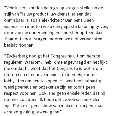
“Vele kijkers zouden hem graag vragen stellen in de
stijl van “Is uw product, uw dienst, er een dat
onmisbaar is, zoals elekriciteit? Dan bent u een
visionair en moeten we u een gepaste beloning geven,
door van uw onderneming een nutsbedrijf te maken!”
Maar dat soort vragen moeten we niet verwachten,
besluit Noonan.
“Zuckerberg nodigt het Congres nu uit om hem te
reguleren. Waarom?, heb ik me afgevraagd en het lijkt
me omdat hij weet dat het Congres te idioot is om
dat op een effectieve manier te doen. Hij koopt
lobbyisten om hen te kopen. Hij weet hoe lafhartig,
weinig serieus en onzeker ze zijn en toont geen
respect voor hen. Ook is er geen enkele reden dat hij
dat wel zou doen. Ik hoop dat ze volwassen zullen
zijn. Dat ze er geen show van maken of roepen, maar
echt zorgvuldig tewerk gaan.”