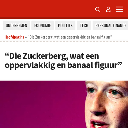


ONDERNEMEN
ECONOMIE
POLITIEK
TECH
PERSONAL FINANCE
Hoofdpagina
»
“Die Zuckerberg, wat een oppervlakkig en banaal figuur”
“Die Zuckerberg, wat een
oppervlakkig en banaal figuur”