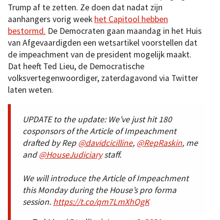
Trump af te zetten. Ze doen dat nadat zijn
aanhangers vorig week
het Capitool hebben
bestormd.
De Democraten gaan maandag in het Huis
van Afgevaardigden een wetsartikel voorstellen dat
de impeachment van de president mogelijk maakt.
Dat heeft Ted Lieu, de Democratische
volksvertegenwoordiger, zaterdagavond via Twitter
laten weten.
UPDATE to the update: We’ve just hit 180
cosponsors of the Article of Impeachment
drafted by Rep
@davidcicilline
,
@RepRaskin
, me
and
@HouseJudiciary
staff.
We will introduce the Article of Impeachment
this Monday during the House’s pro forma
session.
https://t.co/qm7LmXhOgK