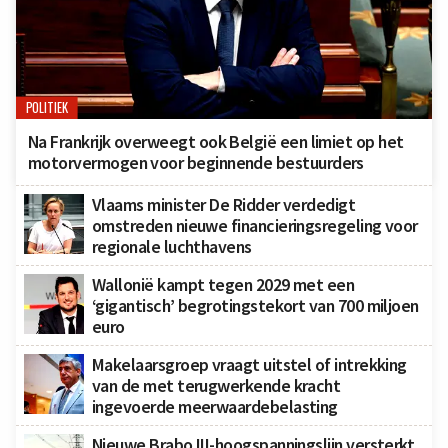
POLITIEK
Na Frankrijk overweegt ook België een limiet op het
motorvermogen voor beginnende bestuurders
Vlaams minister De Ridder verdedigt
omstreden nieuwe financieringsregeling voor
regionale luchthavens
Wallonië kampt tegen 2029 met een
‘gigantisch’ begrotingstekort van 700 miljoen
euro
Makelaarsgroep vraagt uitstel of intrekking
van de met terugwerkende kracht
ingevoerde meerwaardebelasting
Nieuwe Brabo III-hoogspanningslijn versterkt