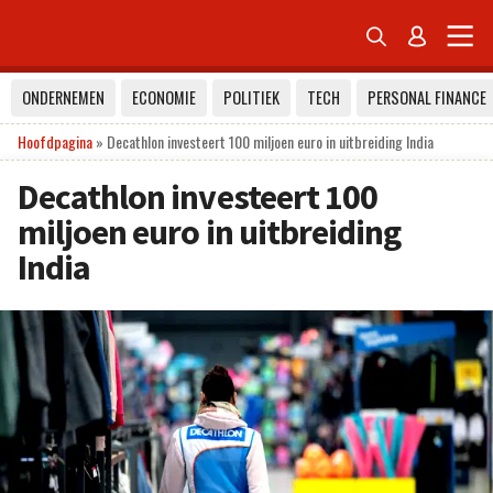


ONDERNEMEN
ECONOMIE
POLITIEK
TECH
PERSONAL FINANCE
Hoofdpagina
»
Decathlon investeert 100 miljoen euro in uitbreiding India
Decathlon investeert 100
miljoen euro in uitbreiding
India