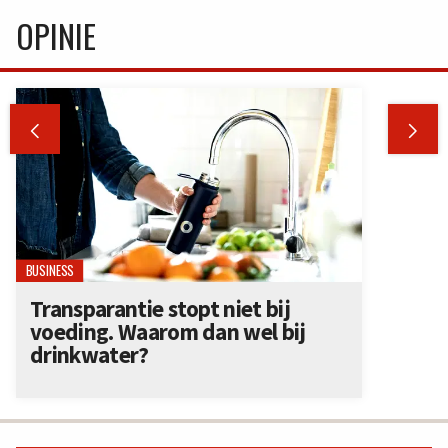
OPINIE


BUSINESS
Transparantie stopt niet bij
voeding. Waarom dan wel bij
drinkwater?