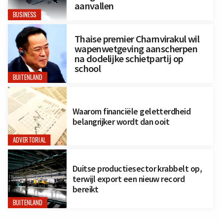
aanvallen
BUSINESS
Thaise premier Charnvirakul wil
wapenwetgeving aanscherpen
na dodelijke schietpartij op
school
BUITENLAND
Waarom financiële geletterdheid
belangrijker wordt dan ooit
ADVERTORIAL
Duitse productiesector krabbelt op,
terwijl export een nieuw record
bereikt
BUITENLAND