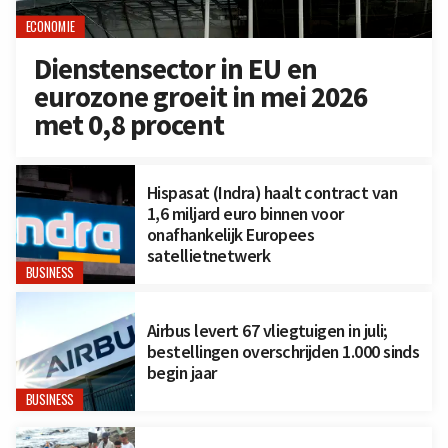
ECONOMIE
Dienstensector in EU en
eurozone groeit in mei 2026
met 0,8 procent
Hispasat (Indra) haalt contract van
1,6 miljard euro binnen voor
onafhankelijk Europees
satellietnetwerk
BUSINESS
Airbus levert 67 vliegtuigen in juli;
bestellingen overschrijden 1.000 sinds
begin jaar
BUSINESS