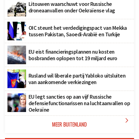
Litouwen waarschuwt voor Russische
droneaanvallen onder Oekraïense vlag
OIC steunt het verdedigingspact van Mekka
tussen Pakistan, Saoedi-Arabië en Turkije
EU eist financieringsplannen nu kosten
bosbranden oplopen tot 19 miljard euro
Rusland wil liberale partij Yabloko uitsluiten
van aankomende verkiezingen
EU legt sancties op aan vijf Russische
defensiefunctionarissen na luchtaanvallen op
Oekraïne

MEER BUITENLAND