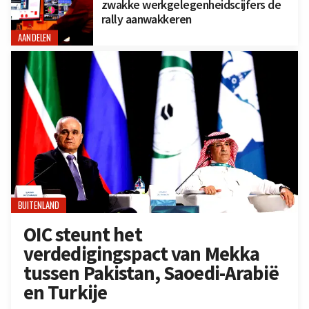
zwakke werkgelegenheidscijfers de
rally aanwakkeren
AANDELEN
BUITENLAND
OIC steunt het
verdedigingspact van Mekka
tussen Pakistan, Saoedi-Arabië
en Turkije