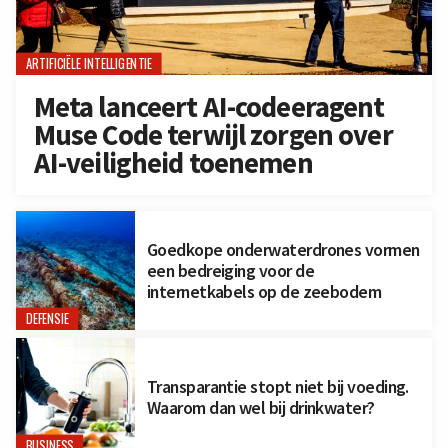
ARTIFICIËLE INTELLIGENTIE
Meta lanceert AI-codeeragent
Muse Code terwijl zorgen over
AI-veiligheid toenemen
Goedkope onderwaterdrones vormen
een bedreiging voor de
internetkabels op de zeebodem
DEFENSIE
Transparantie stopt niet bij voeding.
Waarom dan wel bij drinkwater?
BUSINESS