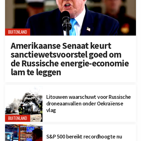
BUITENLAND
Amerikaanse Senaat keurt
sanctiewetsvoorstel goed om
de Russische energie-economie
lam te leggen
Litouwen waarschuwt voor Russische
droneaanvallen onder Oekraïense
vlag
BUITENLAND
S&P 500 bereikt recordhoogte nu