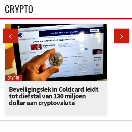
CRYPTO


CRYPTO
Beveiligingslek in Coldcard leidt
tot diefstal van 130 miljoen
dollar aan cryptovaluta