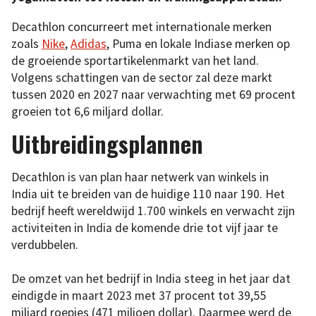
Decathlon concurreert met internationale merken
zoals
Nike
,
Adidas
, Puma en lokale Indiase merken op
de groeiende sportartikelenmarkt van het land.
Volgens schattingen van de sector zal deze markt
tussen 2020 en 2027 naar verwachting met 69 procent
groeien tot 6,6 miljard dollar.
Uitbreidingsplannen
Decathlon is van plan haar netwerk van winkels in
India uit te breiden van de huidige 110 naar 190. Het
bedrijf heeft wereldwijd 1.700 winkels en verwacht zijn
activiteiten in India de komende drie tot vijf jaar te
verdubbelen.
De omzet van het bedrijf in India steeg in het jaar dat
eindigde in maart 2023 met 37 procent tot 39,55
miljard roepies (471 miljoen dollar). Daarmee werd de