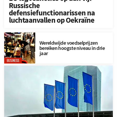
Russische
defensiefunctionarissen na
luchtaanvallen op Oekraïne
Wereldwijde voedselprijzen
bereiken hoogste niveau in drie
jaar
BUSINESS