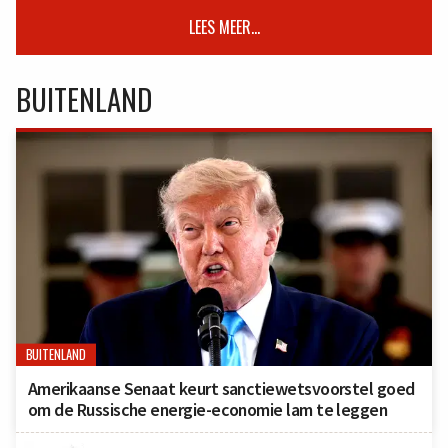
LEES MEER...
BUITENLAND
BUITENLAND
Amerikaanse Senaat keurt sanctiewetsvoorstel goed
om de Russische energie-economie lam te leggen