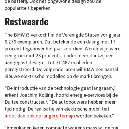
de batterij. Ook het ongewone design zou de
populariteit beperken.
Restwaarde
The BMW i3 verkocht in de Verenigde Staten vorig jaar
6.276 exemplaren. Dat betekende een daling met 17
procent tegenover het jaar voordien. Wereldwijd werd
een groei met 23 procent – onder meer dankzij een
aangepast design – tot 31.482 eenheden
geregistreerd. De volgende jaren wil BMW een aantal
nieuwe elektrische modellen op de markt brengen.
“De introductie van de technologie gaat langzaam,”
erkent Joachim Kolling, hoofd energie-services bij de
Duitse constructeur. “De autobouwers hebben meer
tijd nodig. De realisatie van elektrische mobiliteit
moet dan ook op langere termijn
worden bekeken.”
“Amerikanen keren compacte wagens massaal de rug