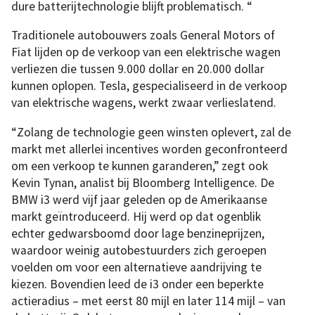
dure batterijtechnologie blijft problematisch. “
Traditionele autobouwers zoals General Motors of
Fiat lijden op de verkoop van een elektrische wagen
verliezen die tussen 9.000 dollar en 20.000 dollar
kunnen oplopen. Tesla, gespecialiseerd in de verkoop
van elektrische wagens, werkt zwaar verlieslatend.
“Zolang de technologie geen winsten oplevert, zal de
markt met allerlei incentives worden geconfronteerd
om een verkoop te kunnen garanderen,” zegt ook
Kevin Tynan, analist bij Bloomberg Intelligence. De
BMW i3 werd vijf jaar geleden op de Amerikaanse
markt geïntroduceerd. Hij werd op dat ogenblik
echter gedwarsboomd door lage benzineprijzen,
waardoor weinig autobestuurders zich geroepen
voelden om voor een alternatieve aandrijving te
kiezen. Bovendien leed de i3 onder een beperkte
actieradius – met eerst 80 mijl en later 114 mijl – van