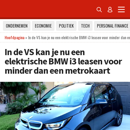


ONDERNEMEN
ECONOMIE
POLITIEK
TECH
PERSONAL FINANCE
Hoofdpagina
»
In de VS kan je nu een elektrische BMW i3 leasen voor minder dan 
In de VS kan je nu een
elektrische BMW i3 leasen voor
minder dan een metrokaart