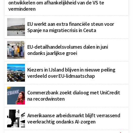
ontwikkelen om afhankelijkheid van de VS te
verminderen
EU werkt aan extra financiële steun voor
Spanje na migratiecrisis in Ceuta
EU-detailhandelsvolumes dalen in juni
ondanks jaarlijkse groei
Kiezers in IJsland blijven in nieuwe peiling
verdeeld over EU-lidmaatschap
Commerzbank zoekt dialoog met UniCredit
na recordwinsten
Amerikaanse arbeidsmarkt blijft verrassend
veerkrachtig ondanks AI-zorgen