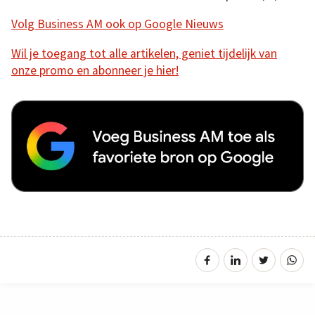
Volg Business AM ook op Google Nieuws
Wil je toegang tot alle artikelen, geniet tijdelijk van
onze promo en abonneer je hier!