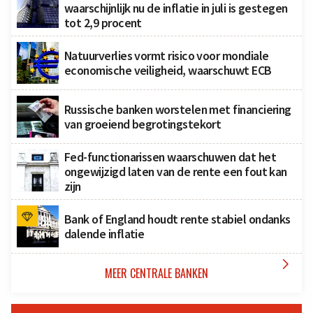
waarschijnlijk nu de inflatie in juli is gestegen
tot 2,9 procent
Natuurverlies vormt risico voor mondiale
economische veiligheid, waarschuwt ECB
Russische banken worstelen met financiering
van groeiend begrotingstekort
Fed-functionarissen waarschuwen dat het
ongewijzigd laten van de rente een fout kan
zijn
Bank of England houdt rente stabiel ondanks
dalende inflatie

MEER CENTRALE BANKEN