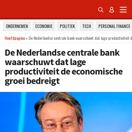


ONDERNEMEN
ECONOMIE
POLITIEK
TECH
PERSONAL FINANCE
Hoofdpagina
»
De Nederlandse centrale bank waarschuwt dat lage productiviteit 
De Nederlandse centrale bank
waarschuwt dat lage
productiviteit de economische
groei bedreigt