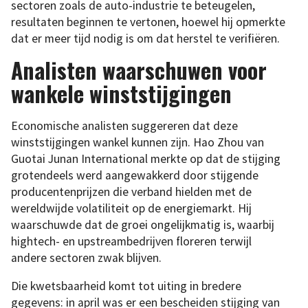
sectoren zoals de auto-industrie te beteugelen,
resultaten beginnen te vertonen, hoewel hij opmerkte
dat er meer tijd nodig is om dat herstel te verifiëren.
Analisten waarschuwen voor
wankele winststijgingen
Economische analisten suggereren dat deze
winststijgingen wankel kunnen zijn. Hao Zhou van
Guotai Junan International merkte op dat de stijging
grotendeels werd aangewakkerd door stijgende
producentenprijzen die verband hielden met de
wereldwijde volatiliteit op de energiemarkt. Hij
waarschuwde dat de groei ongelijkmatig is, waarbij
hightech- en upstreambedrijven floreren terwijl
andere sectoren zwak blijven.
Die kwetsbaarheid komt tot uiting in bredere
gegevens: in april was er een bescheiden stijging van