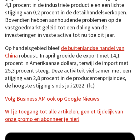
4,1 procent in de industriële productie en een lichte
stijging van 0,2 procent in de detailhandelsverkopen.
Bovendien hebben aanhoudende problemen op de
vastgoedmarkt geleid tot een daling van de
investeringen in vaste activa tot nu toe dit jaar.
Op handelsgebied bleef
de buitenlandse handel van
China
robuust. In april groeide de export met 14,1
procent in Amerikaanse dollars, terwijl de import met
25,3 procent steeg. Deze activiteit viel samen met een
stijging van 2,8 procent in de producentenprijsindex,
de hoogste stijging sinds juli 2022. (fc)
Volg Business AM ook op Google Nieuws
Wil je toegang tot alle artikelen, geniet tijdelijk van
onze promo en abonneer je hier!