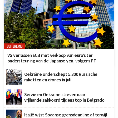
BUITENLAND
VS verrassen ECB met verkoop van euro’s ter
ondersteuning van de Japanse yen, volgens FT
Oekraïne onderschept 5.300 Russische
raketten en drones in juli
Servië en Oekraïne streven naar
vrijhandelsakkoord tijdens top in Belgrado
Italië wijst Spaanse grensdeadline af terwijl