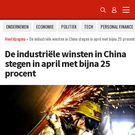


ONDERNEMEN
ECONOMIE
POLITIEK
TECH
PERSONAL FINANCE
Hoofdpagina
»
De industriële winsten in China stegen in april met bijna 25 procent
De industriële winsten in China
stegen in april met bijna 25
procent