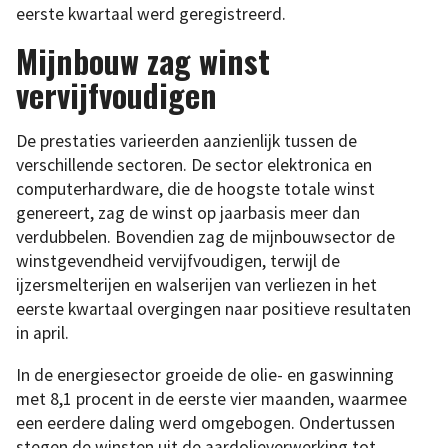
eerste kwartaal werd geregistreerd.
Mijnbouw zag winst
vervijfvoudigen
De prestaties varieerden aanzienlijk tussen de
verschillende sectoren. De sector elektronica en
computerhardware, die de hoogste totale winst
genereert, zag de winst op jaarbasis meer dan
verdubbelen. Bovendien zag de mijnbouwsector de
winstgevendheid vervijfvoudigen, terwijl de
ijzersmelterijen en walserijen van verliezen in het
eerste kwartaal overgingen naar positieve resultaten
in april.
In de energiesector groeide de olie- en gaswinning
met 8,1 procent in de eerste vier maanden, waarmee
een eerdere daling werd omgebogen. Ondertussen
stegen de winsten uit de aardolieverwerking tot