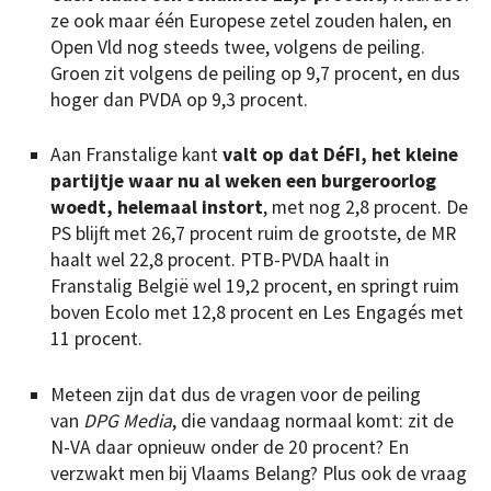
ze ook maar één Europese zetel zouden halen, en
Open Vld nog steeds twee, volgens de peiling.
Groen zit volgens de peiling op 9,7 procent, en dus
hoger dan PVDA op 9,3 procent.
Aan Franstalige kant
valt op dat DéFI, het kleine
partijtje waar nu al weken een burgeroorlog
woedt, helemaal instort
, met nog 2,8 procent. De
PS blijft met 26,7 procent ruim de grootste, de MR
haalt wel 22,8 procent. PTB-PVDA haalt in
Franstalig België wel 19,2 procent, en springt ruim
boven Ecolo met 12,8 procent en Les Engagés met
11 procent.
Meteen zijn dat dus de vragen voor de peiling
van
DPG Media
, die vandaag normaal komt: zit de
N-VA daar opnieuw onder de 20 procent? En
verzwakt men bij Vlaams Belang? Plus ook de vraag