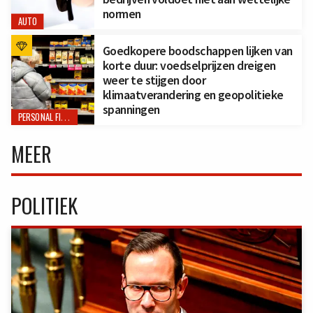
normen
AUTO
Goedkopere boodschappen lijken van
korte duur: voedselprijzen dreigen
weer te stijgen door
klimaatverandering en geopolitieke
spanningen
PERSONAL FINANCE
MEER
POLITIEK