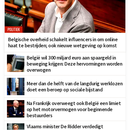
POLITIEK
Belgische overheid schakelt influencers in om online
haat te bestrijden; ook nieuwe wetgeving op komst
België wil 300 miljard euro aan spaargeld in
beweging krijgen: Deze hervormingen worden
overwogen
Meer dan de helft van de langdurig werklozen
doet een beroep op sociale bijstand
Na Frankrijk overweegt ook België een limiet
op het motorvermogen voor beginnende
bestuurders
Vlaams minister De Ridder verdedigt