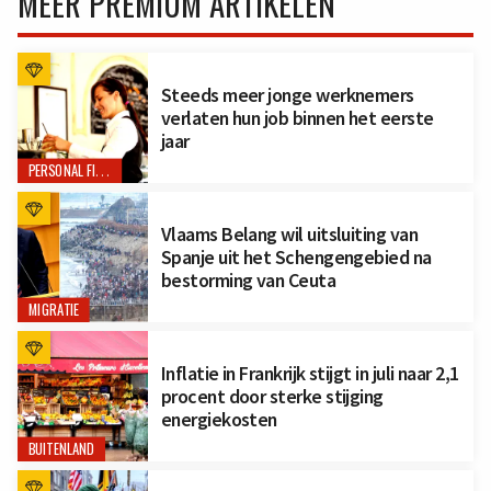
MEER PREMIUM ARTIKELEN
Steeds meer jonge werknemers
verlaten hun job binnen het eerste
jaar
PERSONAL FINANCE
Vlaams Belang wil uitsluiting van
Spanje uit het Schengengebied na
bestorming van Ceuta
MIGRATIE
Inflatie in Frankrijk stijgt in juli naar 2,1
procent door sterke stijging
energiekosten
BUITENLAND