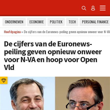


ONDERNEMEN
ECONOMIE
POLITIEK
TECH
PERSONAL FINANCE
Hoofdpagina
»
De cijfers van de Euronews-peiling geven opnieuw onweer voor N-VA
De cijfers van de Euronews-
peiling geven opnieuw onweer
voor N-VA en hoop voor Open
Vld